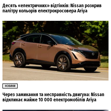
Десять «електричних» відтінків: Nissan розкрив
палітру кольорів електрокросовера Ariya
НОВИНИ
Через замикання та несправність двигуна: Nissan
відкликає майже 10 000 електромобілів Ariya