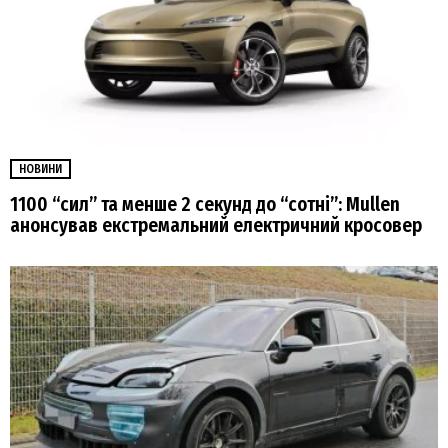
НОВИНИ
1100 “сил” та менше 2 секунд до “сотні”: Mullen
анонсував екстремальний електричний кросовер