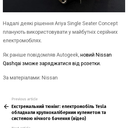
Надалі деякі рішення Ariya Single Seater Concept
планують використовувати у майбутніх серійних
електромобілях.
Як раніше повідомляв Autogeek,
новий Nissan
Qashqai зможе заряджатися від розетки.
За матеріалами: Nissan
Previous article
See
Екстремальний тюнінг: електромобіль Tesla
more
обладнали крупнокаліберним кулеметом та
системою нічного бачення (відео)