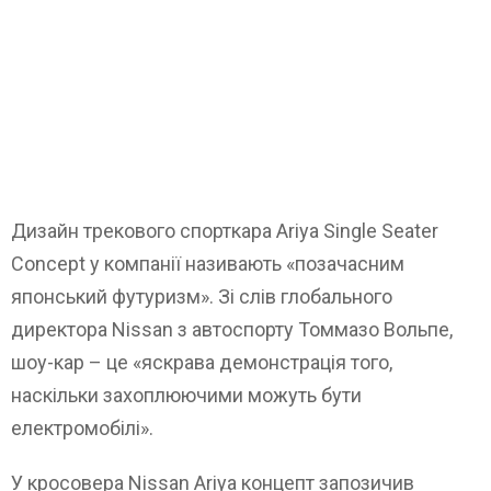
Дизайн трекового спорткара Ariya Single Seater
Concept у компанії називають «позачасним
японський футуризм». Зі слів глобального
директора Nissan з автоспорту Томмазо Вольпе,
шоу-кар – це «яскрава демонстрація того,
наскільки захоплюючими можуть бути
електромобілі».
У кросовера Nissan Ariya концепт запозичив