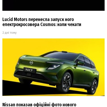
Lucid Motors перенесла запуск ного
електрокросовера Cosmos: коли чекати
2 дні тому
Nissan показав офіційні фото нового