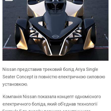
Nissan представив трековий болід Ariya Single
Seater Concept із повністю електричною силовою
установкою.
Компанія Nissan показала концепт одномісного
електричного боліда, який об’єднав технології