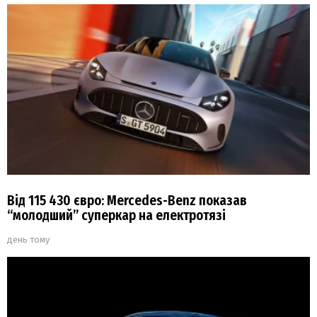
Від 115 430 євро: Mercedes-Benz показав
“молодший” суперкар на електротязі
день тому