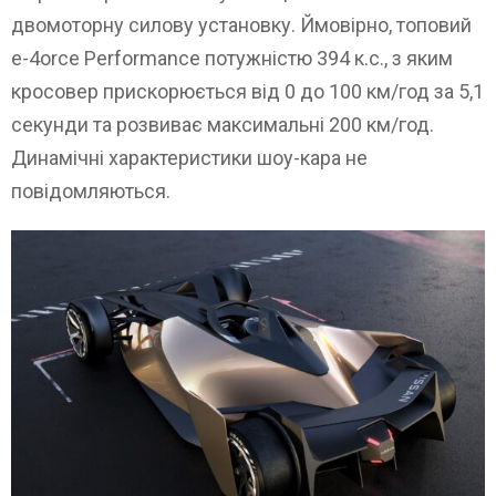
двомоторну силову установку. Ймовірно, топовий
e-4orce Performance потужністю 394 к.с., з яким
кросовер прискорюється від 0 до 100 км/год за 5,1
секунди та розвиває максимальні 200 км/год.
Динамічні характеристики шоу-кара не
повідомляються.