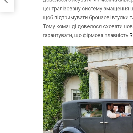
централізовану систему змащення ша
щоб підтримувати бронзові втулки т
Тому команді довелося сховати нов
гарантувати, що фірмова плавність
R