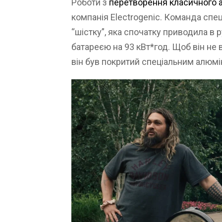
Роботи з
перетворення класичного а
компанія Electrogenic. Команда спец
“шістку”, яка спочатку приводила в р
батареєю на 93 кВт*год. Щоб він не
він був покритий спеціальним алюмі