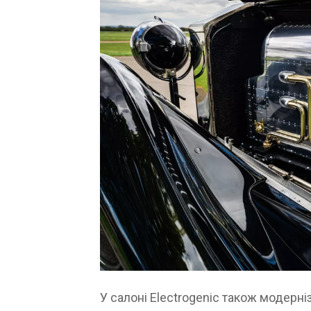
У салоні Electrogenic також модерні