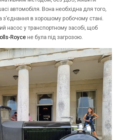
сі автомобіля. Вона необхідна для того,
а з’єднання в хорошому робочому стані.
ий насос у транспортному засобі, щоб
olls-Royce
не була під загрозою.