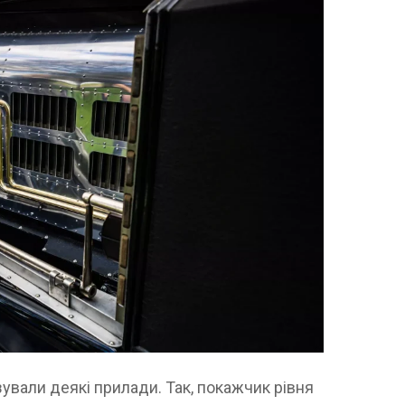
зували деякі прилади. Так, покажчик рівня