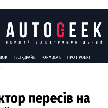
АВОК
ТЕСТ-ДРАЙВ
FORMULA E
ПРО ПРОЕКТ
ть
ктор пересів на