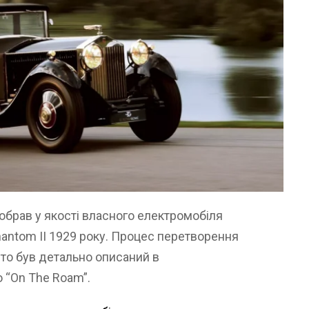
обрав у якості власного електромобіля
antom II 1929 року. Процес перетворення
вто був детально описаний в
 “On The Roam”.