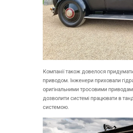
Компанії також довелося придумати
приводом. Інженери приховали гідр
оригінальними тросовими приводами
дозволити системі працювати в тан
системою.