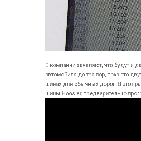
В компании заявляют, что будут и д
автомобиля до тех пор, пока это дв
шинах для обычных дорог. В этот р
шины Hoosier, предварительно прог