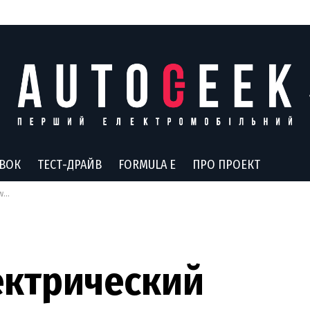
АВОК
ТЕСТ-ДРАЙВ
FORMULA E
ПРО ПРОЕКТ
нд
ектрический