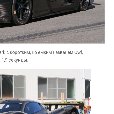
rk с коротким, но емким названем Owl,
а 1,9 секунды.