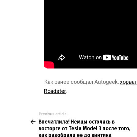
Как ранее сообщал Autogeek,
хорват
Roadster
.
Previous article
See
Впечатлила! Немцы остались в
more
восторге от Tesla Model 3 после того,
как разобрали ее до винтика