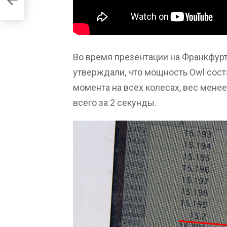
Во время презентации на Франкфуртс
утверждали, что мощность Owl сост
момента на всех колесах, вес менее
всего за 2 секунды.