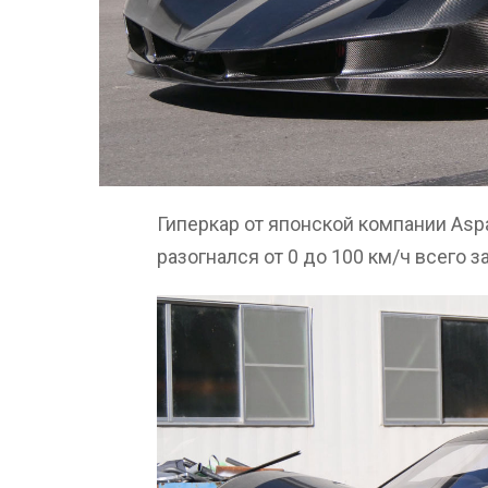
Гиперкар от японской компании Aspa
разогнался от 0 до 100 км/ч всего з