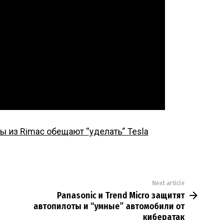
ы из Rimac обещают “уделать” Tesla
Next article
Panasonic и Trend Micro защитят
автопилоты и “умные” автомобили от
кибератак