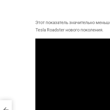
Этот показатель значительно меньше
Tesla Roadster нового поколения.
ге от
ли ее