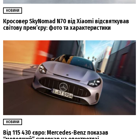
НОВИНИ
Кросовер SkyNomad N70 від Xiaomi відсвяткував
світову прем’єру: фото та характеристики
НОВИНИ
Від 115 430 євро: Mercedes-Benz показав