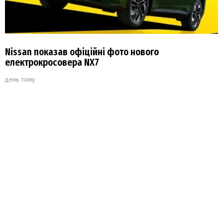
Nissan показав офіційні фото нового
електрокросовера NX7
день тому