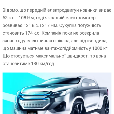
Відомо, що передній електродвигун новинки видає
53 к.с. і 108 Нм, тоді як задній електромотор
розвиває 121 к.с. і 217 Нм. Сукупна потужність
становить 174 к.с. Компанія поки не розкрила
запас ходу електричного пікапа, але підтвердила,
що машина матиме вантажопідйомність у 1000 кг.
Що стосується максимальної швидкості, то вона
становитиме 130 км/год.