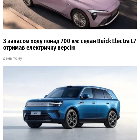
З запасом ходу понад 700 км: седан Buick Electra L7
отримав електричну версію
день тому