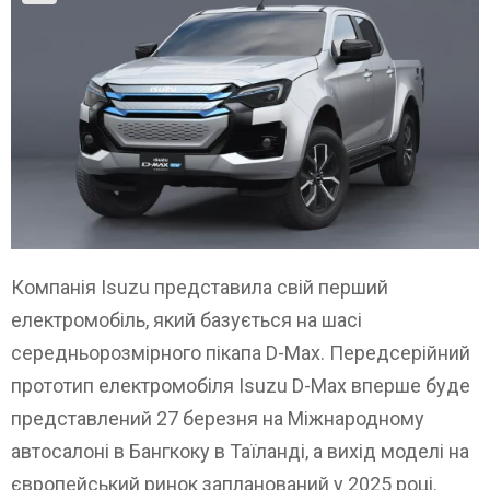
Компанія Isuzu представила свій перший
електромобіль, який базується на шасі
середньорозмірного пікапа D-Max. Передсерійний
прототип електромобіля Isuzu D-Max вперше буде
представлений 27 березня на Міжнародному
автосалоні в Бангкоку в Таїланді, а вихід моделі на
європейський ринок запланований у 2025 році.