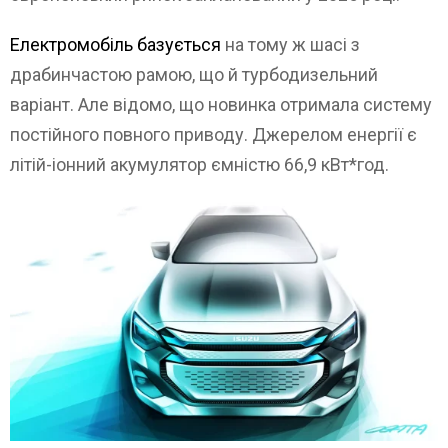
Електромобіль базується
на тому ж шасі з
драбинчастою рамою, що й турбодизельний
варіант. Але відомо, що новинка отримала систему
постійного повного приводу. Джерелом енергії є
літій-іонний акумулятор ємністю 66,9 кВт*год.