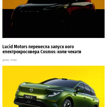
Lucid Motors перенесла запуск ного
електрокросовера Cosmos: коли чекати
день тому