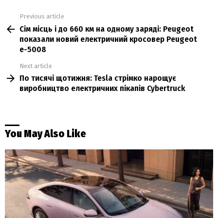
Previous article
See
Сім місць і до 660 км на одному заряді: Peugeot
more
показали новий електричний кросовер Peugeot
e-5008
Next article
По тисячі щотижня: Tesla стрімко нарощує
виробництво електричних пікапів Cybertruck
You May Also Like