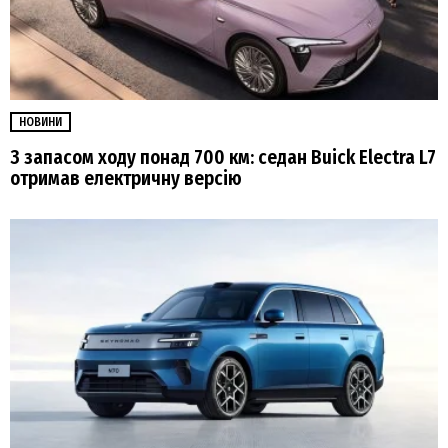
НОВИНИ
З запасом ходу понад 700 км: седан Buick Electra L7
отримав електричну версію