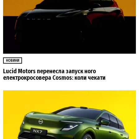
НОВИНИ
Lucid Motors перенесла запуск ного
електрокросовера Cosmos: коли чекати