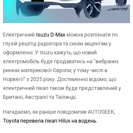
Електричний
Isuzu D-Max
можна розпізнати по
глухій решітці радіатора та синім акцентам у
оформленні. У Isuzu кажуть, що новий
електромобіль буде продаватись на “вибраних
ринках материкової Європи, у тому числі в
Норвегії” з 2025 року. Достеменно відомо, що
електричний пікап також буде представлений у
Британії, Австралії та Таїланді.
Нагадаємо, як раніше повідомляв AUTOGEEK,
Toyota перевела пікап Hilux на водень
.