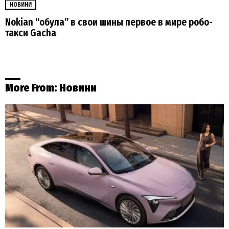
НОВИНИ
Nokian “обула” в свои шины первое в мире робо-
такси Gacha
More From:
Новини