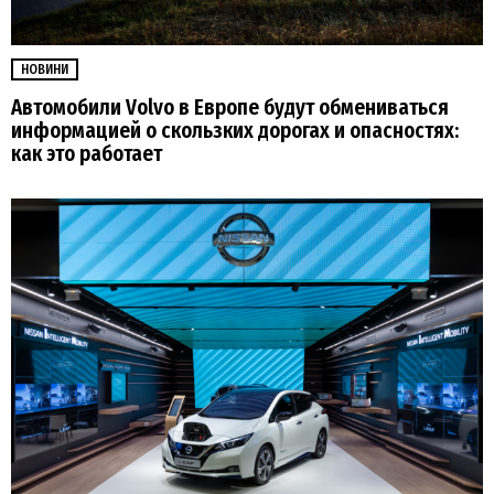
НОВИНИ
Автомобили Volvo в Европе будут обмениваться
информацией о скользких дорогах и опасностях:
как это работает