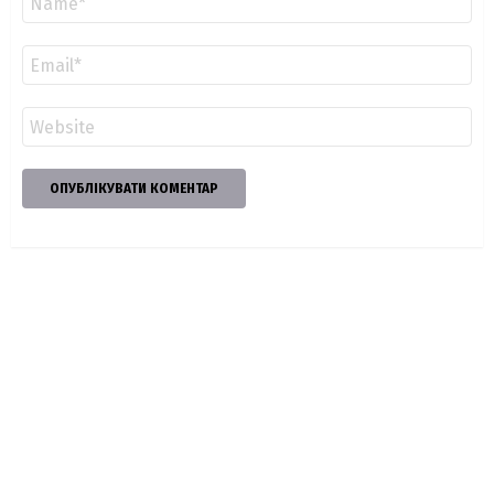
*
Email
*
Сайт