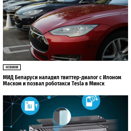
НОВИНИ
МИД Беларуси наладил твиттер-диалог с Илоном
Маском и позвал роботакси Tesla в Минск