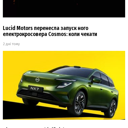
Lucid Motors перенесла запуск ного
електрокросовера Cosmos: коли чекати
2 дні тому