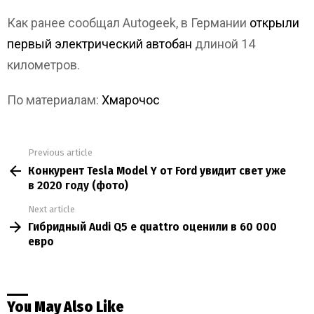
Как ранее сообщал Autogeek, в Германии
открыли
первый электрический автобан
длиной 14
километров.
По материалам:
Хмарочос
Previous article
See
Конкурент Tesla Model Y от Ford увидит свет уже
more
в 2020 году (фото)
Next article
Гибридный Audi Q5 e quattro оценили в 60 000
евро
You May Also Like