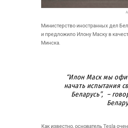
A
Министерство иностранных дел Бел
и предложило Илону Маску в качес
Минска.
“Илон Маск мы офи
начать испытания св
Беларусь”, – гов
Белар
Как известно, основатель Tesla очен