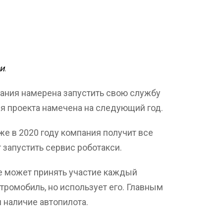
и
.
пания намерена запустить свою службу
я проекта намечена на следующий год.
же в 2020 году компания получит все
запустить сервис роботакси.
ме может принять участие каждый
тромобиль, но использует его. Главным
 наличие автопилота.