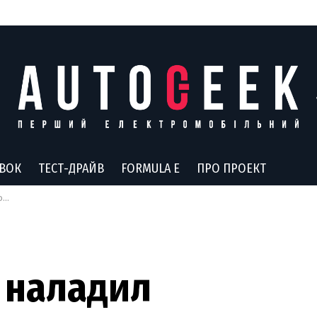
АВОК
ТЕСТ-ДРАЙВ
FORMULA E
ПРО ПРОЕКТ
ск
 наладил