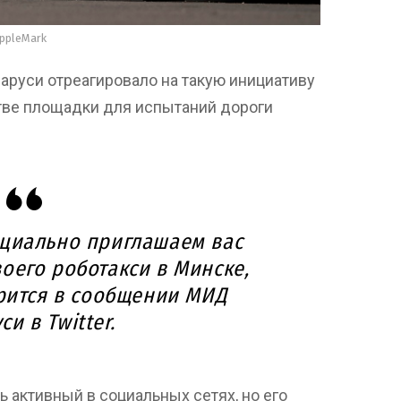
ppleMark
аруси отреагировало на такую инициативу
тве площадки для испытаний дороги
циально приглашаем вас
оего роботакси в Минске,
орится в сообщении
МИД
уси
в Twitter.
ь активный в социальных сетях, но его