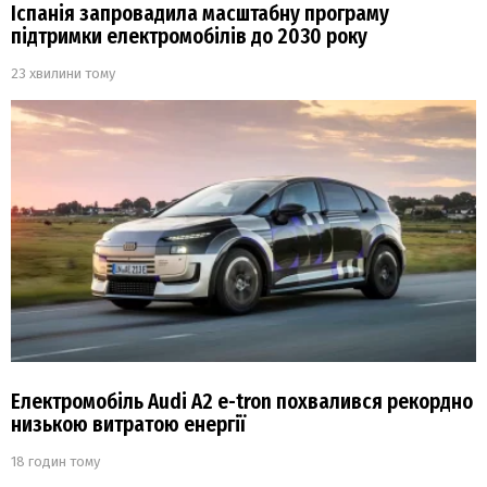
Іспанія запровадила масштабну програму
підтримки електромобілів до 2030 року
23 хвилини тому
Електромобіль Audi A2 e-tron похвалився рекордно
низькою витратою енергії
18 годин тому