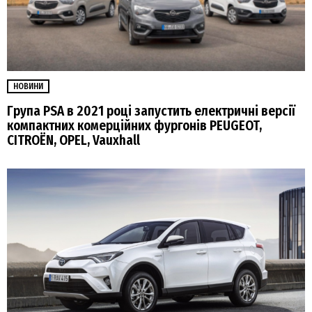
НОВИНИ
Група PSA в 2021 році запустить електричні версії
компактних комерційних фургонів PEUGEOT,
CITROЁN, OPEL, Vauxhall