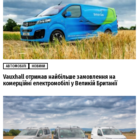
АВТОМОБІЛІ
НОВИНИ
Vauxhall отримав найбільше замовлення на
комерційні електромобілі у Великій Британії