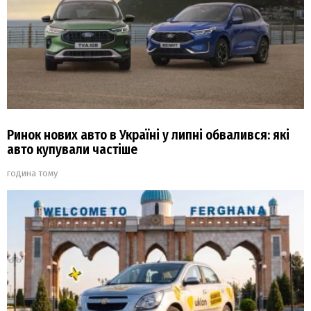
Ринок нових авто в Україні у липні обвалився: які
авто купували частіше
година тому