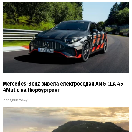
Mercedes-Benz вивела електроседан AMG CLA 45
4Matic на Нюрбургринг
2 години тому