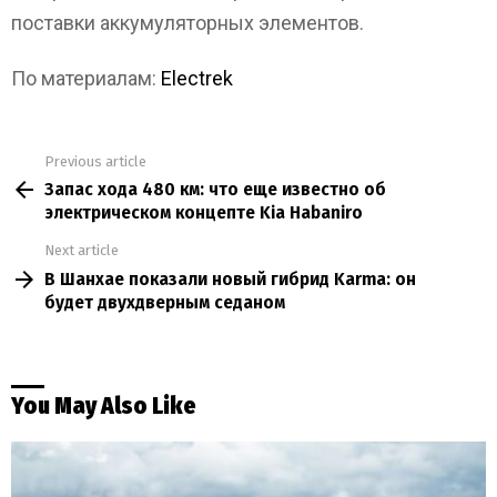
поставки аккумуляторных элементов.
По материалам:
Electrek
Previous article
See
Запас хода 480 км: что еще известно об
more
электрическом концепте Kia Habaniro
Next article
В Шанхае показали новый гибрид Karma: он
будет двухдверным седаном
You May Also Like