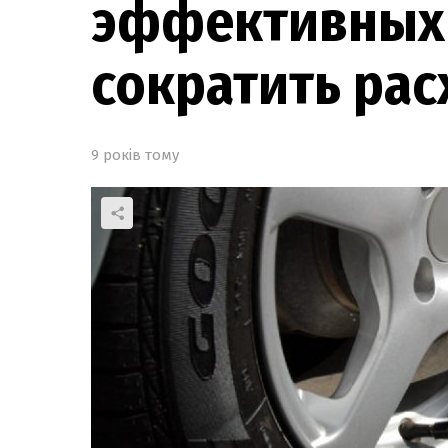
эффективных
сократить рас
9 років тому