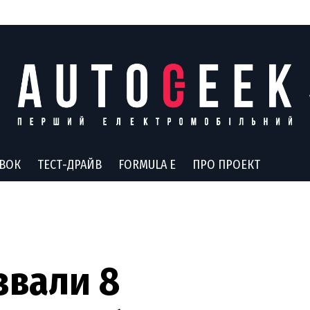
АВОК
ТЕСТ-ДРАЙВ
FORMULA E
ПРО ПРОЕКТ
звали 8