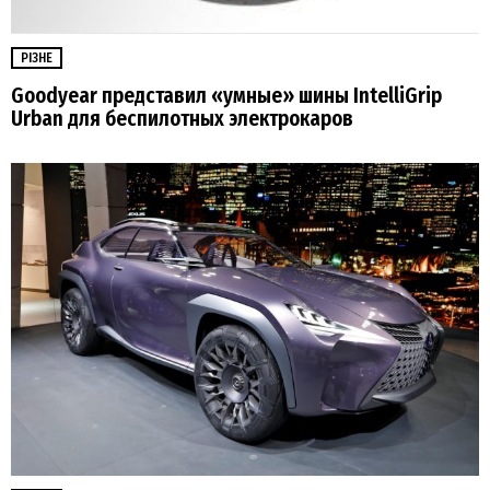
РІЗНЕ
Goodyear представил «умные» шины IntelliGrip
Urban для беспилотных электрокаров