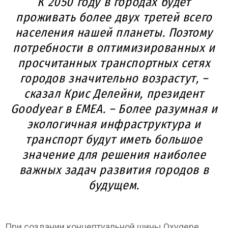
К 2050 году в городах будет
проживать более двух третей всего
населения нашей планеты. Поэтому
потребности в оптимизированных и
просчитанных транспортных сетях
городов значительно возрастут, –
сказал Крис Делейни, президент
Goodyear в EMEA. – Более разумная и
экологичная инфраструктура и
транспорт будут иметь большое
значение для решения наиболее
важных задач развития городов в
будущем.
При создании концептуальной шины Oxygene