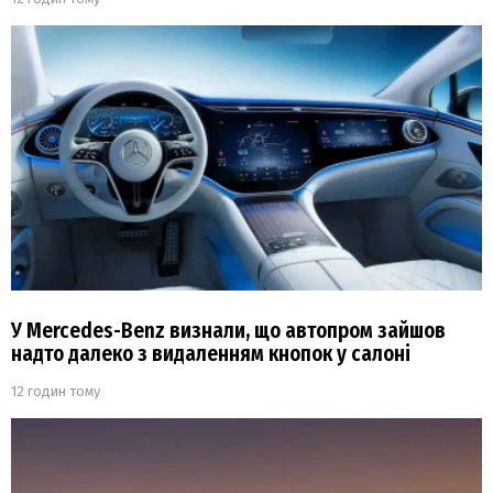
У Mercedes-Benz визнали, що автопром зайшов
надто далеко з видаленням кнопок у салоні
12 годин тому