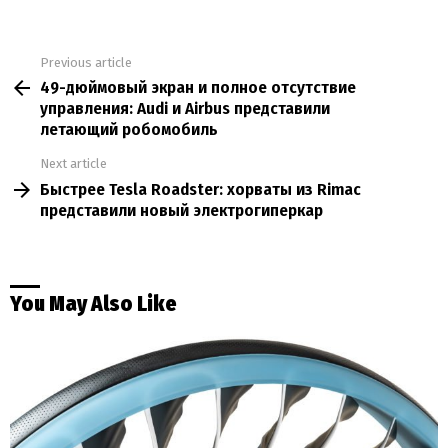
Previous article
See
49-дюймовый экран и полное отсутствие
more
управления: Audi и Airbus представили
летающий робомобиль
Next article
Быстрее Tesla Roadster: хорваты из Rimac
представили новый электрогиперкар
You May Also Like