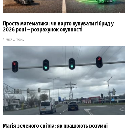
Проста математика: чи варто купувати гібрид у
2026 році – розрахунок окупності
4 місяці тому
Магія зеленого світла: як працюють розумні