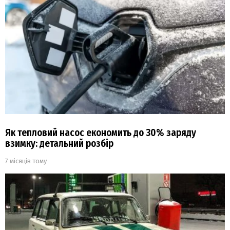
Як тепловий насос економить до 30% заряду
взимку: детальний розбір
7 місяців тому