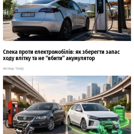
Спека проти електромобілів: як зберегти запас
ходу влітку та не “вбити” акумулятор
місяць тому