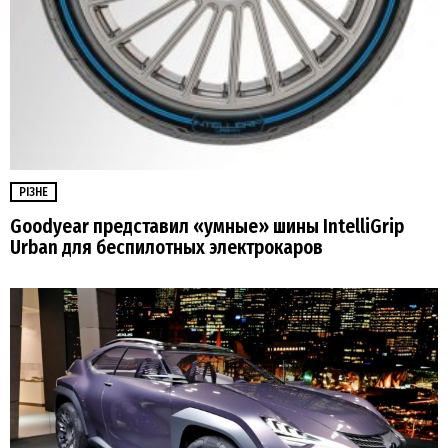
РІЗНЕ
Goodyear представил «умные» шины IntelliGrip
Urban для беспилотных электрокаров