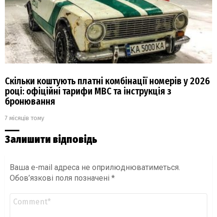
Скільки коштують платні комбінації номерів у 2026
році: офіційні тарифи МВС та інструкція з
бронювання
7 місяців тому
Залишити відповідь
Ваша e-mail адреса не оприлюднюватиметься.
Обов’язкові поля позначені
*
Коментар
*