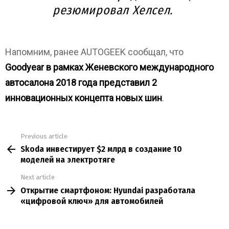
резюмировал Хелсел.
Напомним, ранее AUTOGEEK сообщал, что
Goodyear в рамках Женевского международного
автосалона 2018 года представил 2
инновационных концепта новых шин
.
Previous article
See
Skoda инвестирует $2 млрд в создание 10
more
моделей на электротяге
Next article
Открытие смартфоном: Hyundai разработала
«цифровой ключ» для автомобилей