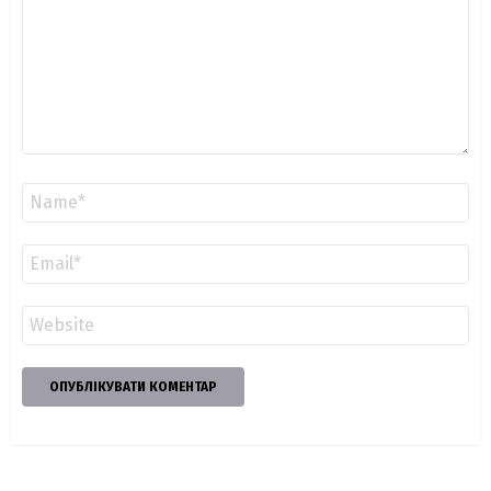
Ім'я
*
Email
*
Сайт