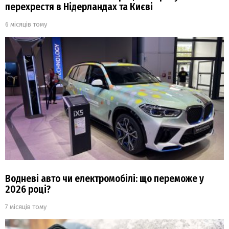
перехрестя в Нідерландах та Києві
6 місяців тому
Водневі авто чи електромобілі: що переможе у
2026 році?
7 місяців тому