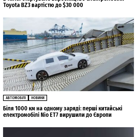
Toyota BZ3 вартістю до $30 000
АВТОМОБІЛІ
НОВИНИ
Біля 1000 км на одному заряді: перші китайські
електромобілі Nio ET7 вирушили до Європи