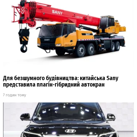
Для безшумного будівництва: китайська Sany
представила плагін-гібридний автокран
7 годин тому