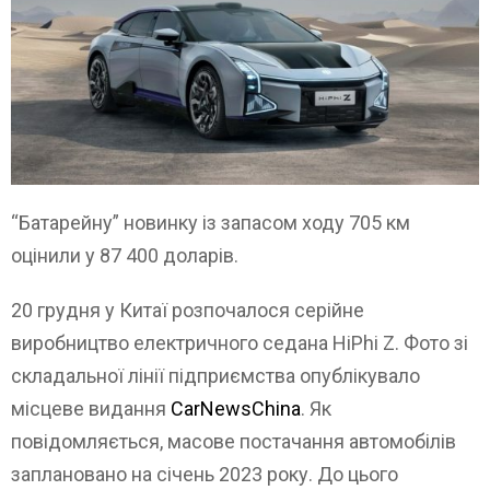
“Батарейну” новинку із запасом ходу 705 км
оцінили у 87 400 доларів.
20 грудня у Китаї розпочалося серійне
виробництво електричного седана HiPhi Z. Фото зі
складальної лінії підприємства опублікувало
місцеве видання
CarNewsChina
. Як
повідомляється, масове постачання автомобілів
заплановано на січень 2023 року. До цього