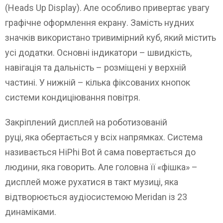
(Heads Up Display). Але особливо привертає увагу
графічне оформлення екрану. Замість нудних
значків використано тривимірний куб, який містить
усі додатки. Основні індикатори – швидкість,
навігація та дальність – розміщені у верхній
частині. У нижній – кілька фіксованих кнопок
системи кондиціювання повітря.
Закріплений дисплей на роботизованій
руці, яка обертається у всіх напрямках. Система
називається HiPhi Bot й сама повертається до
людини, яка говорить. Але головна її «фішка» –
дисплей може рухатися в такт музиці, яка
відтворюється аудіосистемою Meridan із 23
динаміками.