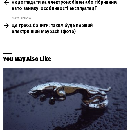
Як доглядати за електромобілем або гібридним
more
авто взимку: особливості експлуатації
Next article
Це треба бачити: таким буде перший
електричний Maybach (фото)
You May Also Like