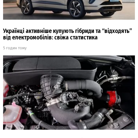
Українці активніше купують гібриди та “відходять”
від електромобілів: свіжа статистика
5 годин тому