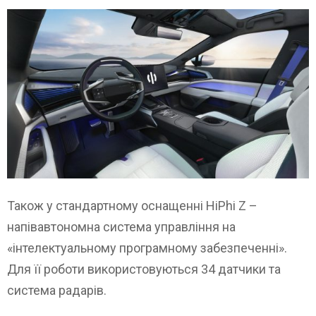
Також у стандартному оснащенні HiPhi Z –
напівавтономна система управління на
«інтелектуальному програмному забезпеченні».
Для її роботи використовуються 34 датчики та
система радарів.