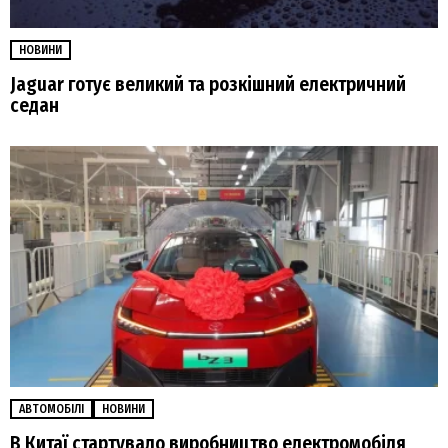
НОВИНИ
Jaguar готує великий та розкішний електричний
седан
АВТОМОБІЛІ
НОВИНИ
В Китаї стартувало виробництво електромобіля