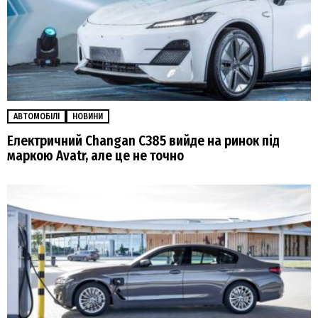
АВТОМОБІЛІ
НОВИНИ
Електричний Changan C385 вийде на ринок під
маркою Avatr, але це не точно