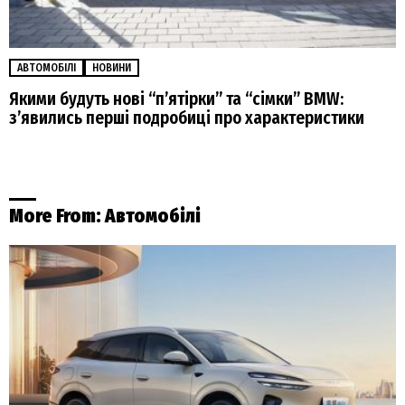
АВТОМОБІЛІ
НОВИНИ
Якими будуть нові “пʼятірки” та “сімки” BMW:
зʼявились перші подробиці про характеристики
More From:
Автомобілі