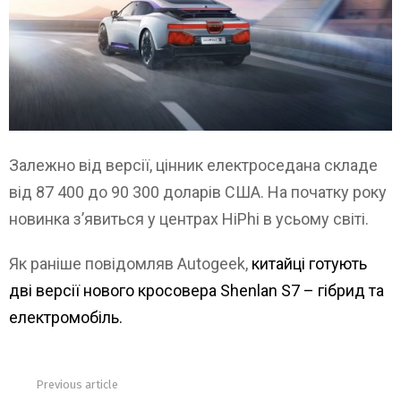
Залежно від версії, цінник електроседана складе
від 87 400 до 90 300 доларів США. На початку року
новинка з’явиться у центрах HiPhi в усьому світі.
Як раніше повідомляв Autogeek,
китайці готують
дві версії нового кросовера Shenlan S7 – гібрид та
електромобіль.
Previous article
See