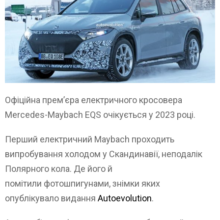
Офіційна прем’єра електричного кросовера
Mercedes-Maybach EQS очікується у 2023 році.
Перший електричний Maybach проходить
випробування холодом у Скандинавії, неподалік
Полярного кола. Де його й
помітили фотошпигунами, знімки яких
опублікувало видання
Autoevolution
.