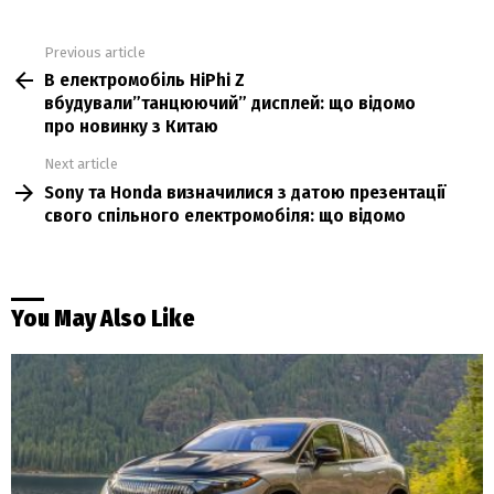
Previous article
See
В електромобіль HiPhi Z
more
вбудували”танцюючий” дисплей: що відомо
про новинку з Китаю
Next article
Sony та Honda визначилися з датою презентації
свого спільного електромобіля: що відомо
You May Also Like