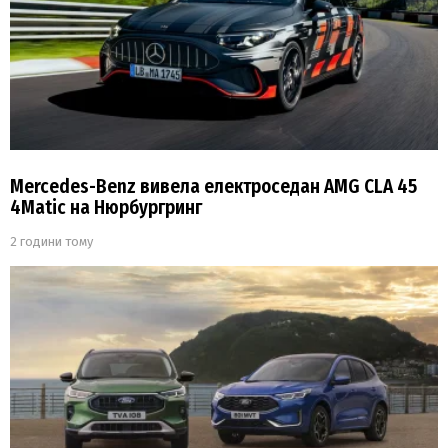
Mercedes-Benz вивела електроседан AMG CLA 45
4Matic на Нюрбургринг
2 години тому