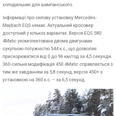
холодильник для шампанського.
Інформації про силову установку Mercedes-
Maybach EQS немає. Актуальний кросовер
доступний у кількох варіантах. Версія EQS 580
4Matic укомплектована двома двигунами
сукупною потужністю 544 к.с., що дозволяє
прискорюватися від 0 до 96 км/год за 4,5 секунди.
360-сильна модифікація 450 4Matic справляється з
тим же завданням за 5,8 секунд, версія 450+ з
установкою на 360 к.с. – за 6,5 секунд.