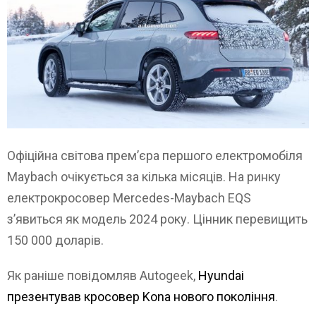
Офіційна світова прем’єра першого електромобіля
Maybach очікується за кілька місяців. На ринку
електрокросовер Mercedes-Maybach EQS
з’явиться як модель 2024 року. Цінник перевищить
150 000 доларів.
Як раніше повідомляв Autogeek,
Hyundai
презентував кросовер Kona
нового покоління
.