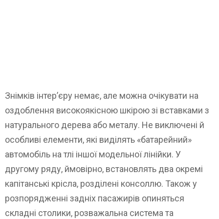
Знімків інтер’єру немає, але можна очікувати на
оздоблення високоякісною шкірою зі вставками з
натурального дерева або металу. Не виключені й
особливі елементи, які виділять «батарейний»
автомобіль на тлі іншої модельної лінійки. У
другому ряду, ймовірно, встановлять два окремі
капітанські крісла, розділені консоллю. Також у
розпорядженні задніх пасажирів опиняться
складні столики, розважальна система та