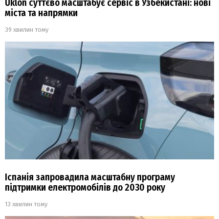
Uklon суттєво масштабує сервіс в Узбекистані: нові
міста та напрямки
39 хвилин тому
Іспанія запровадила масштабну програму
підтримки електромобілів до 2030 року
13 хвилин тому