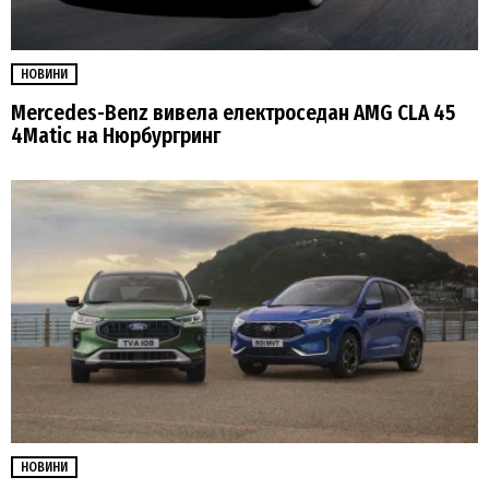
НОВИНИ
Mercedes-Benz вивела електроседан AMG CLA 45
4Matic на Нюрбургринг
НОВИНИ