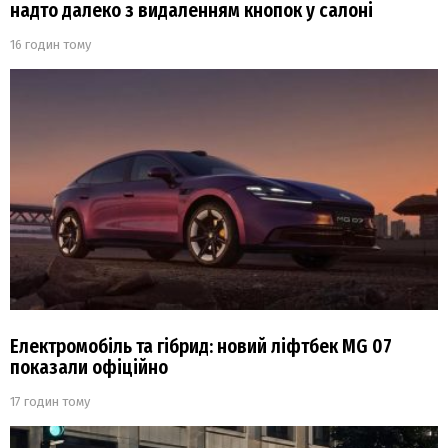
надто далеко з видаленням кнопок у салоні
16 годин тому
Електромобіль та гібрид: новий ліфтбек MG 07
показали офіційно
17 годин тому