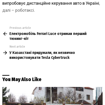
випробовує дистанційне керування авто в Україні
,
далі – роботаксі.
Previous article
See
Електромобіль Ferrari Luce отримав перший
more
тюнинг-кіт
Next article
У Казахстані придумали, як незвично
використовувати Tesla Cybertruck
You May Also Like