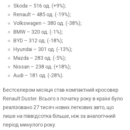
Skoda – 516 од. (+9%);
Renault – 485 од. (-19%);
Volkswagen – 380 од. (-38%);
BMW – 320 од. (-1%);
BYD – 312 од. (-18%);
Hyundai – 301 од. (-13%);
Mazda – 283 од. (-5%);
Nissan – 238 од. (+18%);
Audi – 181 од. (-28%).
Бестселером місяця став компактний кросовер
Renault Duster. Всього з початку року в країні було
реалізовано 27 тисяч нових легкових авто, що
лише на піввідсотка більше, ніж за аналогічний
період минулого року.