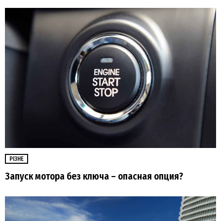
РІЗНЕ
Запуск мотора без ключа – опасная опция?