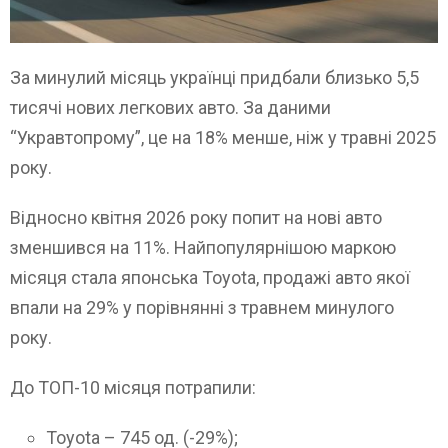
За минулий місяць українці придбали близько 5,5
тисячі нових легкових авто. За даними
“Укравтопрому”, це на 18% менше, ніж у травні 2025
року.
Відносно квітня 2026 року попит на нові авто
зменшився на 11%. Найпопулярнішою маркою
місяця стала японська Toyota, продажі авто якої
впали на 29% у порівнянні з травнем минулого
року.
До ТОП-10 місяця потрапили:
Toyota – 745 од. (-29%);