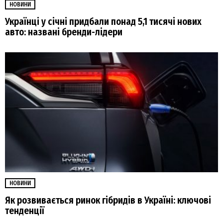
НОВИНИ
Українці у січні придбали понад 5,1 тисячі нових
авто: названі бренди-лідери
НОВИНИ
Як розвивається ринок гібридів в Україні: ключові
тенденції