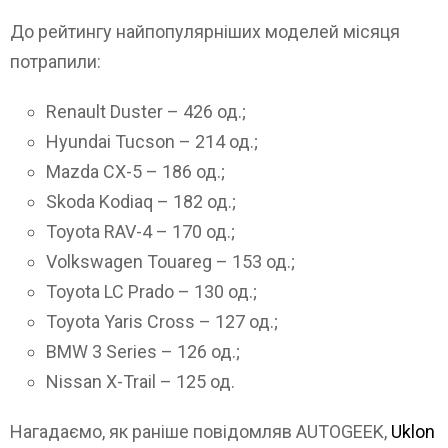
До рейтингу найпопулярніших моделей місяця
потрапили:
Renault Duster – 426 од.;
Hyundai Tucson – 214 од.;
Mazda CX-5 – 186 од.;
Skoda Kodiaq – 182 од.;
Toyota RAV-4 – 170 од.;
Volkswagen Touareg – 153 од.;
Toyota LC Prado – 130 од.;
Toyota Yaris Cross – 127 од.;
BMW 3 Series – 126 од.;
Nissan X-Trail – 125 од.
Нагадаємо, як раніше повідомляв AUTOGEEK,
Uklon