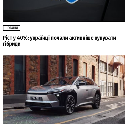
НОВИНИ
Ріст у 40%: українці почали активніше купувати
гібриди