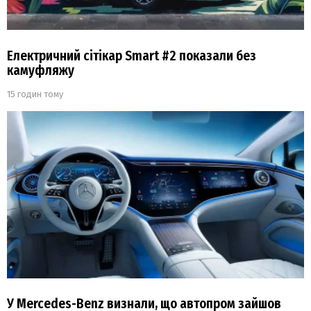
Електричний сітікар Smart #2 показали без
камуфляжу
15 годин тому
У Mercedes-Benz визнали, що автопром зайшов