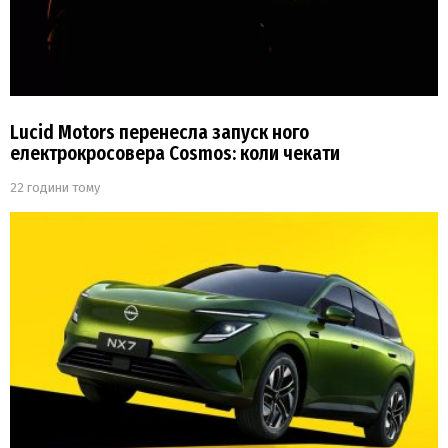
Lucid Motors перенесла запуск ного
електрокросовера Cosmos: коли чекати
22 години тому