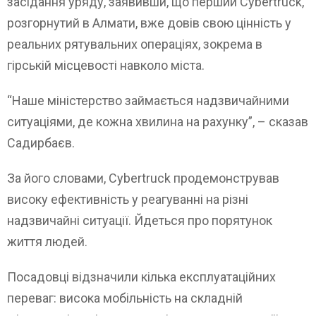
засідання уряду, заявивши, що перший Cybertruck,
розгорнутий в Алмати, вже довів свою цінність у
реальних рятувальних операціях, зокрема в
гірській місцевості навколо міста.
“Наше міністерство займається надзвичайними
ситуаціями, де кожна хвилина на рахунку”, – сказав
Садирбаєв.
За його словами, Cybertruck продемонстрував
високу ефективність у реагуванні на різні
надзвичайні ситуації. Йдеться про порятунок
життя людей.
Посадовці відзначили кілька експлуатаційних
переваг: висока мобільність на складній