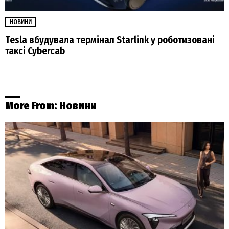
НОВИНИ
Tesla вбудувала термінал Starlink у роботизовані
таксі Cybercab
More From:
Новини