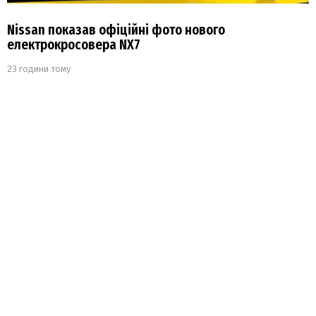
Nissan показав офіційні фото нового
електрокросовера NX7
23 години тому