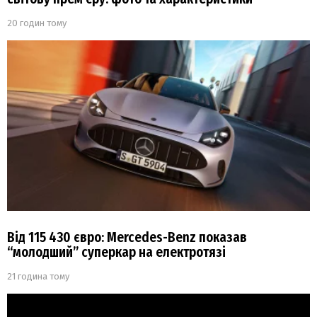
20 годин тому
Від 115 430 євро: Mercedes-Benz показав
“молодший” суперкар на електротязі
21 година тому