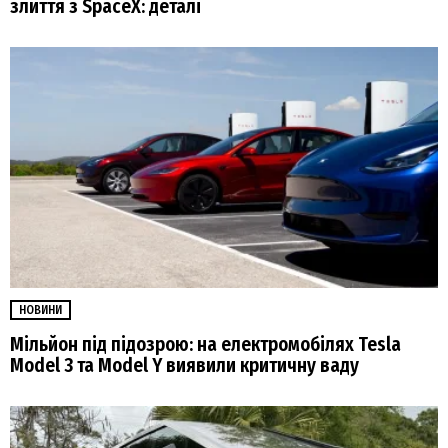
злиття з SpaceX: деталі
НОВИНИ
Мільйон під підозрою: на електромобілях Tesla
Model 3 та Model Y виявили критичну ваду