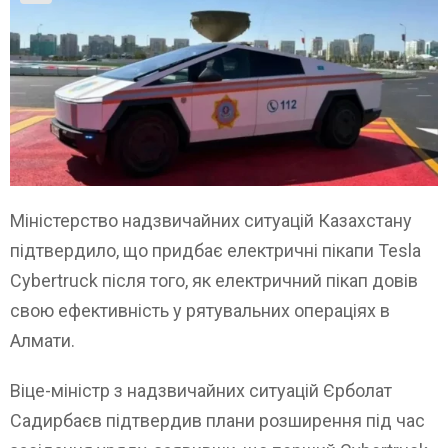
Міністерство надзвичайних ситуацій Казахстану
підтвердило, що придбає електричні пікапи Tesla
Cybertruck після того, як електричний пікап довів
свою ефективність у рятувальних операціях в
Алмати.
Віце-міністр з надзвичайних ситуацій Єрболат
Садирбаєв підтвердив плани розширення під час