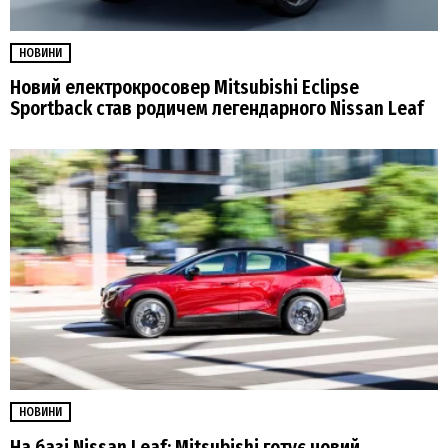
НОВИНИ
Новий електрокросовер Mitsubishi Eclipse
Sportback став родичем легендарного Nissan Leaf
НОВИНИ
На базі Nissan Leaf: Mitsubishi готує новий