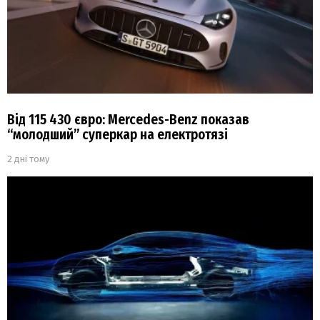
Від 115 430 євро: Mercedes-Benz показав
“молодший” суперкар на електротязі
2 дні тому