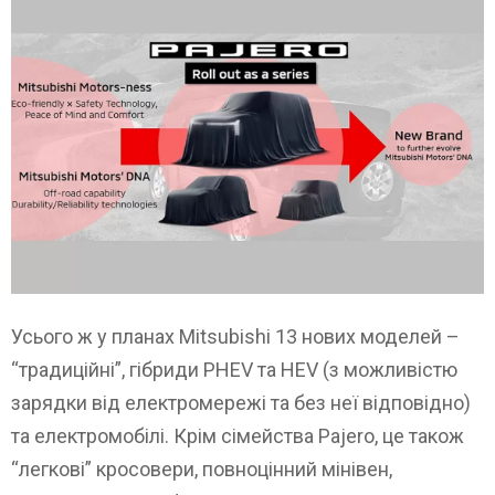
Усього ж у планах Mitsubishi 13 нових моделей –
“традиційні”, гібриди PHEV та HEV (з можливістю
зарядки від електромережі та без неї відповідно)
та електромобілі. Крім сімейства Pajero, це також
“легкові” кросовери, повноцінний мінівен,