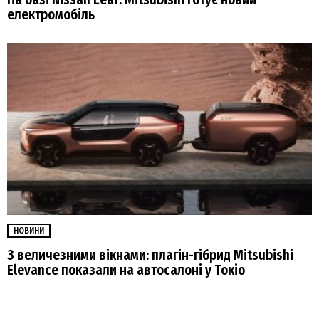
електромобіль
НОВИНИ
З величезними вікнами: плагін-гібрид Mitsubishi
Elevance показали на автосалоні у Токіо