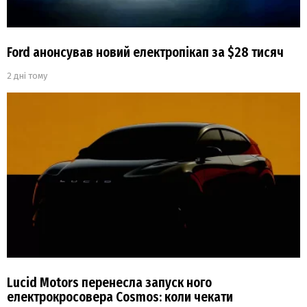
Ford анонсував новий електропікап за $28 тисяч
2 дні тому
Lucid Motors перенесла запуск ного
електрокросовера Cosmos: коли чекати