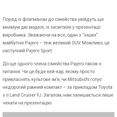
Поряд із флагманом до сімейства увійдуть ще
мінімум дві моделі, їх засвітили у презентації
виробника. Зважаючи на все, один з “інших”
майбутніх Pajero – теж великий SUV. Можливо, це
наступний Pajero Sport.
До ще одного члена сімейства Pajero також є
питання. Чи це буде кей-кар, якому просто
привласнять культове ім’я, чи Mitsubishi готує
недорогий рамний компакт – за прикладом Toyota
з її Land Cruiser FJ. Загалом, нам залишається лише
чекати на презентацію.