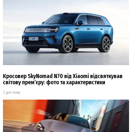
Кросовер SkyNomad N70 від Xiaomi відсвяткував
світову прем’єру: фото та характеристики
2 дні тому