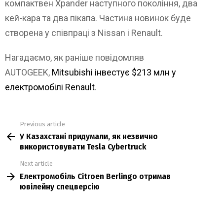
компактвен Xpander наступного покоління, два
кей-кара та два пікапа. Частина новинок буде
створена у співпраці з Nissan і Renault.
Нагадаємо, як раніше повідомляв
AUTOGEEK,
Mitsubishi інвестує $213 млн у
електромобілі Renault
.
Previous article
See
У Казахстані придумали, як незвично
more
використовувати Tesla Cybertruck
Next article
Електромобіль Citroen Berlingo отримав
ювілейну спецверсію