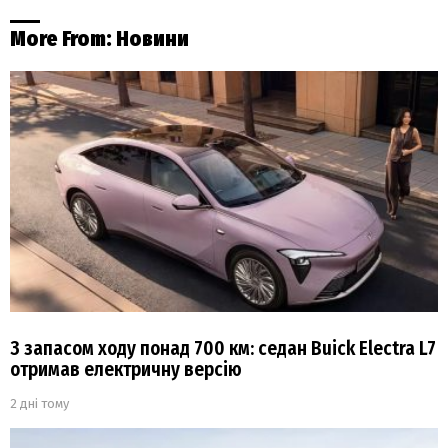
More From:
Новини
З запасом ходу понад 700 км: седан Buick Electra L7
отримав електричну версію
2 дні тому