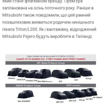
який стане флагманом бренду. Прем’єра
запланована на осінь поточного року. Раніше в
Mitsubishi також повідомили, що цей рамний
позашляховик виявиться родичем нинішнього
пікапа Triton/L200. Як і вантажівку, відроджений
Mitsubishi Pajero будуть виробляти в Таїланді.