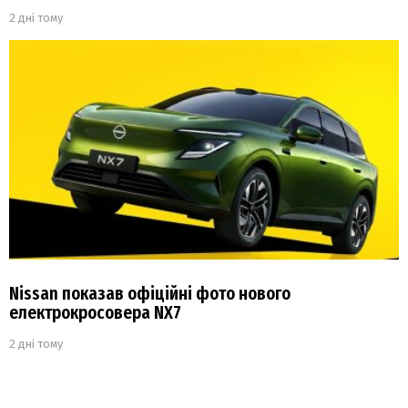
2 дні тому
Nissan показав офіційні фото нового
електрокросовера NX7
2 дні тому