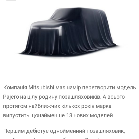
Компанія Mitsubishi має намір перетворити модель
Pajero на цілу родину позашляховиків. А всього
протягом найближчих кількох років марка
випустить щонайменше 13 нових моделей.
Першим дебютує однойменний позашляховик,