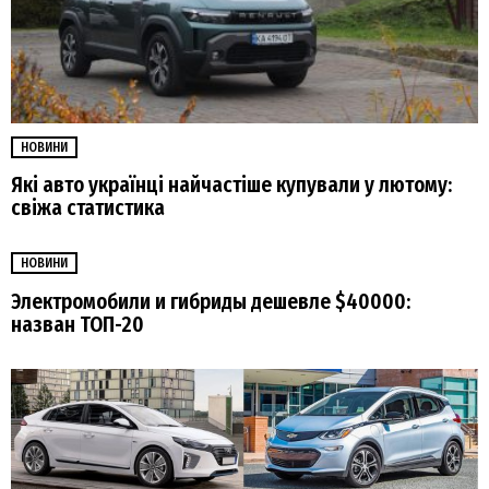
НОВИНИ
Які авто українці найчастіше купували у лютому:
свіжа статистика
НОВИНИ
Электромобили и гибриды дешевле $40000:
назван ТОП-20