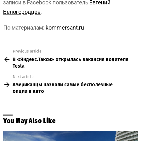
записи в Facebook пользователь
Евгений
Белогородцев
.
По материалам:
kommersant.ru
Previous article
See
В «Яндекс.Такси» открылась вакансия водителя
more
Tesla
Next article
Американцы назвали самые бесполезные
опции в авто
You May Also Like