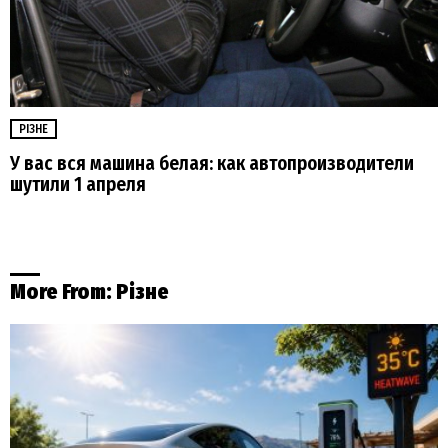
РІЗНЕ
У вас вся машина белая: как автопроизводители
шутили 1 апреля
More From:
Різне