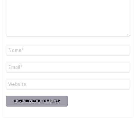
Ім'я
*
Email
*
Сайт