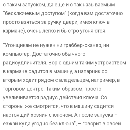
с таким запуском, да еще и с так называемым
“бесключевым доступом” (когда вам достаточно
просто взяться за ручку двери, имея ключ в
кармане), очень легко и быстро угоняются.
“Угонщикам не нужен ни граббер-сканер, ни
компьютер. Достаточно обычного
радиоудлинителя. Вор с одним таким устройством
в кармане садится в машину, а напарник со
вторым ходит рядом с владельцем, например, в
торговом центре. Таким образом, просто
увеличивается радиус действия ключа. Со
стороны же смотрится, что в машину садится
настоящий хозяин с ключом. А после запуска –
езжай куда угодно без ключа”, – говорит в своей