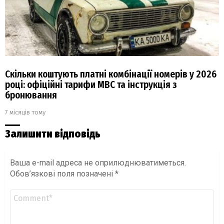
Скільки коштують платні комбінації номерів у 2026
році: офіційні тарифи МВС та інструкція з
бронювання
7 місяців тому
Залишити відповідь
Ваша e-mail адреса не оприлюднюватиметься.
Обов’язкові поля позначені
*
Коментар
*