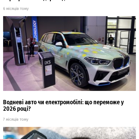
6 місяців тому
Водневі авто чи електромобілі: що переможе у
2026 році?
7 місяців тому