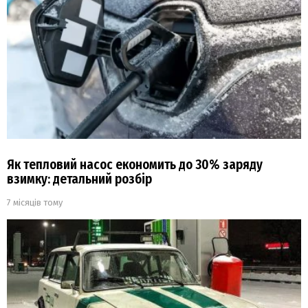
Як тепловий насос економить до 30% заряду
взимку: детальний розбір
7 місяців тому