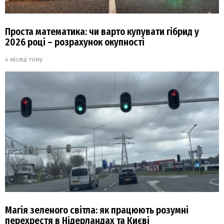
Проста математика: чи варто купувати гібрид у
2026 році – розрахунок окупності
4 місяці тому
Магія зеленого світла: як працюють розумні
перехрестя в Нідерландах та Києві