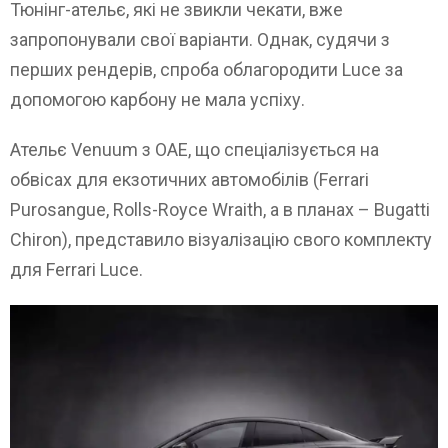
Тюнінг-ательє, які не звикли чекати, вже
запропонували свої варіанти. Однак, судячи з
перших рендерів, спроба облагородити Luce за
допомогою карбону не мала успіху.
Ательє Venuum з ОАЕ, що спеціалізується на
обвісах для екзотичних автомобілів (Ferrari
Purosangue, Rolls-Royce Wraith, а в планах – Bugatti
Chiron), представило візуалізацію свого комплекту
для Ferrari Luce.