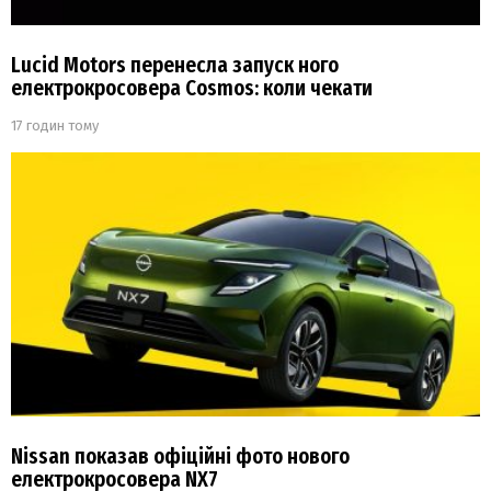
Lucid Motors перенесла запуск ного
електрокросовера Cosmos: коли чекати
17 годин тому
Nissan показав офіційні фото нового
електрокросовера NX7