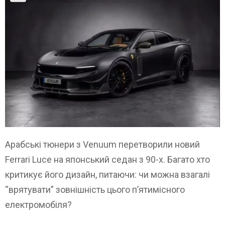
Арабські тюнери з Venuum перетворили новий
Ferrari Luce на японський седан з 90-х. Багато хто
критикує його дизайн, питаючи: чи можна взагалі
“врятувати” зовнішність цього п’ятимісного
електромобіля?