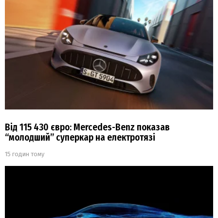
Від 115 430 євро: Mercedes-Benz показав
“молодший” суперкар на електротязі
15 годин тому