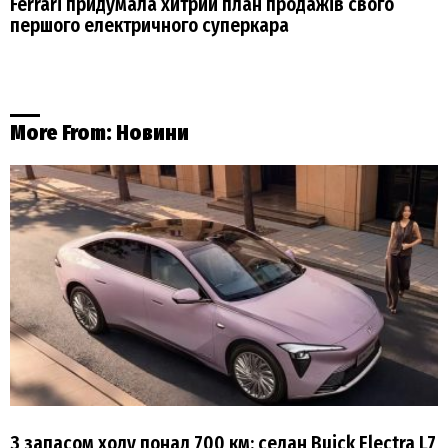
Ferrari придумала хитрий план продажів свого
першого електричного суперкара
More From:
Новини
З запасом ходу понад 700 км: седан Buick Electra L7