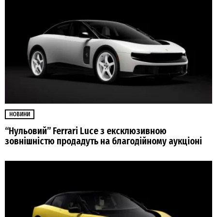
НОВИНИ
“Нульовий” Ferrari Luce з ексклюзивною
зовнішністю продадуть на благодійному аукціоні