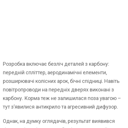
Розробка включає безліч деталей з карбону:
передній спліттер, аеродинамічні елементи,
розширювачі колісних арок, бічні спідниці. Навіть
повітропроводи на передніх дверях виконані з
карбону. Корма теж не залишилася поза увагою –
тут з’явилися антикрило та агресивний дифузор.
Однак, на думку оглядачів, результат виявився