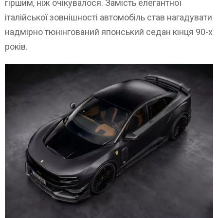
гіршим, ніж очікувалося. Замість елегантної
італійської зовнішності автомобіль став нагадувати
надмірно тюнінгований японський седан кінця 90-х
років.