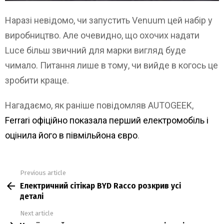
Наразі невідомо, чи запустить Venuum цей набір у
виробництво. Але очевидно, що охочих надати
Luce більш звичний для марки вигляд буде
чимало. Питання лише в тому, чи вийде в когось це
зробити краще.
Нагадаємо, як раніше повідомляв AUTOGEEK,
Ferrari офіційно показала перший електромобіль і
оцінила його в півмільйона євро
.
Previous article
See
Електричний сітікар BYD Racco розкрив усі
more
деталі
Next article