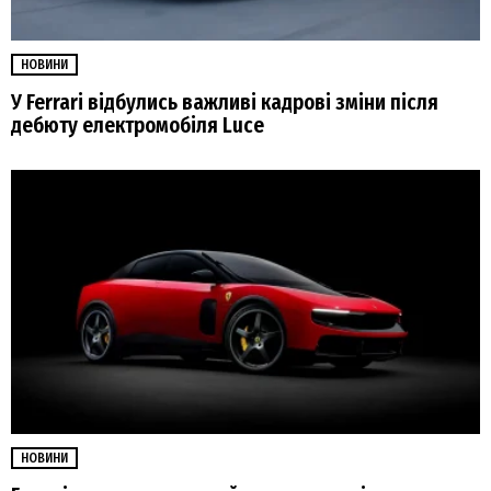
НОВИНИ
У Ferrari відбулись важливі кадрові зміни після
дебюту електромобіля Luce
НОВИНИ