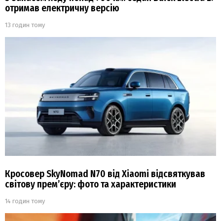
отримав електричну версію
13 годин тому
Кросовер SkyNomad N70 від Xiaomi відсвяткував
світову прем’єру: фото та характеристики
14 годин тому