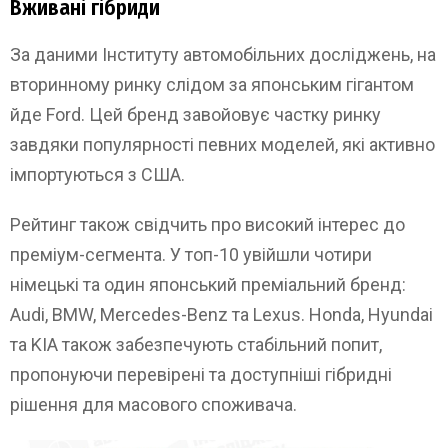
Вживані гібриди
За даними Інституту автомобільних досліджень, на
вторинному ринку слідом за японським гігантом
йде Ford. Цей бренд завойовує частку ринку
завдяки популярності певних моделей, які активно
імпортуються з США.
Рейтинг також свідчить про високий інтерес до
преміум-сегмента. У топ-10 увійшли чотири
німецькі та один японський преміальний бренд:
Audi, BMW, Mercedes-Benz та Lexus. Honda, Hyundai
та KIA також забезпечують стабільний попит,
пропонуючи перевірені та доступніші гібридні
рішення для масового споживача.