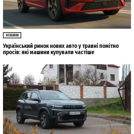
НОВИНИ
Український ринок нових авто у травні помітно
просів: які машини купували частіше