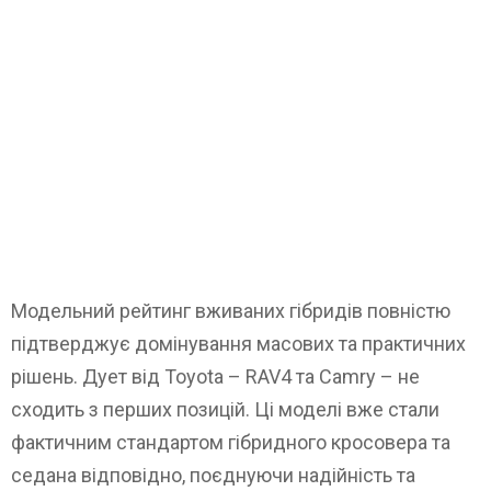
Модельний рейтинг вживаних гібридів повністю
підтверджує домінування масових та практичних
рішень. Дует від Toyota – RAV4 та Camry – не
сходить з перших позицій. Ці моделі вже стали
фактичним стандартом гібридного кросовера та
седана відповідно, поєднуючи надійність та