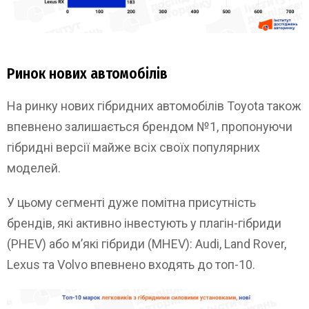
Ринок нових автомобілів
На ринку нових гібридних автомобілів Toyota також
впевнено залишається брендом №1, пропонуючи
гібридні версії майже всіх своїх популярних
моделей.
У цьому сегменті дуже помітна присутність
брендів, які активно інвестують у плагін-гібриди
(PHEV) або мʼякі гібриди (MHEV): Audi, Land Rover,
Lexus та Volvo впевнено входять до топ-10.