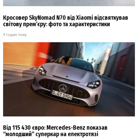
Кросовер SkyNomad N70 від Xiaomi відсвяткував
світову прем’єру: фото та характеристики
9 годин тому
Від 115 430 євро: Mercedes-Benz показав
“молодший” суперкар на електротязі