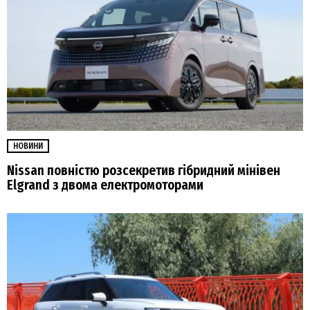
НОВИНИ
Nissan повністю розсекретив гібридний мінівен
Elgrand з двома електромоторами