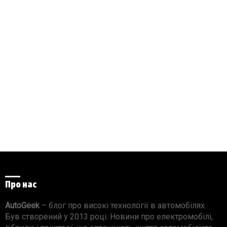
Про нас
AutoGeek
– блог про високі технології в автомобілях.
Був створений у 2013 році. Новини про електромобілі,