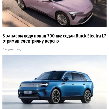
З запасом ходу понад 700 км: седан Buick Electra L7
отримав електричну версію
8 годин тому