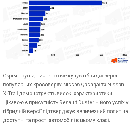
Окрім Toyota, ринок охоче купує гібридні версії
популярних кросоверів: Nissan Qashqai та Nissan
X-Trail демонструють високі характеристики.
Цікавою є присутність Renault Duster – його успіх у
гібридній версії підтверджує величезний попит на
доступні та прості автомобілі в цьому класі.