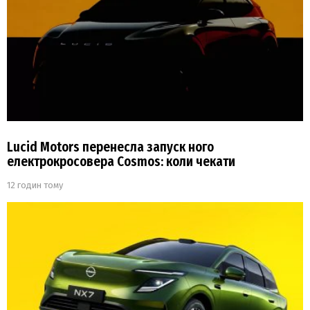
Lucid Motors перенесла запуск ного
електрокросовера Cosmos: коли чекати
12 годин тому