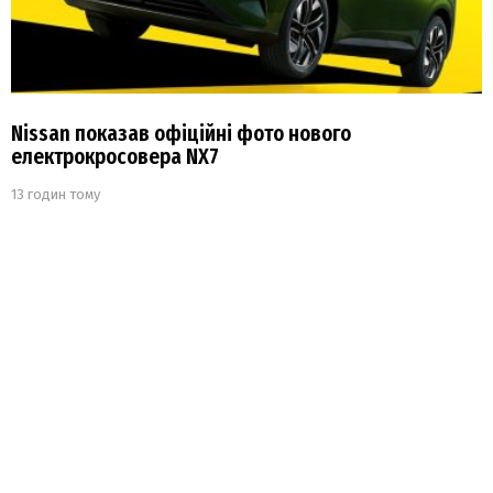
Nissan показав офіційні фото нового
електрокросовера NX7
13 годин тому