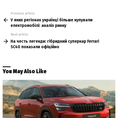
Previous article
See
У яких регіонах українці більше купували
more
електромобілі: аналіз ринку
Next article
На честь легенди: гібридний суперкар Ferrari
SC40 показали офіційно
You May Also Like