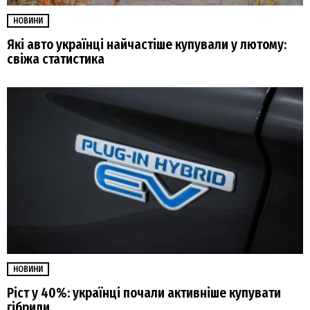
НОВИНИ
Які авто українці найчастіше купували у лютому:
свіжа статистика
НОВИНИ
Ріст у 40%: українці почали активніше купувати
гібриди