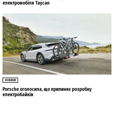
електромобіля Taycan
НОВИНИ
Porsche оголосила, що припиняє розробку
електробайків