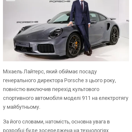
Міхаель Лайтерс, який обіймає посаду
генерального директора Porsche з цього року,
повністю виключив перехід культового
спортивного автомобіля моделі 911 на електротягу
у майбутньому.
За його словами, натомість, основна увага в
розробці буде зосереджена на технологіях