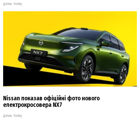
день тому
Nissan показав офіційні фото нового
електрокросовера NX7
день тому