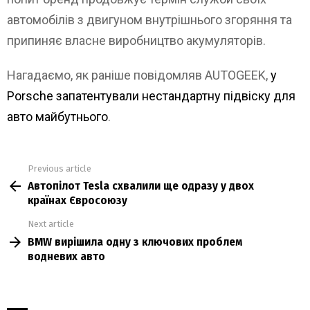
автомобілів з двигуном внутрішнього згоряння та
припиняє власне виробництво акумуляторів.
Нагадаємо, як раніше повідомляв AUTOGEEK,
у
Porsche запатентували нестандартну підвіску для
авто майбутнього
.
Previous article
See
Автопілот Tesla схвалили ще одразу у двох
more
країнах Євросоюзу
Next article
BMW вирішила одну з ключових проблем
водневих авто