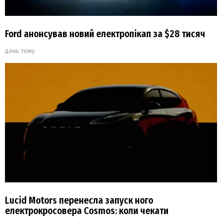
Ford анонсував новий електропікап за $28 тисяч
день тому
Lucid Motors перенесла запуск ного
електрокросовера Cosmos: коли чекати