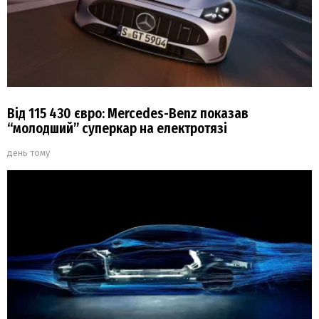
Від 115 430 євро: Mercedes-Benz показав
“молодший” суперкар на електротязі
день тому