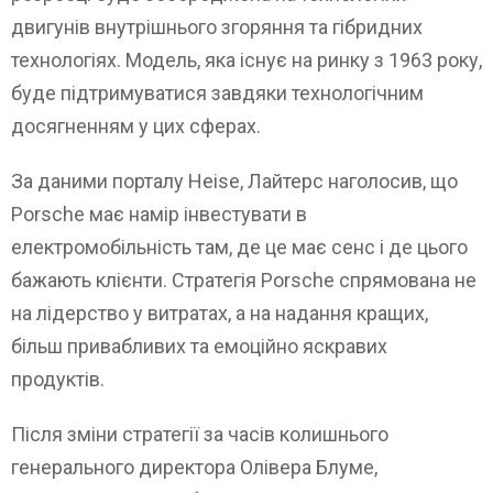
двигунів внутрішнього згоряння та гібридних
технологіях. Модель, яка існує на ринку з 1963 року,
буде підтримуватися завдяки технологічним
досягненням у цих сферах.
За даними порталу Heise, Лайтерс наголосив, що
Porsche має намір інвестувати в
електромобільність там, де це має сенс і де цього
бажають клієнти. Стратегія Porsche спрямована не
на лідерство у витратах, а на надання кращих,
більш привабливих та емоційно яскравих
продуктів.
Після зміни стратегії за часів колишнього
генерального директора Олівера Блуме,