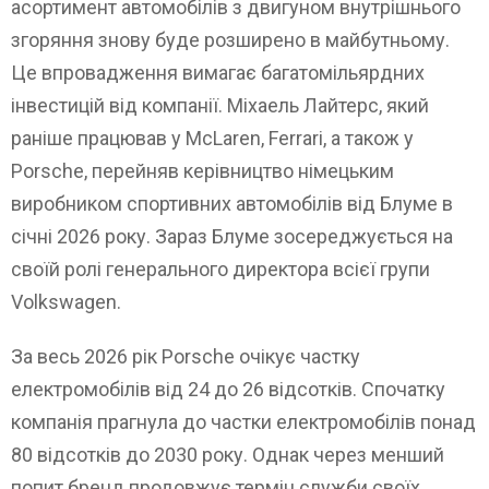
асортимент автомобілів з двигуном внутрішнього
згоряння знову буде розширено в майбутньому.
Це впровадження вимагає багатомільярдних
інвестицій від компанії. Міхаель Лайтерс, який
раніше працював у McLaren, Ferrari, а також у
Porsche, перейняв керівництво німецьким
виробником спортивних автомобілів від Блуме в
січні 2026 року. Зараз Блуме зосереджується на
своїй ролі генерального директора всієї групи
Volkswagen.
За весь 2026 рік Porsche очікує частку
електромобілів від 24 до 26 відсотків. Спочатку
компанія прагнула до частки електромобілів понад
80 відсотків до 2030 року. Однак через менший
попит бренд продовжує термін служби своїх