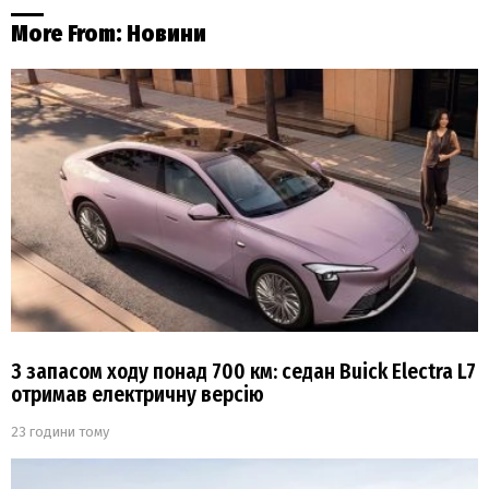
More From:
Новини
З запасом ходу понад 700 км: седан Buick Electra L7
отримав електричну версію
23 години тому