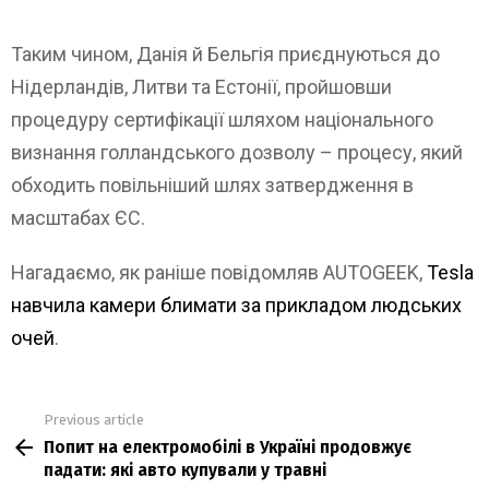
Таким чином, Данія й Бельгія приєднуються до
Нідерландів, Литви та Естонії, пройшовши
процедуру сертифікації шляхом національного
визнання голландського дозволу – процесу, який
обходить повільніший шлях затвердження в
масштабах ЄС.
Нагадаємо, як раніше повідомляв AUTOGEEK,
Tesla
навчила камери блимати за прикладом людських
очей
.
Previous article
See
Попит на електромобілі в Україні продовжує
more
падати: які авто купували у травні