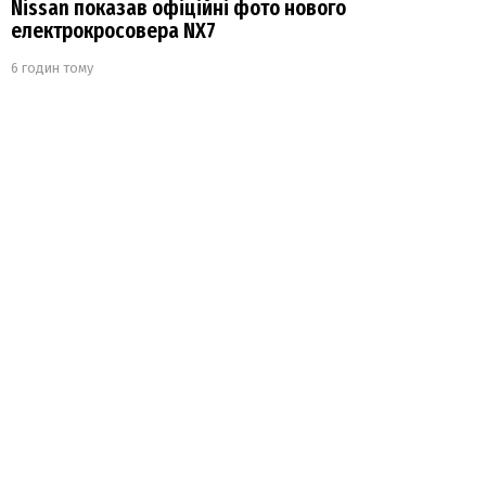
Nissan показав офіційні фото нового
електрокросовера NX7
6 годин тому