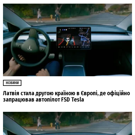
НОВИНИ
Латвія стала другою країною в Європі, де офіційно
запрацював автопілот FSD Tesla