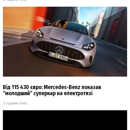
Від 115 430 євро: Mercedes-Benz показав
“молодший” суперкар на електротязі
3 години тому