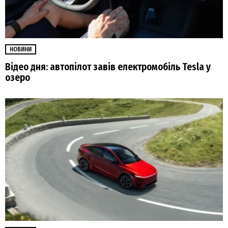
НОВИНИ
Відео дня: автопілот завів електромобіль Tesla у
озеро