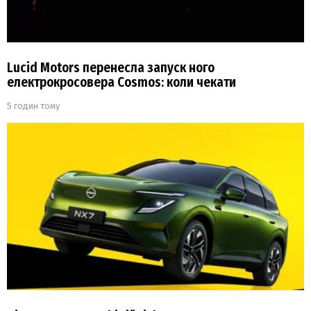
Lucid Motors перенесла запуск ного
електрокросовера Cosmos: коли чекати
5 годин тому