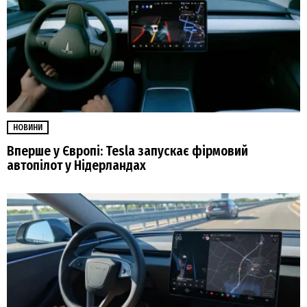
НОВИНИ
Вперше у Європі: Tesla запускає фірмовий
автопілот у Нідерландах