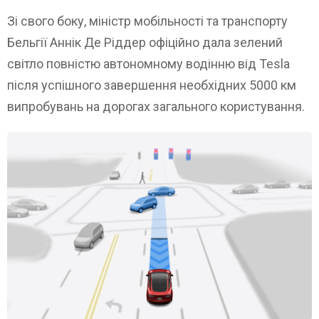
Зі свого боку, міністр мобільності та транспорту
Бельгії Аннік Де Ріддер офіційно дала зелений
світло повністю автономному водінню від Tesla
після успішного завершення необхідних 5000 км
випробувань на дорогах загального користування.