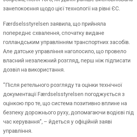
занепокоєння щодо цієї технології на рівні ЄС.
Færdselsstyrelsen заявила, що прийняла
попереднє схвалення, спочатку видане
голландським управлінням транспортних засобів.
Але датське управління наголосило, що провело
власний незалежний розгляд, перш ніж підписати
дозвіл на використання.
“Після ретельного розгляду та оцінки технічної
документації Færdselsstyrelsen погоджується з
оцінкою про те, що система позитивно вплине на
безпеку дорожнього руху, допомагаючи водієві під
час керування”, – йдеться у офіційній заяві
управління.