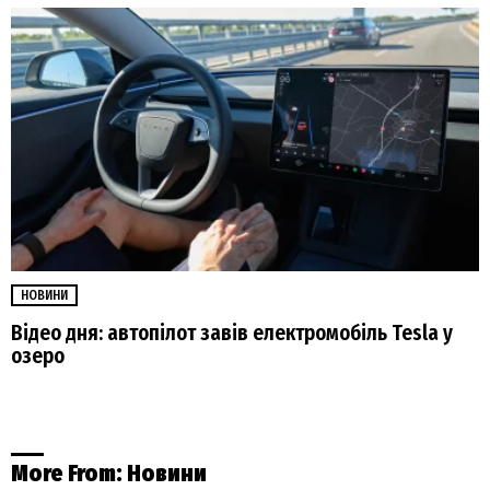
НОВИНИ
Відео дня: автопілот завів електромобіль Tesla у
озеро
More From:
Новини