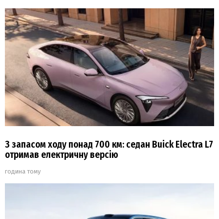
З запасом ходу понад 700 км: седан Buick Electra L7
отримав електричну версію
година тому