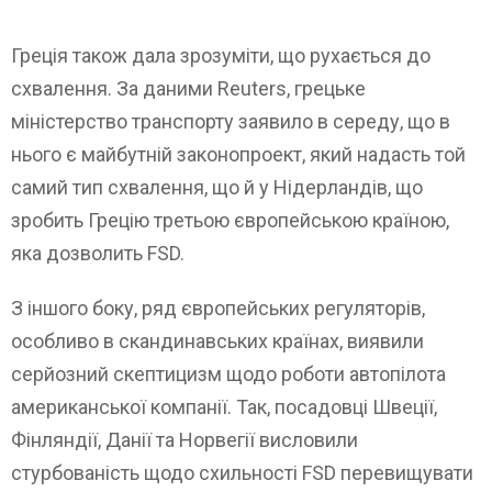
Греція також дала зрозуміти, що рухається до
схвалення. За даними Reuters, грецьке
міністерство транспорту заявило в середу, що в
нього є майбутній законопроект, який надасть той
самий тип схвалення, що й у Нідерландів, що
зробить Грецію третьою європейською країною,
яка дозволить FSD.
З іншого боку, ряд європейських регуляторів,
особливо в скандинавських країнах, виявили
серйозний скептицизм щодо роботи автопілота
американської компанії. Так, посадовці Швеції,
Фінляндії, Данії та Норвегії висловили
стурбованість щодо схильності FSD перевищувати