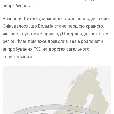
випробувань.
Визнання Литвою, можливо, стало несподіванкою.
Очікувалося, що Бельгія стане першою країною,
яка наслідуватиме приклад Нідерландів, оскільки
регіон Фландрія вже дозволив Tesla розпочати
випробування FSD на дорогах загального
користування.