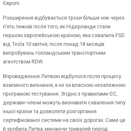
Європі.
Розширення відбувається трохи більше ніж через
п’ять тижнів після того, як Нідерланди стали
першою європейською країною, яка схвалила FSD
від Tesla 10 квітня, після понад 18 місяців
випробувань голландським транспортним
агентством RDW.
Впровадження Литвою відбулося після процесу
взаємного визнання, а не за власною незалежною
програмою тестування. Згідно з правилами ЄС,
держави-члени можуть визнавати схвалення типу
іншої країни та дозволяти розгортання
сертифікованої системи на своїх дорогах. Саме це
й зробила Литва, минаючи тривалий період