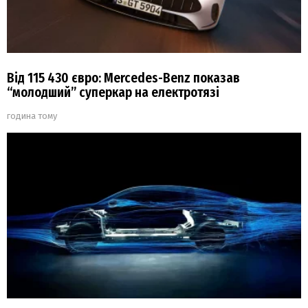
Від 115 430 євро: Mercedes-Benz показав
“молодший” суперкар на електротязі
година тому