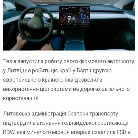
Tesla запустила роботу свого фірмового автопілоту
у Литві, що робить цю країну Балтії другою
європейською країною, яка дозволила
використання цієї системи на дорогах загального
користування.
Литовська адміністрація безпеки транспорту
підтвердила визнання голландської сертифікації
RDW, яка минулого місяця вперше схвалила FSD в