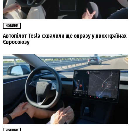
НОВИНИ
Автопілот Tesla схвалили ще одразу у двох країнах
Євросоюзу
НОВИНИ