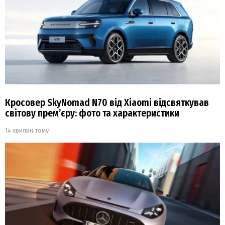
Кросовер SkyNomad N70 від Xiaomi відсвяткував
світову прем’єру: фото та характеристики
14 хвилин тому