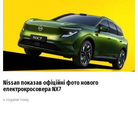
Nissan показав офіційні фото нового
електрокросовера NX7
4 години тому