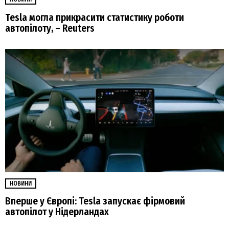
Tesla могла прикрасити статистику роботи
автопілоту, – Reuters
НОВИНИ
Вперше у Європі: Tesla запускає фірмовий
автопілот у Нідерландах