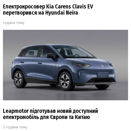
Електрокросовер Kia Carens Clavis EV
перетворився на Hyundai Neira
година тому
Leapmotor підготував новий доступний
електромобіль для Європи та Китаю
2 години тому