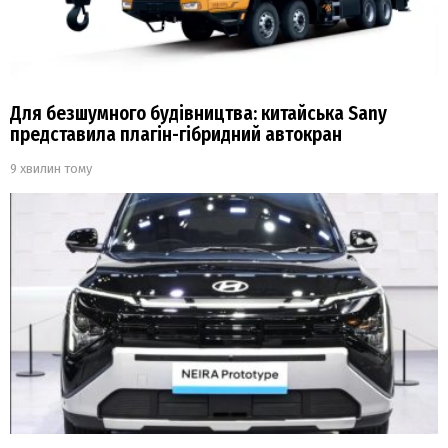
Для безшумного будівництва: китайська Sany
представила плагін-гібридний автокран
9 хвилин тому