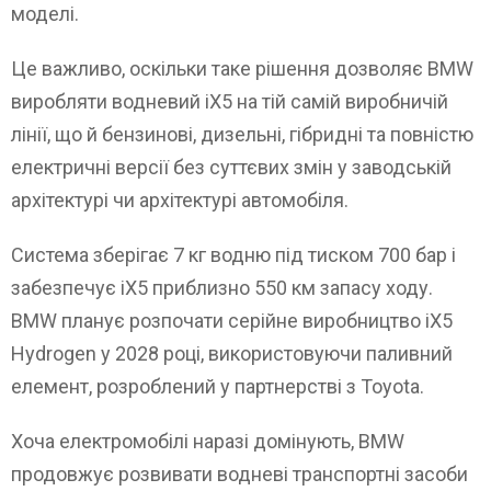
моделі.
Це важливо, оскільки таке рішення дозволяє BMW
виробляти водневий iX5 на тій самій виробничій
лінії, що й бензинові, дизельні, гібридні та повністю
електричні версії без суттєвих змін у заводській
архітектурі чи архітектурі автомобіля.
Система зберігає 7 кг водню під тиском 700 бар і
забезпечує iX5 приблизно 550 км запасу ходу.
BMW планує розпочати серійне виробництво iX5
Hydrogen у 2028 році, використовуючи паливний
елемент, розроблений у партнерстві з Toyota.
Хоча електромобілі наразі домінують, BMW
продовжує розвивати водневі транспортні засоби