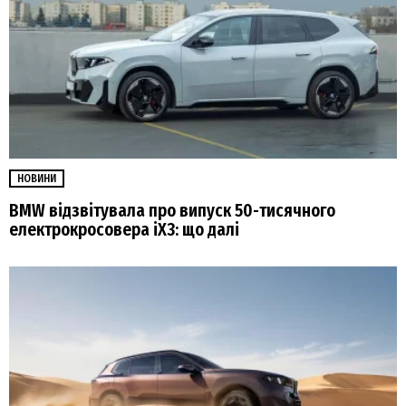
НОВИНИ
BMW відзвітувала про випуск 50-тисячного
електрокросовера iX3: що далі