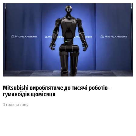
Mitsubishi вироблятиме до тисячі роботів-
гуманоїдів щомісяця
3 години тому