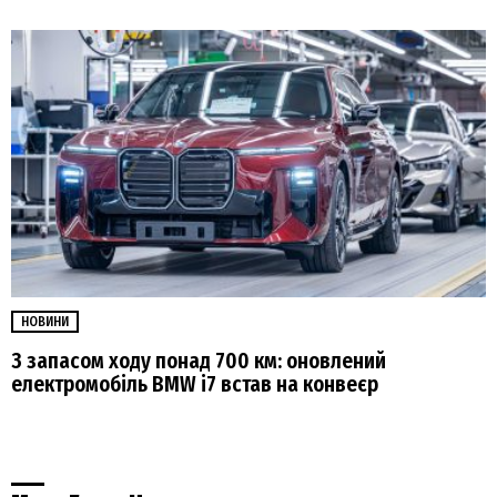
НОВИНИ
З запасом ходу понад 700 км: оновлений
електромобіль BMW i7 встав на конвеєр