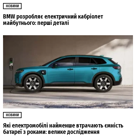
НОВИНИ
BMW розробляє електричний кабріолет
майбутнього: перші деталі
НОВИНИ
Які електромобілі найменше втрачають ємність
батареї з роками: велике дослідження