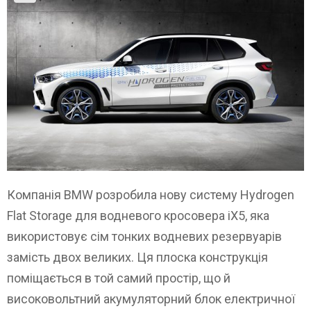
Компанія BMW розробила нову систему Hydrogen
Flat Storage для водневого кросовера iX5, яка
використовує сім тонких водневих резервуарів
замість двох великих. Ця плоска конструкція
поміщається в той самий простір, що й
високовольтний акумуляторний блок електричної