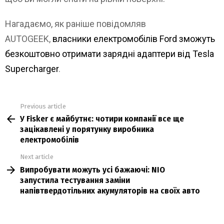
Нагадаємо, як раніше повідомляв
AUTOGEEK,
власники електромобілів Ford зможуть
безкоштовно отримати зарядні адаптери від Tesla
Supercharger
.
Previous article
See
У Fisker є майбутнє: чотири компанії все ще
more
зацікавлені у порятунку виробника
електромобілів
Next article
Випробувати можуть усі бажаючі: NIO
запустила тестування заміни
напівтвердотільних акумуляторів на своїх авто