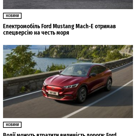
НОВИНИ
Електромобіль Ford Mustang Mach-E отримав
спецверсію на честь моря
НОВИНИ
Водії можуть втратити видимість дороги: Ford