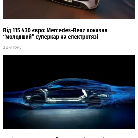
Від 115 430 євро: Mercedes-Benz показав
“молодший” суперкар на електротязі
2 дні тому