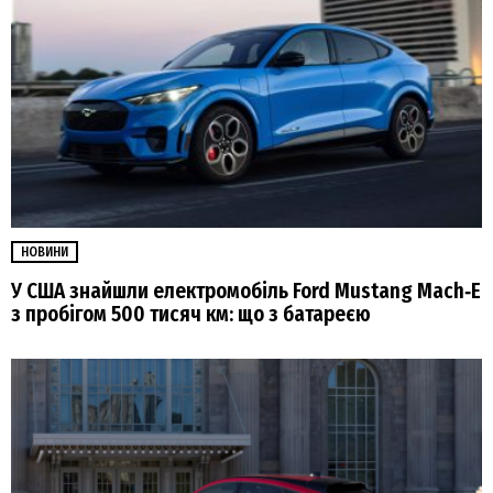
НОВИНИ
У США знайшли електромобіль Ford Mustang Mach‑E
з пробігом 500 тисяч км: що з батареєю