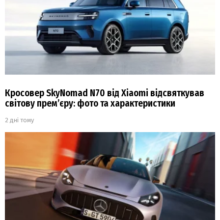
Кросовер SkyNomad N70 від Xiaomi відсвяткував
світову прем’єру: фото та характеристики
2 дні тому