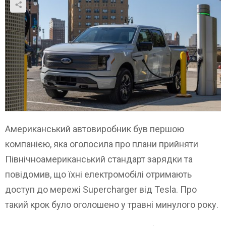
Американський автовиробник був першою
компанією, яка оголосила про плани прийняти
Північноамериканський стандарт зарядки та
повідомив, що їхні електромобілі отримають
доступ до мережі Supercharger від Tesla. Про
такий крок було оголошено у травні минулого року.