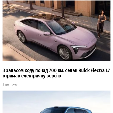
З запасом ходу понад 700 км: седан Buick Electra L7
отримав електричну версію
2 дні тому