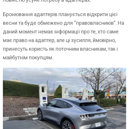
Бронювання адаптерів планується відкрити цієї
весни та буде обмежено для “правовласників”. На
даний момент немає інформації про те, хто саме
має право на адаптер, але ці зусилля, ймовірно,
принесуть користь як поточним власникам, так і
майбутнім покупцям.