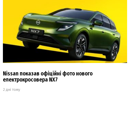
Nissan показав офіційні фото нового
електрокросовера NX7
2 дні тому