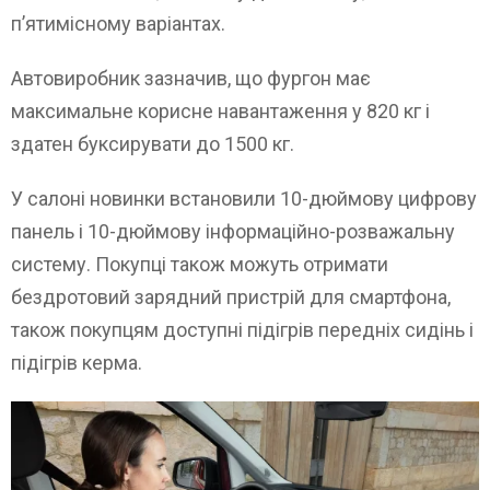
п’ятимісному варіантах.
Автовиробник зазначив, що фургон має
максимальне корисне навантаження у 820 кг і
здатен буксирувати до 1500 кг.
У салоні новинки встановили 10-дюймову цифрову
панель і 10-дюймову інформаційно-розважальну
систему. Покупці також можуть отримати
бездротовий зарядний пристрій для смартфона,
також покупцям доступні підігрів передніх сидінь і
підігрів керма.