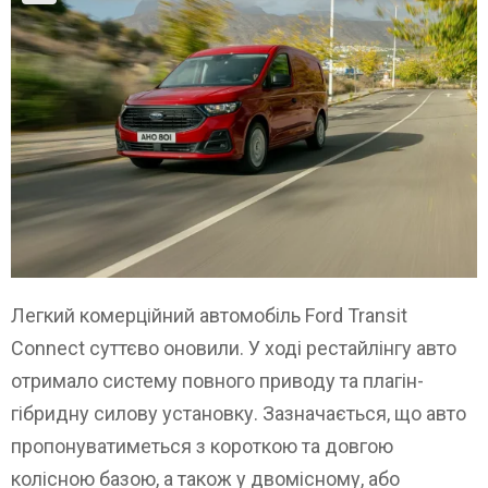
Легкий комерційний автомобіль Ford Transit
Connect суттєво оновили. У ході рестайлінгу авто
отримало систему повного приводу та плагін-
гібридну силову установку. Зазначається, що авто
пропонуватиметься з короткою та довгою
колісною базою, а також у двомісному, або