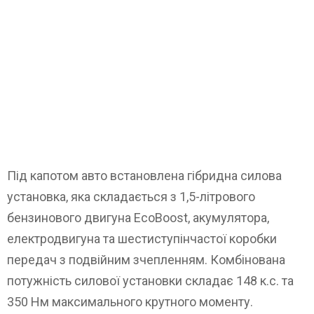
Під капотом авто встановлена гібридна силова
установка, яка складається з 1,5-літрового
бензинового двигуна EcoBoost, акумулятора,
електродвигуна та шестиступінчастої коробки
передач з подвійним зчепленням. Комбінована
потужність силової установки складає 148 к.с. та
350 Нм максимального крутного моменту.