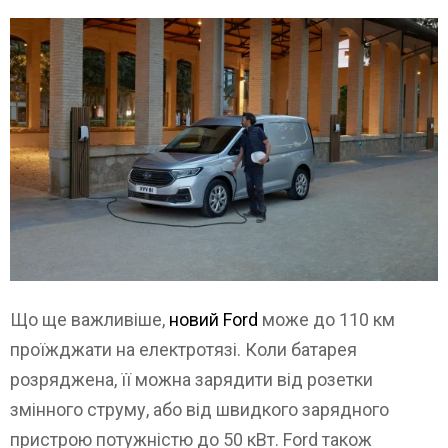
Що ще важливіше,
новий Ford
може до 110 км
проїжджати на електротязі. Коли батарея
розряджена, її можна зарядити від розетки
змінного струму, або від швидкого зарядного
пристрою потужністю до 50 кВт. Ford також