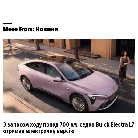
More From:
Новини
З запасом ходу понад 700 км: седан Buick Electra L7
отримав електричну версію