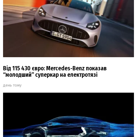
Від 115 430 євро: Mercedes-Benz показав
“молодший” суперкар на електротязі
день тому