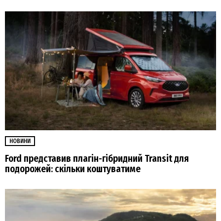
НОВИНИ
Ford представив плагін-гібридний Transit для
подорожей: скільки коштуватиме