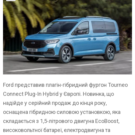
Ford представив плагін-гібридний фургон Tourneo
Connect Plug-In Hybrid у Європі. Новинка, що
надійде у серійний продаж до кінця року,
оснащена гібридною силовою установкою, яка
складається з 1,5-літрового двигуна EcoBoost,
високовольтної батареї, електродвигуна та