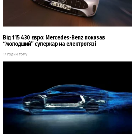
Від 115 430 євро: Mercedes-Benz показав
“молодший” суперкар на електротязі
17 годин тому