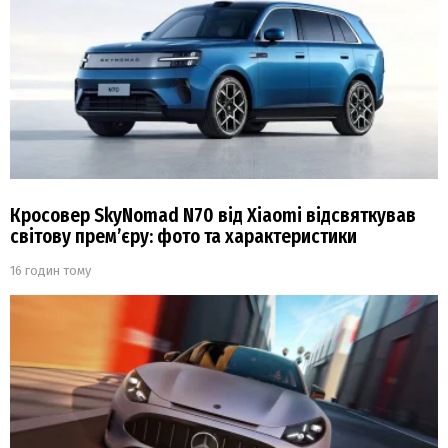
Кросовер SkyNomad N70 від Xiaomi відсвяткував
світову прем’єру: фото та характеристики
16 годин тому