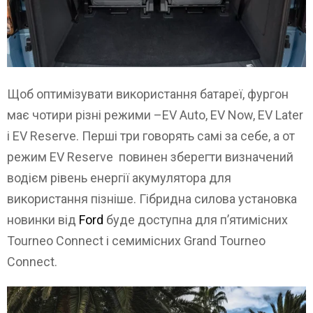
Щоб оптимізувати використання батареї, фургон
має чотири різні режими –EV Auto, EV Now, EV Later
і EV Reserve. Перші три говорять самі за себе, а от
режим EV Reserve повинен зберегти визначений
водієм рівень енергії акумулятора для
використання пізніше. Гібридна силова установка
новинки від
Ford
буде доступна для п’ятимісних
Tourneo Connect і семимісних Grand Tourneo
Connect.