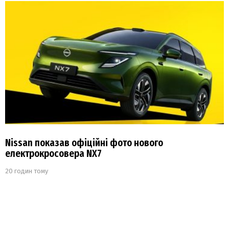
Nissan показав офіційні фото нового
електрокросовера NX7
20 годин тому