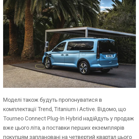
Моделі також будуть пропонуватися в
комплектації Trend, Titanium і Active. Відомо, що
Tourneo Connect Plug-In Hybrid надійдуть у продаж
вже цього літа, а поставки перших екземплярів
покупцям заплановані на четвертий квартал цього