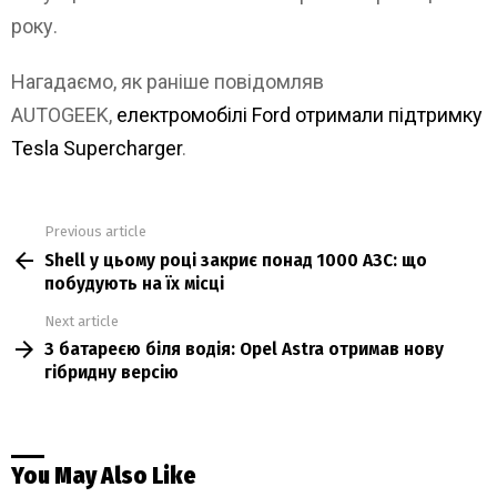
року.
Нагадаємо, як раніше повідомляв
AUTOGEEK,
електромобілі Ford отримали підтримку
Tesla Supercharger
.
Previous article
See
Shell у цьому році закриє понад 1000 АЗС: що
more
побудують на їх місці
Next article
З батареєю біля водія: Opel Astra отримав нову
гібридну версію
You May Also Like