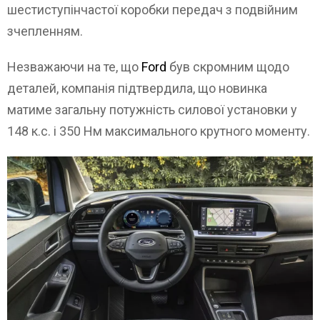
шестиступінчастої коробки передач з подвійним
зчепленням.
Незважаючи на те, що
Ford
був скромним щодо
деталей, компанія підтвердила, що новинка
матиме загальну потужність силової установки у
148 к.с. і 350 Нм максимального крутного моменту.