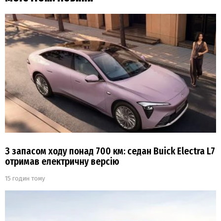
З запасом ходу понад 700 км: седан Buick Electra L7
отримав електричну версію
15 годин тому