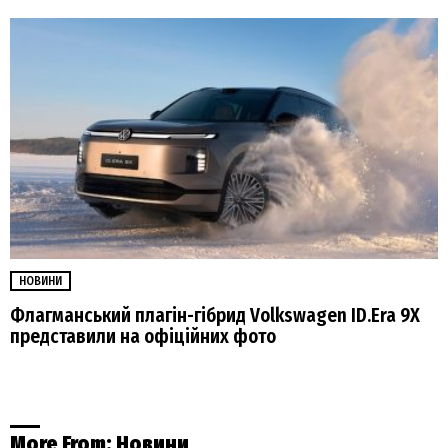
НОВИНИ
Флагманський плагін-гібрид Volkswagen ID.Era 9X
представили на офіційних фото
More From:
Новини