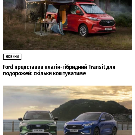
НОВИНИ
Ford представив плагін-гібридний Transit для
подорожей: скільки коштуватиме