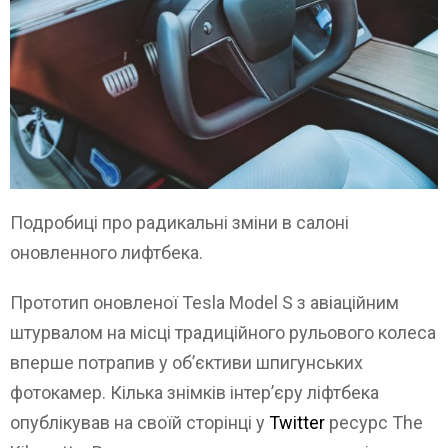
Подробиці про радикальні зміни в салоні
оновленного лифтбека.
Прототип оновленої Tesla Model S з авіаційним
штурвалом на місці традиційного рульового колеса
вперше потрапив у об’єктиви шпигунських
фотокамер. Кілька знімків інтер’єру ліфтбека
опублікував на своїй сторінці у
Twitter
ресурс The