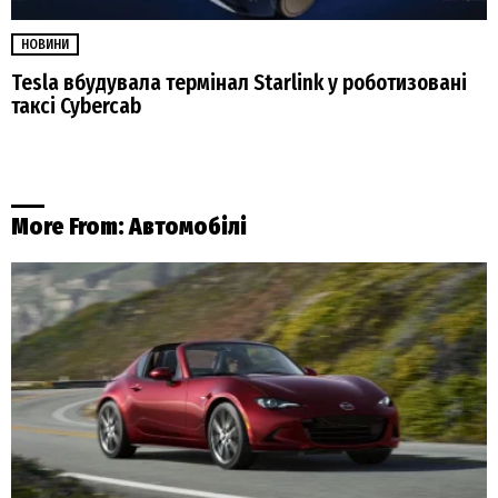
НОВИНИ
Tesla вбудувала термінал Starlink у роботизовані
таксі Cybercab
More From:
Автомобілі