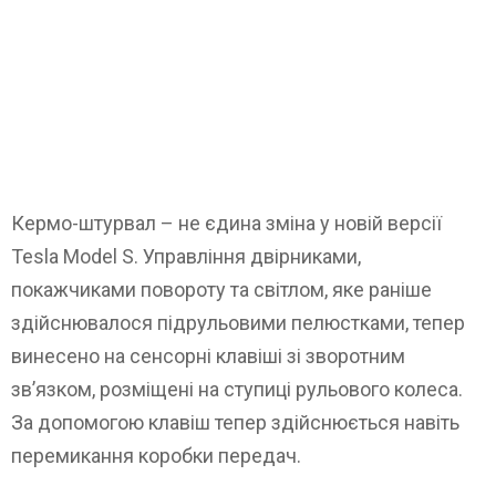
Кермо-штурвал – не єдина зміна у новій версії
Tesla Model S. Управління двірниками,
покажчиками повороту та світлом, яке раніше
здійснювалося підрульовими пелюстками, тепер
винесено на сенсорні клавіші зі зворотним
зв’язком, розміщені на ступиці рульового колеса.
За допомогою клавіш тепер здійснюється навіть
перемикання коробки передач.