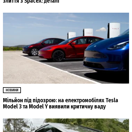
злиття з SpaceX: деталі
НОВИНИ
Мільйон під підозрою: на електромобілях Tesla
Model 3 та Model Y виявили критичну ваду