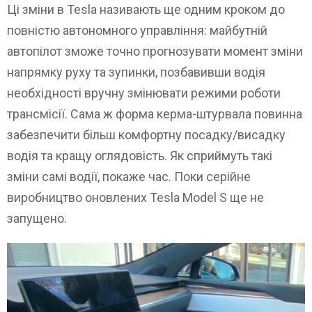
Ці зміни в Tesla називають ще одним кроком до
повністю автономного управління: майбутній
автопілот зможе точно прогнозувати момент зміни
напрямку руху та зупинки, позбавивши водія
необхідності вручну змінювати режими роботи
трансмісії. Сама ж форма керма-штурвала повинна
забезпечити більш комфортну посадку/висадку
водія та кращу оглядовість. Як сприймуть такі
зміни самі водії, покаже час. Поки серійне
виробництво оновлених Tesla Model S ще не
запущено.