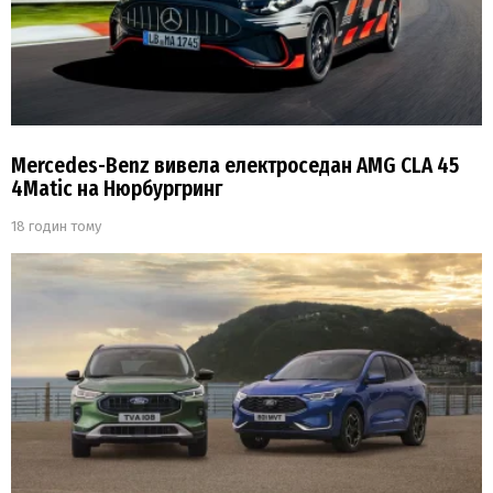
Mercedes-Benz вивела електроседан AMG CLA 45
4Matic на Нюрбургринг
18 годин тому