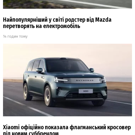
Найпопулярніший у світі родстер від Mazda
перетворять на електромобіль
14 годин тому
Xiaomi офіційно показала флагманський кросовер
під новим суббрендом