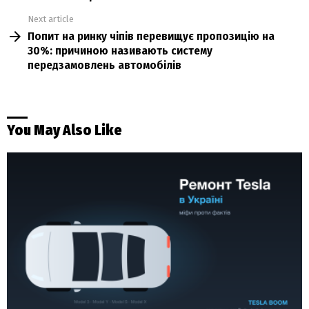
Next article
Попит на ринку чіпів перевищує пропозицію на
30%: причиною називають систему
передзамовлень автомобілів
You May Also Like