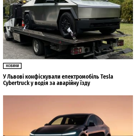
НОВИНИ
У Львові конфіскували електромобіль Tesla
Cybertruck у водія за аварійну їзду