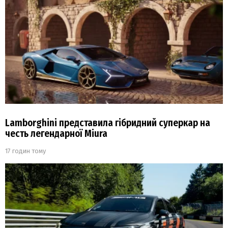
Lamborghini представила гібридний суперкар на
честь легендарної Miura
17 годин тому