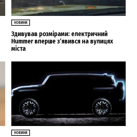
НОВИНИ
Здивував розмірами: електричний
Hummer вперше з’явився на вулицях
міста
НОВИНИ