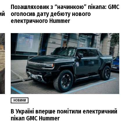
Позашляховик з “начинкою” пікапа: GMC
ий
оголосив дату дебюту нового
електричного Hummer
НОВИНИ
В Україні вперше помітили електричний
пікап GMC Hummer