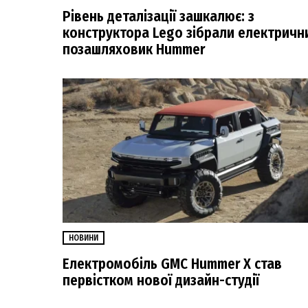
Рівень деталізації зашкалює: з
конструктора Lego зібрали електричн
позашляховик Hummer
НОВИНИ
Електромобіль GMC Hummer X став
первістком нової дизайн-студії