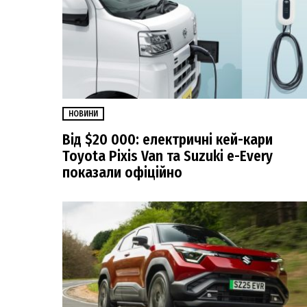
НОВИНИ
Від $20 000: електричні кей-кари
Toyota Pixis Van та Suzuki e-Every
показали офіційно