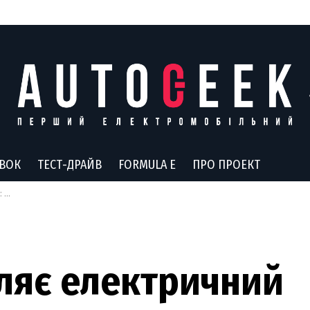
АВОК
ТЕСТ-ДРАЙВ
FORMULA E
ПРО ПРОЕКТ
ку
ляє електричний