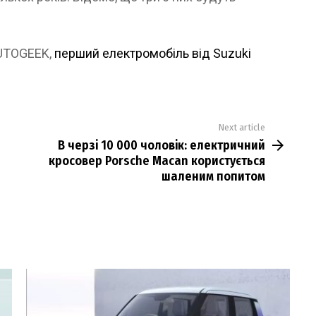
AUTOGEEK,
перший електромобіль від Suzuki
Next article
В черзі 10 000 чоловік: електричний
кросовер Porsche Macan користується
шаленим попитом