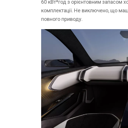
60 кВт*год з орієнтовним запасом х
комплектації. Не виключено, що м
повного приводу.