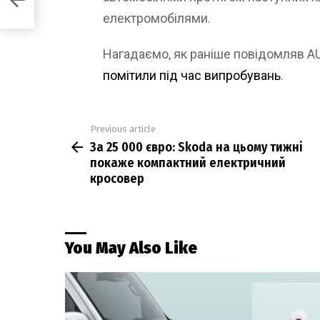
електромобілями.
Нагадаємо, як раніше повідомляв 
помітили під час випробувань
.
Previous article
See
За 25 000 євро: Skoda на цьому тижні
more
покаже компактний електричний
кросовер
You May Also Like