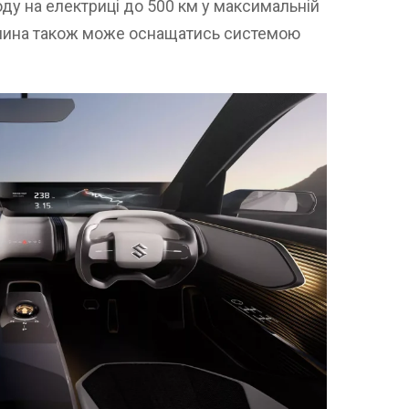
оду на електриці до 500 км у максимальній
ашина також може оснащатись системою