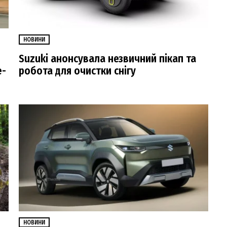
НОВИНИ
Suzuki анонсувала незвичний пікап та
e-
робота для очистки снігу
НОВИНИ