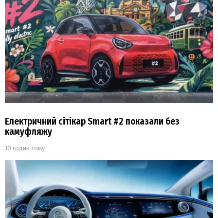
Електричний сітікар Smart #2 показали без
камуфляжу
10 годин тому