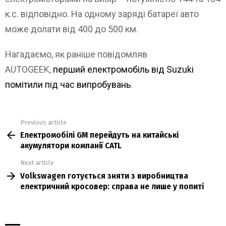
к.с. відповідно. На одному заряді батареї авто
може долати від 400 до 500 км.
Нагадаємо, як раніше повідомляв
AUTOGEEK,
перший електромобіль від Suzuki
помітили під час випробувань
.
Previous article
See
Електромобілі GM перейдуть на китайські
more
акумулятори компанії CATL
Next article
Volkswagen готується зняти з виробництва
електричний кросовер: справа не лише у попиті