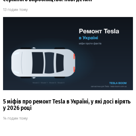
13 годин тому
5 міфів про ремонт Tesla в Україні, у які досі вірять
у 2026 році
14 годин тому