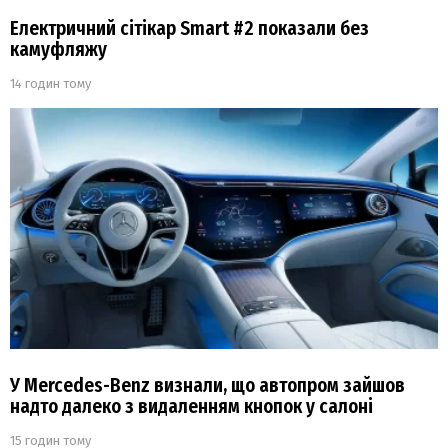
Електричний сітікар Smart #2 показали без
камуфляжу
14 годин тому
У Mercedes-Benz визнали, що автопром зайшов
надто далеко з видаленням кнопок у салоні
15 годин тому