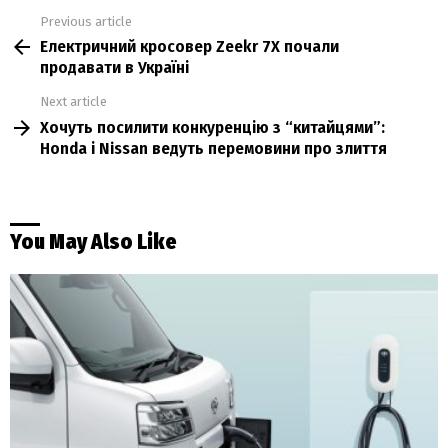
Previous article
See
Електричний кросовер Zeekr 7X почали
more
продавати в Україні
Next article
Хочуть посилити конкуренцію з “китайцями”:
Honda і Nissan ведуть перемовини про злиття
You May Also Like