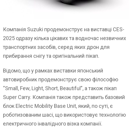
Компанія Suzuki продемонструє на виставці CES-
2025 одразу кілька цікавих та водночас незвичних
транспортних засобів, серед яких дрон для
прибирання снігу та оригінальний пікап.
Відомо, що у рамках виставки японський
автовиробник продемонструє свою філософію
“Small, Few, Light, Short, Beautiful”, а також пікап
Super Carry. Компанія також представить базовий
блок Electric Mobility Base Unit, який, по суті, є
роботизованим шасі, що використовує технологію
електричного інвалідного візка компанії.