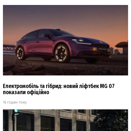
Електромобіль та гібрид: новий ліфтбек MG 07
показали офіційно
16 годин тому