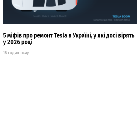
5 міфів про ремонт Tesla в Україні, у які досі вірять
у 2026 році
18 годин тому