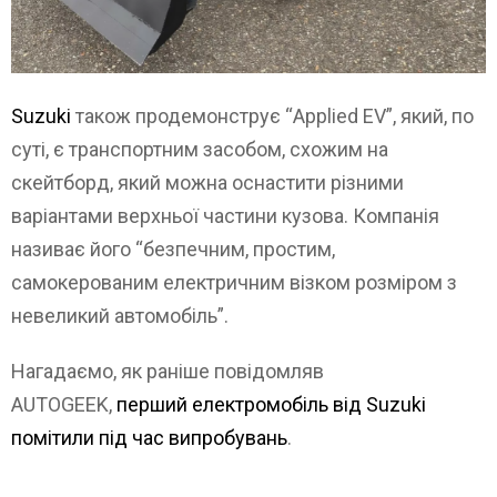
Suzuki
також продемонструє “Applied EV”, який, по
суті, є транспортним засобом, схожим на
скейтборд, який можна оснастити різними
варіантами верхньої частини кузова. Компанія
називає його “безпечним, простим,
самокерованим електричним візком розміром з
невеликий автомобіль”.
Нагадаємо, як раніше повідомляв
AUTOGEEK,
перший електромобіль від Suzuki
помітили під час випробувань
.