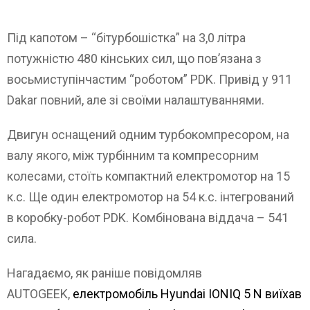
Під капотом – “бітурбошістка” на 3,0 літра
потужністю 480 кінських сил, що пов’язана з
восьмиступінчастим “роботом” PDK. Привід у 911
Dakar повний, але зі своїми налаштуваннями.
Двигун оснащений одним турбокомпресором, на
валу якого, між турбінним та компресорним
колесами, стоїть компактний електромотор на 15
к.с. Ще один електромотор на 54 к.с. інтегрований
в коробку-робот PDK. Комбінована віддача – 541
сила.
Нагадаємо, як раніше повідомляв
AUTOGEEK,
електромобіль Hyundai IONIQ 5 N виїхав