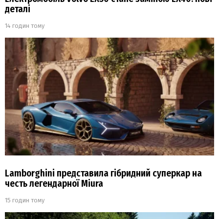
деталі
14 годин тому
Lamborghini представила гібридний суперкар на
честь легендарної Miura
15 годин тому