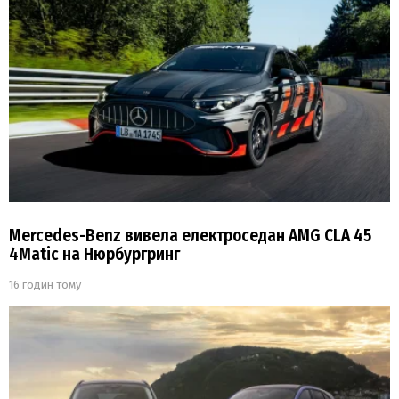
Mercedes-Benz вивела електроседан AMG CLA 45
4Matic на Нюрбургринг
16 годин тому