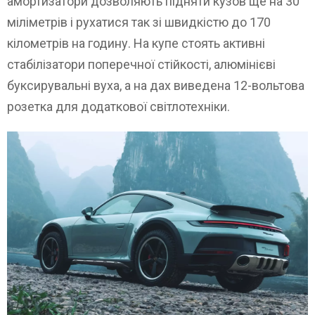
амортизатори дозволяють підняти кузов ще на 30
міліметрів і рухатися так зі швидкістю до 170
кілометрів на годину. На купе стоять активні
стабілізатори поперечної стійкості, алюмінієві
буксирувальні вуха, а на дах виведена 12-вольтова
розетка для додаткової світлотехніки.