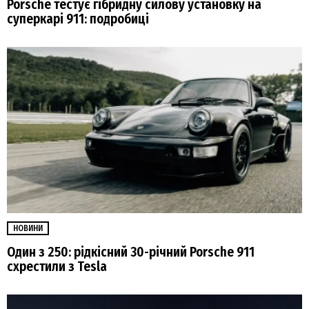
Porsche тестує гібридну силову установку на
суперкарі 911: подробиці
НОВИНИ
Один з 250: рідкісний 30-річний Porsche 911
схрестили з Tesla