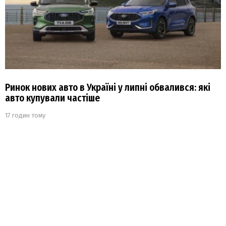
Ринок нових авто в Україні у липні обвалився: які
авто купували частіше
17 годин тому