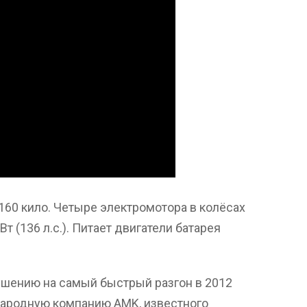
 160 кило. Четыре электромотора в колёсах
 (136 л.с.). Питает двигатели батарея
ушению на самый быстрый разгон в 2012
народную компанию AMK, известного