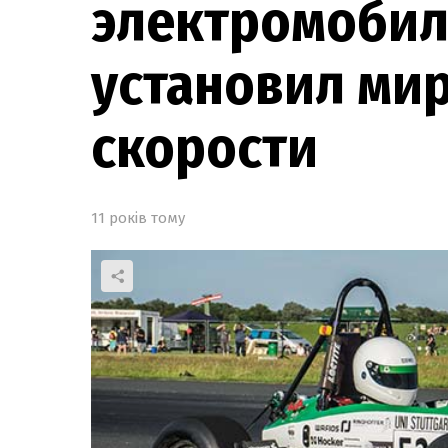
электромобил
установил ми
скорости
11 років тому