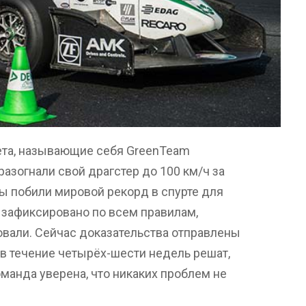
ета, называющие себя GreenTeam
разогнали свой драгстер до 100 км/ч за
ды побили мировой рекорд в спурте для
зафиксировано по всем правилам,
вали. Сейчас доказательства отправлены
 в течение четырёх-шести недель решат,
манда уверена, что никаких проблем не