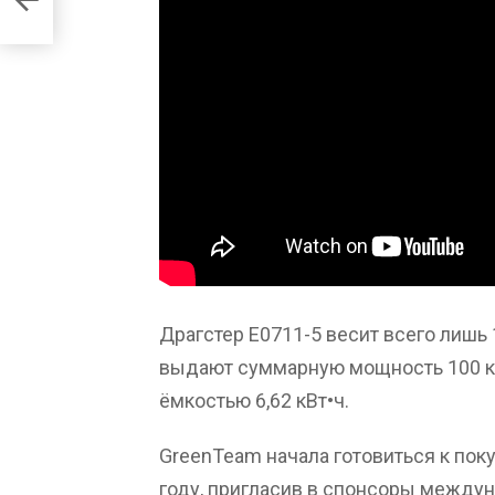
Драгстер E0711-5 весит всего лишь
выдают суммарную мощность 100 кВт
ёмкостью 6,62 кВт•ч.
GreenTeam начала готовиться к пок
году, пригласив в спонсоры между