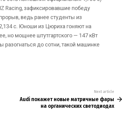
Z Racing, зафиксировавшие победу
 прорыв, ведь ранее студенты из
2,134 с. Юноши из Цюриха гоняют на
ее, но мощнее штутгартского — 147 кВт
обы разогнаться до сотни, такой машинке
Next article
Audi покажет новые матричные фары
на органических светодиодах