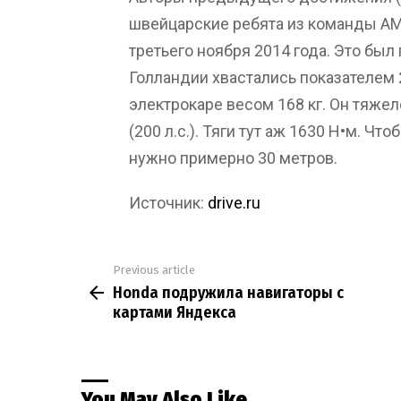
швейцарские ребята из команды AM
третьего ноября 2014 года. Это был
Голландии хвастались показателем 
электрокаре весом 168 кг. Он тяжел
(200 л.с.). Тяги тут аж 1630 Н•м. Чт
нужно примерно 30 метров.
Источник:
drive.ru
Previous article
See
Honda подружила навигаторы с
more
картами Яндекса
You May Also Like