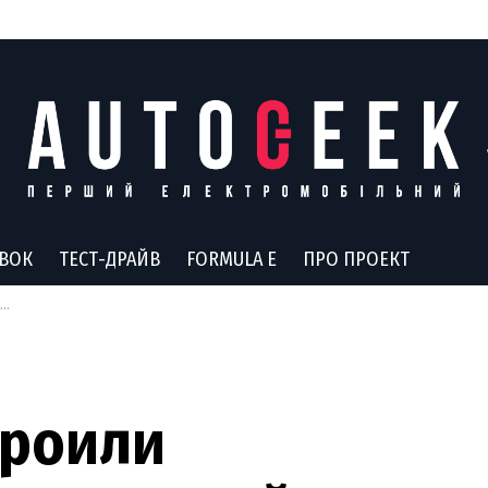
АВОК
ТЕСТ-ДРАЙВ
FORMULA E
ПРО ПРОЕКТ
троили