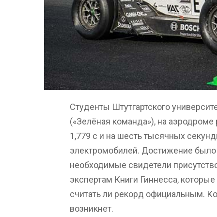
Студенты Штутгартского университ
(«Зелёная команда»), на аэродроме 
1,779 с и на шесть тысячных секун
электромобилей. Достижение было 
необходимые свидетели присутство
экспертам Книги Гиннесса, которые
считать ли рекорд официальным. Ко
возникнет.