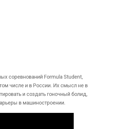
ых соревнований Formula Student,
 том числе и в России. Их смысл не в
ировать и создать гоночный болид,
карьеры в машиностроении.