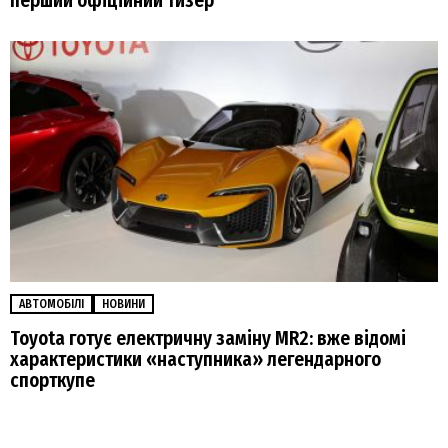
перший офіційний тизер
АВТОМОБІЛІ
НОВИНИ
Toyota готує електричну заміну MR2: вже відомі
характеристики «наступника» легендарного
спорткупе