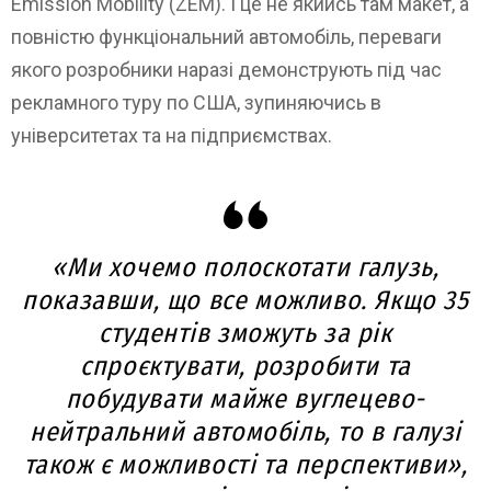
Emission Mobility (ZEM). І це не якийсь там макет, а
повністю функціональний автомобіль, переваги
якого розробники наразі демонструють під час
рекламного туру по США, зупиняючись в
університетах та на підприємствах.
«Ми хочемо полоскотати галузь,
показавши, що все можливо. Якщо 35
студентів зможуть за рік
спроєктувати, розробити та
побудувати майже вуглецево-
нейтральний автомобіль, то в галузі
також є можливості та перспективи»,