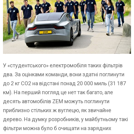
У «студентського» електромобіля таких фільтрів
два. За оцінками команди, вони здатні поглинути
до 2 кг CO2 на відстані понад 20 000 миль (31 187
км). На перший погляд це нет так багато, але
десять автомобілів ZEM можуть поглинути
приблизно стільких ж вуглецю, як звичайне
дерево. На думку розробників, у майбутньому такі
фільтри можна було б очищати на зарядних