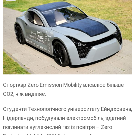
Спорткар Zero Emission Mobility вловлює більше
СО2, ніж виділяє.
Студенти Технологічного університету Ейндховена,
Нідерланди, побудували електромобіль, здатний
поглинати вуглекислий газ із повітря – Zero