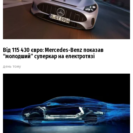
Від 115 430 євро: Mercedes-Benz показав
“молодший” суперкар на електротязі
день тому