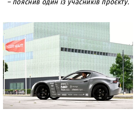
– пояснив один із учасників проєкту.