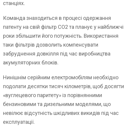
станціях.
Команда знаходиться в процесі одержання
патенту на свій фільтр CO2 та планує у найближчі
роки збільшити його потужність. Використання
таки фільтрів дозволить компенсувати
забруднення довкілля під час виробництва
акумуляторних блоків.
Нинішнім серійним електромобілям необхідно
подолати десятки тисяч кілометрів, щоб досягти
«вуглецевого паритету» із порівнянними
бензиновими та дизельними моделями, що
невілює відсутність шкідливих викидів під час
експлуатації.