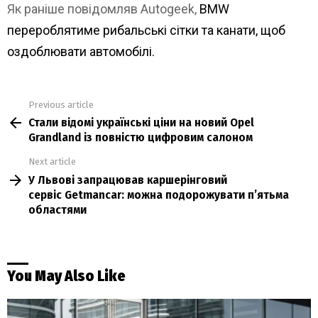
Як раніше повідомляв Autogeek,
BMW
перероблятиме рибальські сітки та канати, щоб
оздоблювати автомобілі.
Previous article
See
Стали відомі українські ціни на новий Opel
more
Grandland із повністю цифровим салоном
Next article
У Львові запрацював каршерінговий
сервіс Getmancar: можна подорожувати пʼятьма
областями
You May Also Like