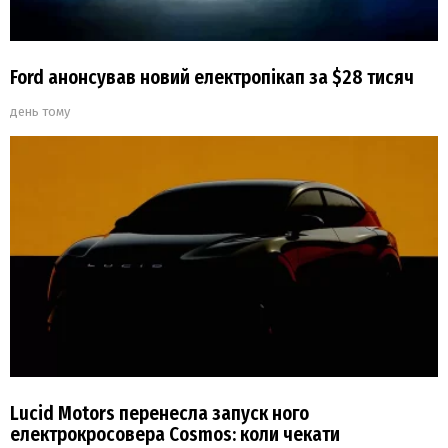
Ford анонсував новий електропікап за $28 тисяч
день тому
Lucid Motors перенесла запуск ного
електрокросовера Cosmos: коли чекати