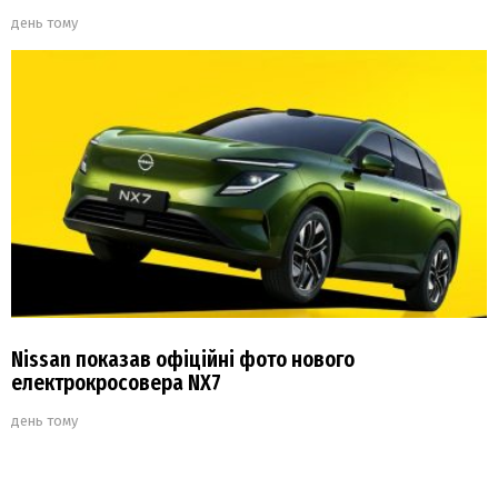
день тому
Nissan показав офіційні фото нового
електрокросовера NX7
день тому