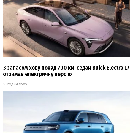
З запасом ходу понад 700 км: седан Buick Electra L7
отримав електричну версію
16 годин тому