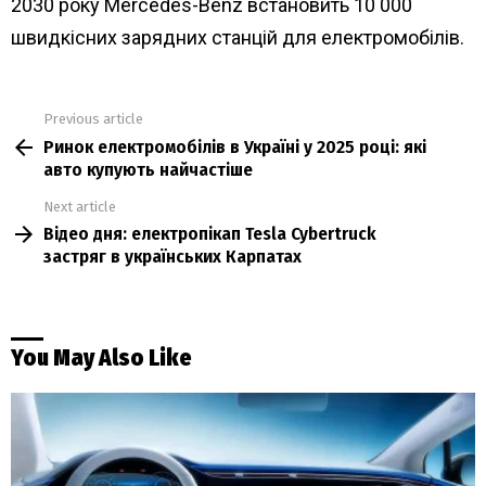
2030 року Mercedes-Benz встановить 10 000
швидкісних зарядних станцій для електромобілів.
Previous article
See
Ринок електромобілів в Україні у 2025 році: які
more
авто купують найчастіше
Next article
Відео дня: електропікап Tesla Cybertruck
застряг в українських Карпатах
You May Also Like