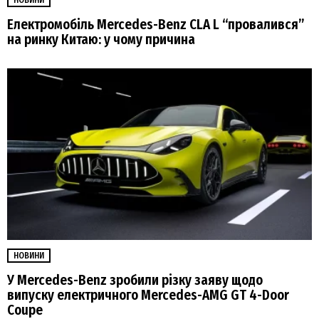
Електромобіль Mercedes-Benz CLA L “провалився”
на ринку Китаю: у чому причина
НОВИНИ
У Mercedes-Benz зробили різку заяву щодо
випуску електричного Mercedes-AMG GT 4-Door
Coupe