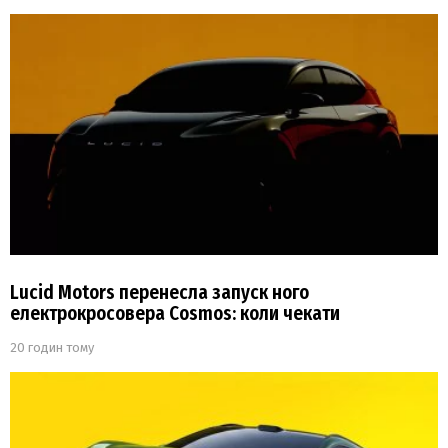
Lucid Motors перенесла запуск ного
електрокросовера Cosmos: коли чекати
20 годин тому