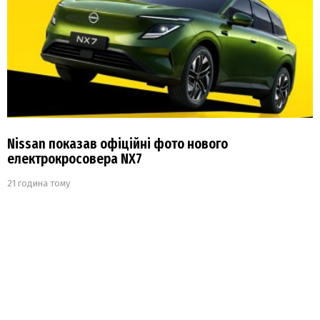
Nissan показав офіційні фото нового
електрокросовера NX7
21 година тому