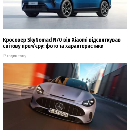
Кросовер SkyNomad N70 від Xiaomi відсвяткував
світову прем’єру: фото та характеристики
17 годин тому