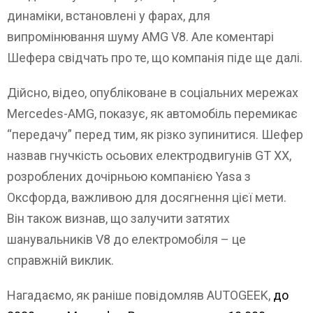
динаміки, встановлені у фарах, для
випромінювання шуму AMG V8. Але коментарі
Шефера свідчать про те, що компанія піде ще далі.
Дійсно, відео, опубліковане в соціальних мережах
Mercedes-AMG, показує, як автомобіль перемикає
“передачу” перед тим, як різко зупинитися. Шефер
назвав гнучкість осьових електродвигунів GT XX,
розроблених дочірньою компанією Yasa з
Оксфорда, важливою для досягнення цієї мети.
Він також визнав, що залучити затятих
шанувальників V8 до електромобіля – це
справжній виклик.
Нагадаємо, як раніше повідомляв AUTOGEEK,
до