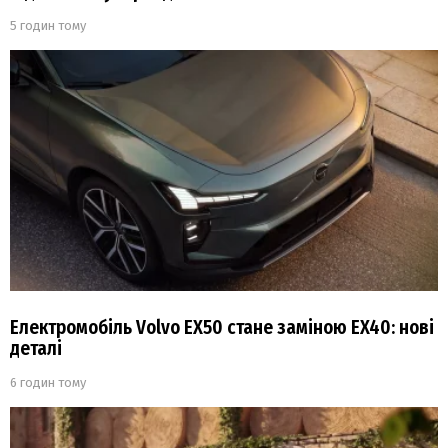
5 годин тому
Електромобіль Volvo EX50 стане заміною EX40: нові
деталі
6 годин тому