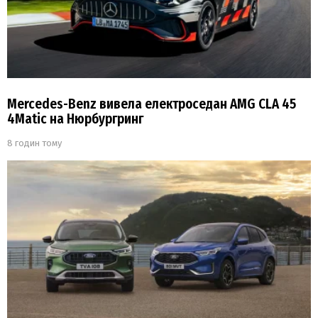
Mercedes-Benz вивела електроседан AMG CLA 45
4Matic на Нюрбургринг
8 годин тому