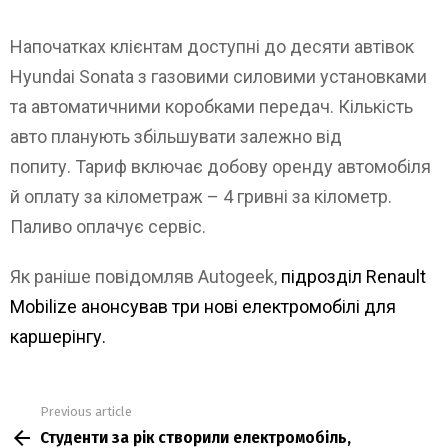
Напочатках клієнтам доступні до десяти автівок
Hyundai Sonata з газовими силовими установками
та автоматичними коробками передач. Кількість
авто планують збільшувати залежно від
попиту. Тариф включає добову оренду автомобіля
й оплату за кілометраж – 4 гривні за кілометр.
Паливо оплачує сервіс.
Як раніше повідомляв Autogeek,
підрозділ Renault
Mobilize анонсував три нові електромобілі для
каршерінгу.
Previous article
See
Студенти за рік створили електромобіль,
more