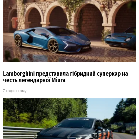
Lamborghini представила гібридний суперкар на
честь легендарної Miura
7 годин тому