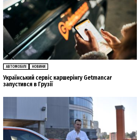
АВТОМОБІЛІ
НОВИНИ
Український сервіс каршерінгу Getmancar
запустився в Грузії