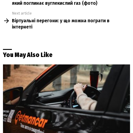
який поглинає вуглекислий газ (фото)
Next article
Віртуальні перегони: у що можна пограти в
інтернеті
You May Also Like