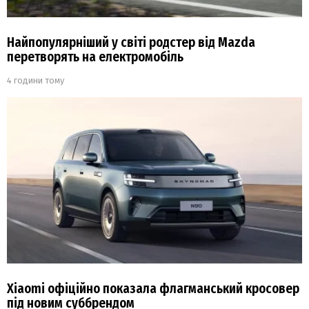
Найпопулярніший у світі родстер від Mazda
перетворять на електромобіль
4 години тому
Xiaomi офіційно показала флагманський кросовер
під новим суббрендом