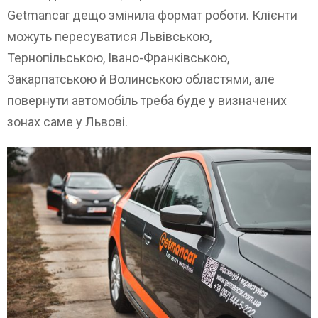
Getmancar дещо змінила формат роботи. Клієнти
можуть пересуватися Львівською,
Тернопільською, Івано-Франківською,
Закарпатською й Волинською областями, але
повернути автомобіль треба буде у визначених
зонах саме у Львові.