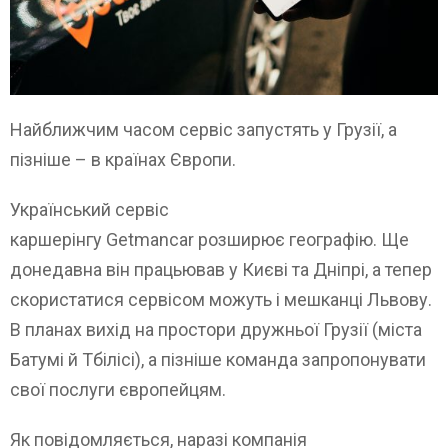
Найближчим часом сервіс запустять у Грузії, а
пізніше – в країнах Європи.
Український сервіс
каршерінгу Getmancar розширює географію. Ще
донедавна він працьював у Києві та Дніпрі, а тепер
скористатися сервісом можуть і мешканці Львову.
В планах вихід на простори дружньої Грузії (міста
Батумі й Тбілісі), а пізніше команда запропонувати
свої послуги європейцям.
Як повідомляється, наразі компанія