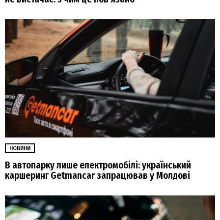
НОВИНИ
В автопарку лише електромобілі: український
каршеринг Getmancar запрацював у Молдові