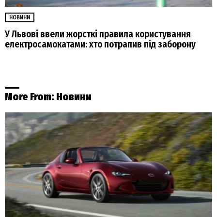
НОВИНИ
У Львові ввели жорсткі правила користування
електросамокатами: хто потрапив під заборону
More From:
Новини