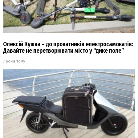
Олексій Кушка – до прокатників електросамокатів:
Давайте не перетворювати місто у “дике поле”
7 років тому