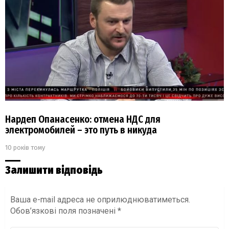
Нардеп Опанасенко: отмена НДС для
электромобилей – это путь в никуда
10 років тому
Залишити відповідь
Ваша e-mail адреса не оприлюднюватиметься.
Обов’язкові поля позначені
*