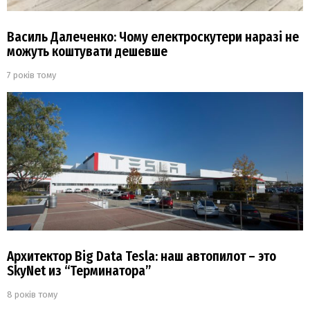
Василь Далеченко: Чому електроскутери наразі не
можуть коштувати дешевше
7 років тому
Архитектор Big Data Tesla: наш автопилот – это
SkyNet из “Терминатора”
8 років тому