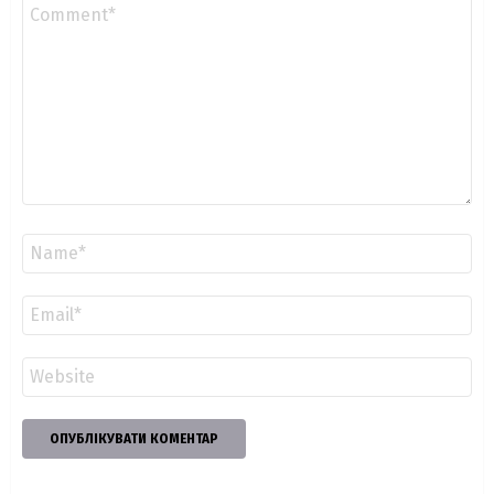
Коментар
*
Ім'я
*
Email
*
Сайт