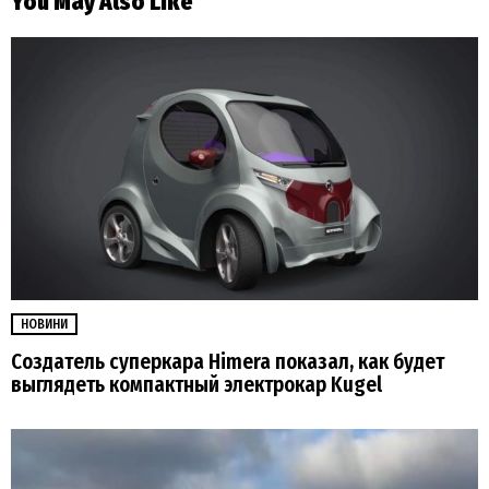
You May Also Like
НОВИНИ
Создатель суперкара Himera показал, как будет
выглядеть компактный электрокар Kugel