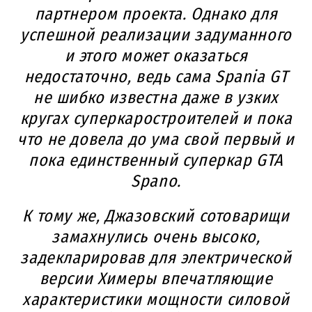
партнером проекта. Однако для
успешной реализации задуманного
и этого может оказаться
недостаточно, ведь сама Spania GT
не шибко известна даже в узких
кругах суперкаростроителей и пока
что не довела до ума свой первый и
пока единственный суперкар GTA
Spano.
К тому же, Джазовский сотоварищи
замахнулись очень высоко,
задекларировав для электрической
версии Химеры впечатляющие
характеристики мощности силовой