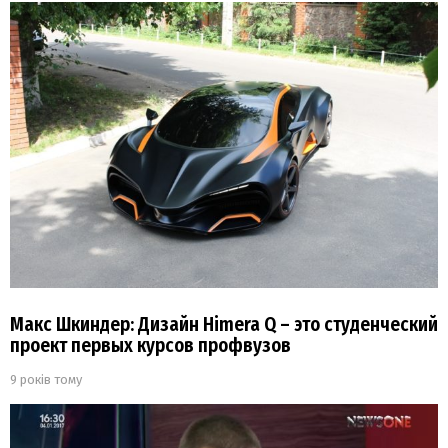
Макс Шкиндер: Дизайн Himera Q – это студенческий
проект первых курсов профвузов
9 років тому