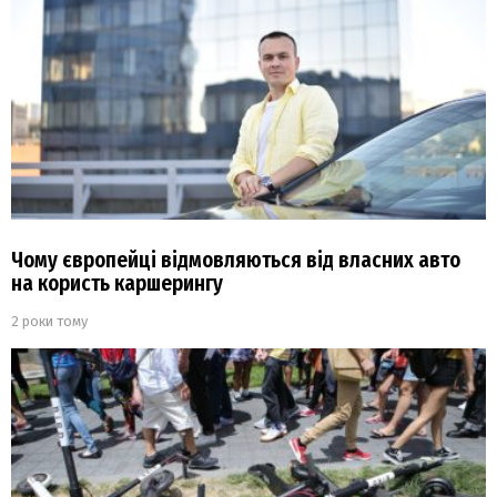
Чому європейці відмовляються від власних авто
на користь каршерингу
2 роки тому