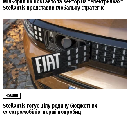
Мільярди на нові авто та вектор на “електричках”:
Stellantis представив глобальну стратегію
НОВИНИ
Stellantis готує цілу родину бюджетних
електромобілів: перші подробиці