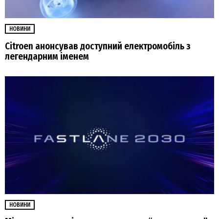
НОВИНИ
Citroen анонсував доступний електромобіль з
легендарним іменем
НОВИНИ