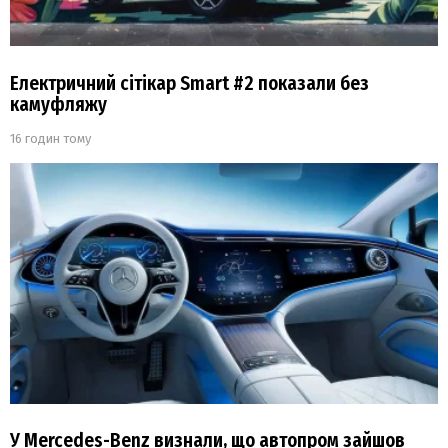
Електричний сітікар Smart #2 показали без
камуфляжу
16 годин тому
У Mercedes-Benz визнали, що автопром зайшов