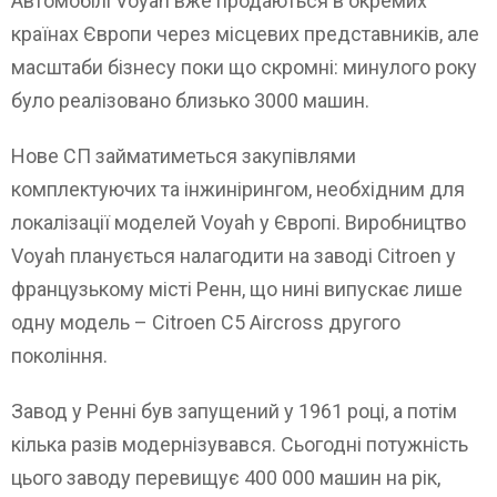
Автомобілі Voyah вже продаються в окремих
країнах Європи через місцевих представників, але
масштаби бізнесу поки що скромні: минулого року
було реалізовано близько 3000 машин.
Нове СП займатиметься закупівлями
комплектуючих та інжинірингом, необхідним для
локалізації моделей Voyah у Європі. Виробництво
Voyah планується налагодити на заводі Citroen у
французькому місті Ренн, що нині випускає лише
одну модель – Citroen C5 Aircross другого
покоління.
Завод у Ренні був запущений у 1961 році, а потім
кілька разів модернізувався. Сьогодні потужність
цього заводу перевищує 400 000 машин на рік,