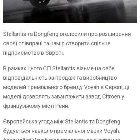
Stellantis та Dongfeng оголосили про розширення
своєї співпраці та намір створити спільне
підприємство в Європі.
В рамках цього СП Stellantis візьме на себе
відповідальність за продаж та виробництво
моделей преміального бренду Voyah в Європі, ці
моделі дозволять завантажити завод Citroen у
французькому місті Ренн.
Європейська угода між Stellantis та Dongfeng
будується навколо преміальної марки Voyah.