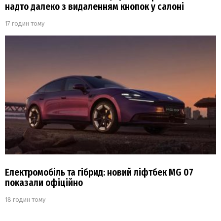
надто далеко з видаленням кнопок у салоні
17 годин тому
Електромобіль та гібрид: новий ліфтбек MG 07
показали офіційно
18 годин тому