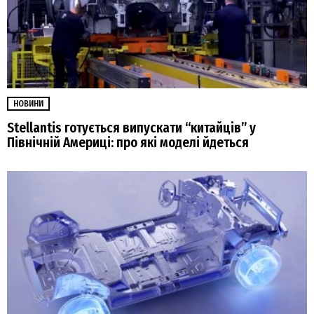
НОВИНИ
Stellantis готується випускати “китайців” у
Північній Америці: про які моделі йдеться