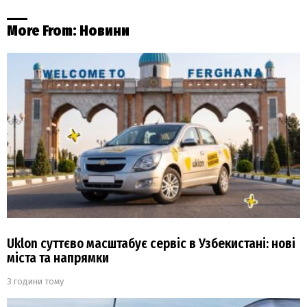
More From:
Новини
Uklon суттєво масштабує сервіс в Узбекистані: нові
міста та напрямки
3 години тому