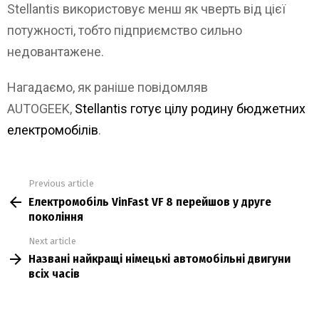
Stellantis використовує менш як чверть від цієї
потужності, тобто підприємство сильно
недовантажене.
Нагадаємо, як раніше повідомляв
AUTOGEEK,
Stellantis готує цілу родину бюджетних
електромобілів
.
Previous article
See
Електромобіль VinFast VF 8 перейшов у друге
more
покоління
Next article
Названі найкращі німецькі автомобільні двигуни
всіх часів