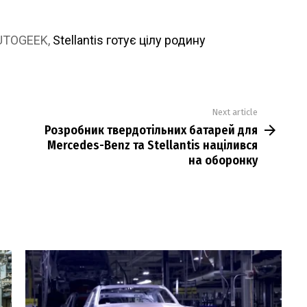
AUTOGEEK,
Stellantis готує цілу родину
Next article
Розробник твердотільних батарей для
Mercedes-Benz та Stellantis націлився
на оборонку