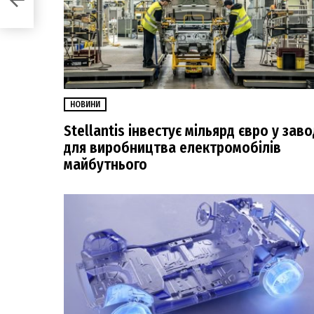
ня
НОВИНИ
Stellantis інвестує мільярд євро у заво
для виробництва електромобілів
майбутнього