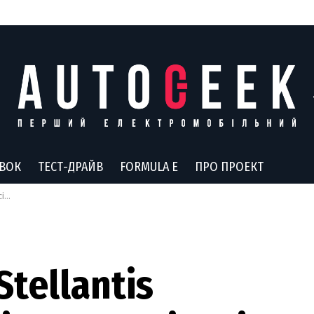
АВОК
ТЕСТ-ДРАЙВ
FORMULA E
ПРО ПРОЕКТ
пи
Stellantis