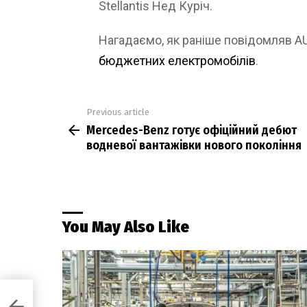
Stellantis Нед Куріч.
Нагадаємо, як раніше повідомляв 
бюджетних електромобілів
.
Previous article
See
Mercedes-Benz готує офіційний дебют
more
водневої вантажівки нового покоління
You May Also Like
т