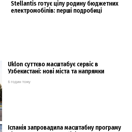
Stellantis готує цілу родину бюджетних
електромобілів: перші подробиці
Uklon суттєво масштабує сервіс в
Узбекистані: нові міста та напрямки
6 годин тому
Іспанія запровадила масштабну програму