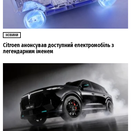
НОВИНИ
Citroen анонсував доступний електромобіль з
легендарним іменем