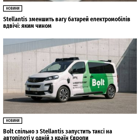
НОВИНИ
Stellantis зменшить вагу батарей електромобілів
вдвічі: яким чином
НОВИНИ
Bolt спільно з Stellantis запустить таксі на
автопілоті у одній з країн Європи