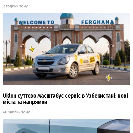
2 години тому
Uklon суттєво масштабує сервіс в Узбекистані: нові
міста та напрямки
40 хвилин тому