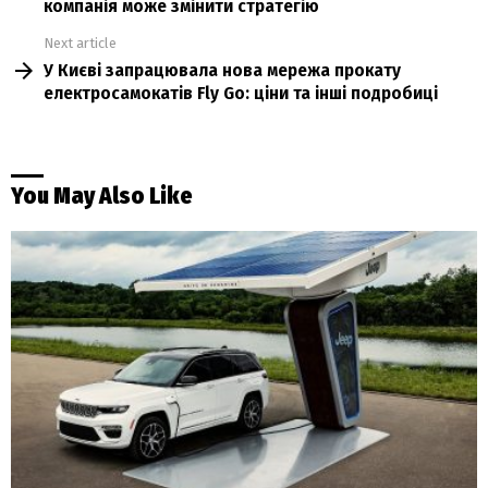
компанія може змінити стратегію
Next article
У Києві запрацювала нова мережа прокату
електросамокатів Fly Go: ціни та інші подробиці
You May Also Like