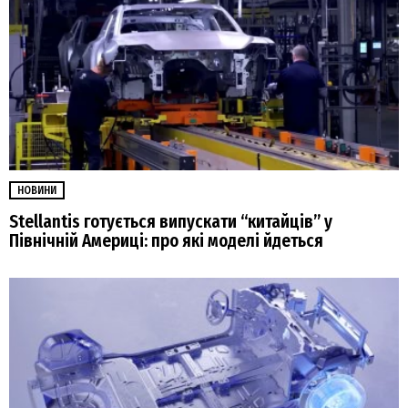
НОВИНИ
Stellantis готується випускати “китайців” у
Північній Америці: про які моделі йдеться