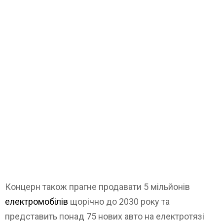
Концерн також прагне продавати 5 мільйонів
електромобілів
щорічно до 2030 року та
представить понад 75 нових авто на електротязі