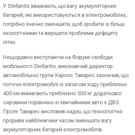
У Stellantis вважають, що вагу акумуляторних
батарей, які використовуються в електромобілях,
потрібно значно зменшити, щоб зробити їх більш
екологічними та вирішити проблеми дефіциту
літію.
Нещодавно виступаючи на Форумі свободи
мобільності Stellantis, виконавчий директор
автомобільної групи Карлос Таварес зазначив, що
поточні електромобілі із запасом ходу приблизно
400 км вимагають приблизно 500 кг додаткової
сировини порівняно зі звичайними авто з ДВЗ.
Проте Таварес висловив надію, що технологічні
прориви найближчим часом зменшать вагу
акумуляторних батарей електромобілів.