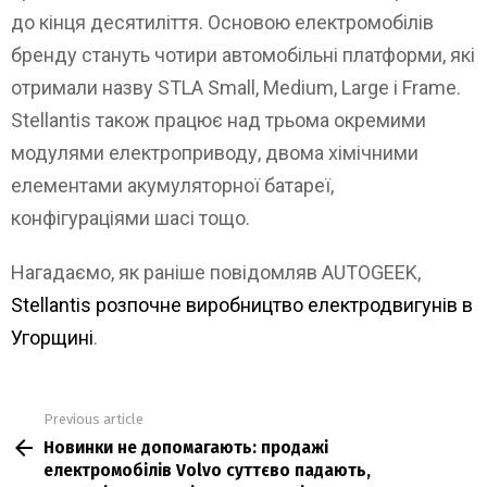
до кінця десятиліття. Основою електромобілів
бренду стануть чотири автомобільні платформи, які
отримали назву STLA Small, Medium, Large і Frame.
Stellantis також працює над трьома окремими
модулями електроприводу, двома хімічними
елементами акумуляторної батареї,
конфігураціями шасі тощо.
Нагадаємо, як раніше повідомляв AUTOGEEK,
Stellantis розпочне виробництво електродвигунів в
Угорщині
.
Previous article
See
Новинки не допомагають: продажі
more
електромобілів Volvo суттєво падають,