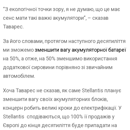
“З екологічної точки зору, я не думаю, що це має
сенс мати такі важкі акумулятори”, – сказав
Таварес.
За його словами, протягом наступного десятиліття
ми зможемо
зменшити вагу акумуляторної батареї
на 50%, а отже, на 50% зменшимо використання
додаткової сировини порівняно зі звичайним
автомобілем.
Хоча Таварес не сказав, як саме Stellantis планує
зменшити вагу своїх акумуляторних блоків,
концерн робить великі кроки до електрифікації. У
Stellantis сподіваються, що 100% її продажів у
Європі до кінця десятиліття буде припадати на