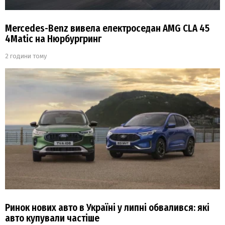
Mercedes-Benz вивела електроседан AMG CLA 45
4Matic на Нюрбургринг
2 години тому
Ринок нових авто в Україні у липні обвалився: які
авто купували частіше