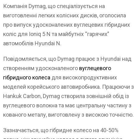
Компанія Dymag, що спеціалізується на
виготовленні легких колісних дисків, оголосила
про випуск удосконалених вуглецевих гібридних
коліс для Ioniq 5 N та майбутніх “гарячих”
автомобілів Hyundai N.
Повідомляється, що Dymag працює з Hyundai над
створенням удосконаленого
вуглецевого
гібридного колеса
для високопродуктивних
моделей корейського автовиробника. Працюючи з
Hankuk Carbon, Dymag створила зовнішній обід із
вуглецевого волокна та має центральну частину з
кованого металу, виготовлену з високою точністю.
Зазначається, що гібридне колесо на 40-50%