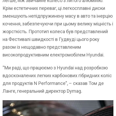
легше, ніж звичайне колесо з литого алюмінію.
Крім естетичних переваг, ці легкосплавні диски
зменшують непідпружинену масу в авто та інерцію
кочення, забезпечуючи при цьому велику міцність і
жорсткість. Прототип колеса був представлений
на Фестивалі швидкості в Гудвуді цього року
разом із нещодавно представленим
високопродуктивним електромобілем Hyundai.
“Ми раді, що працюємо з Hyundai над розробкою
вдосконалених легких карбонових гібридних коліс
для продуктів N Performance”, – сказав Том де
Ланге, генеральний директор Dymag.