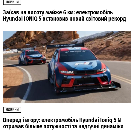
НОВИНИ
Заїхав на висоту майже 6 км: електромобіль
Hyundai IONIQ 5 встановив новий світовий рекорд
НОВИНИ
Вперед і вгору: електромобіль Hyundai Ioniq 5 N
отримав більше потужності та надгучні динаміки