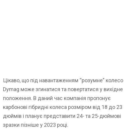
Цікаво, що під навантаженням “розумне” колесо
Dymag може згинатися та повертатися у вихідне
положення. В даний час компанія пропонує
карбонові гібридні колеса розміром від 18 до 23
дюймів і планує представити 24- та 25-дюймові
зразки пізніше у 2023 році.