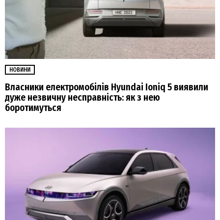
НОВИНИ
Власники електромобілів Hyundai Ioniq 5 виявили
дуже незвичну несправність: як з нею
боротимуться