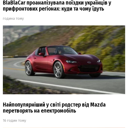
BlaBlaCar проаналізувала поїздки українців у
прифронтових регіонах: куди та чому їдуть
година тому
Найпопулярніший у світі родстер від Mazda
перетворять на електромобіль
16 годин тому