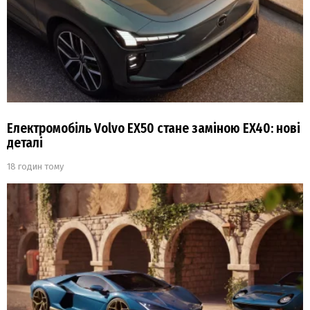
Електромобіль Volvo EX50 стане заміною EX40: нові
деталі
18 годин тому