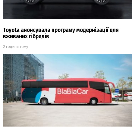
Toyota анонсувала програму модернізації для
вживаних гібридів
2 години тому