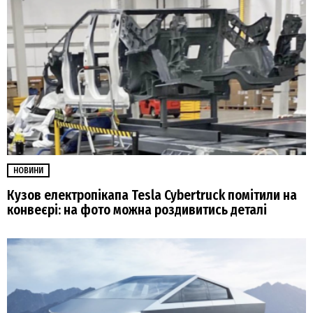
НОВИНИ
Кузов електропікапа Tesla Cybertruck помітили на
конвеєрі: на фото можна роздивитись деталі