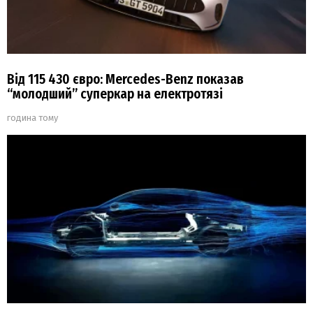
Від 115 430 євро: Mercedes-Benz показав
“молодший” суперкар на електротязі
година тому