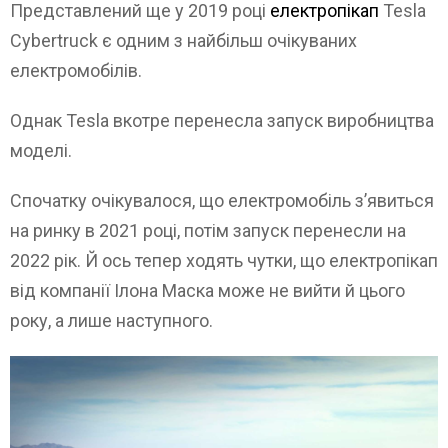
Представлений ще у 2019 році
електропікап
Tesla
Cybertruck є одним з найбільш очікуваних
електромобілів.
Однак Tesla вкотре перенесла запуск виробництва
моделі.
Спочатку очікувалося, що електромобіль з’явиться
на ринку в 2021 році, потім запуск перенесли на
2022 рік. Й ось тепер ходять чутки, що електропікап
від компанії Ілона Маска може не вийти й цього
року, а лише наступного.