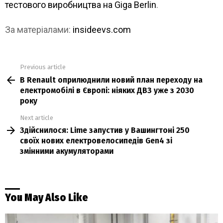
тестового виробництва на Giga Berlin
.
За матеріалами:
insideevs.com
Previous article
See
В Renault оприлюднили новий план переходу на
more
електромобілі в Європі: ніяких ДВЗ уже з 2030
року
Next article
Здійснилося: Lime запустив у Вашингтоні 250
своїх нових електровелосипедів Gen4 зі
змінними акумуляторами
You May Also Like