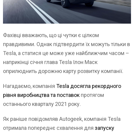
Фахівці вважають, що ці чутки є цілком
правдивими. Однак підтвердити їх можуть тільки в
Tesla, а статися це може уже найближчим часом –
наприкінці січня глава
Tesla Ілон Маск
оприлюднить дорожню карту розвитку компанії.
Нагадаємо, компанія
Tesla досягла рекордного
рівня виробництва та поставок
протягом
останнього кварталу 2021 року.
Як раніше повідомляв Autogeek, компанія Tesla
отримала попереднє схвалення для
запуску