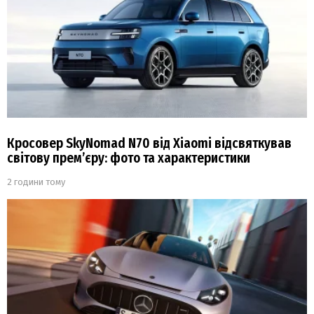
Кросовер SkyNomad N70 від Xiaomi відсвяткував
світову прем’єру: фото та характеристики
2 години тому