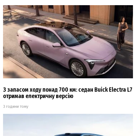
З запасом ходу понад 700 км: седан Buick Electra L7
отримав електричну версію
3 години тому