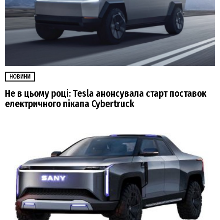
НОВИНИ
Не в цьому році: Tesla анонсувала старт поставок
електричного пікапа Cybertruck