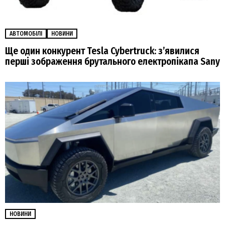
АВТОМОБІЛІ
НОВИНИ
Ще один конкурент Tesla Cybertruck: зʼявилися
перші зображення брутального електропікапа Sany
НОВИНИ