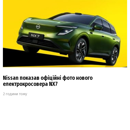
Nissan показав офіційні фото нового
електрокросовера NX7
2 години тому