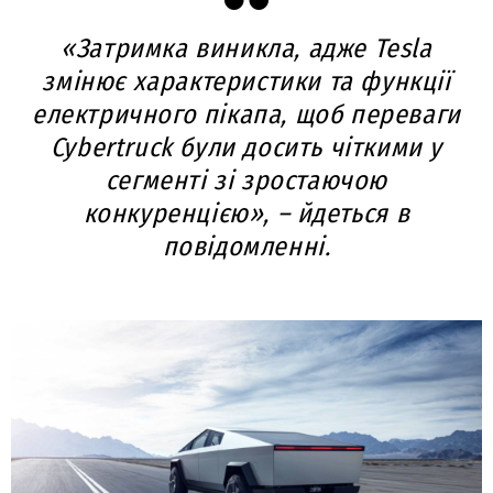
«Затримка виникла, адже Tesla
змінює характеристики та функції
електричного пікапа, щоб переваги
Cybertruck були досить чіткими у
сегменті зі зростаючою
конкуренцією», – йдеться в
повідомленні.