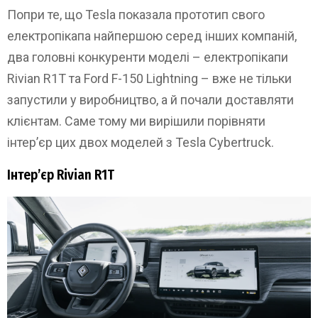
Попри те, що Tesla показала прототип свого
електропікапа найпершою серед інших компаній,
два головні конкуренти моделі – електропікапи
Rivian R1T та Ford F-150 Lightning – вже не тільки
запустили у виробництво, а й почали доставляти
клієнтам. Саме тому ми вирішили порівняти
інтер’єр цих двох моделей з Tesla Cybertruck.
Інтер’єр Rivian R1T