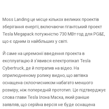
Moss Landing це місце кількох великих проектів
зберігання енергії, включаючи гігантський проект
Tesla Megapack потужністю 730 МВт·год для PG&E,
що є одним із найбільших у світі.
Й саме на церемонії введення проекта в
експлуатацію й з’явився електропікап Tesla
Cybertruck, де й потрапив на відео. На
оприлюдненому ролику видно, що автівка
оснащена склоочисником набагато меншого
розміру, ніж попередній прототип. Це підтверджує
слова глави Tesla Ілона Маска, який раніше
заявляв, що серійна версія не буде оснащена