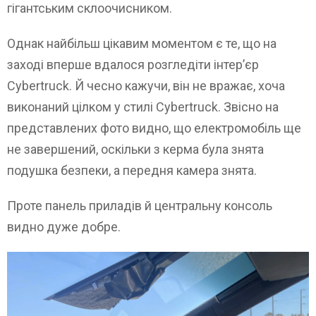
гігантським склоочисником.
Однак найбільш цікавим моментом є те, що на
заході вперше вдалося розгледіти інтер’єр
Cybertruck. Й чесно кажучи, він не вражає, хоча
виконаний цілком у стилі Cybertruck. Звісно на
представлених фото видно, що електромобіль ще
не завершений, оскільки з керма була знята
подушка безпеки, а передня камера знята.
Проте панель приладів й центральну консоль
видно дуже добре.