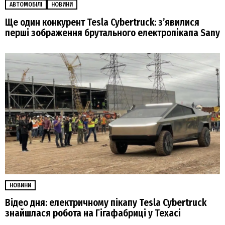
АВТОМОБІЛІ
НОВИНИ
Ще один конкурент Tesla Cybertruck: зʼявилися
перші зображення брутального електропікапа Sany
НОВИНИ
Відео дня: електричному пікапу Tesla Cybertruck
знайшлася робота на Гігафабриці у Техасі