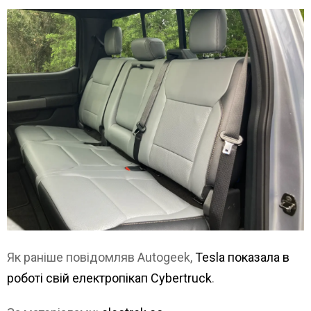
Як раніше повідомляв Autogeek,
Tesla показала в
роботі свій електропікап Cybertruck
.