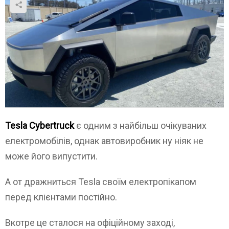
Tesla Cybertruck
є одним з найбільш очікуваних
електромобілів, однак автовиробник ну ніяк не
може його випустити.
А от дражниться Tesla своїм електропікапом
перед клієнтами постійно.
Вкотре це сталося на офіційному заході,