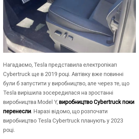
Нагадаємо, Tesla представила електропікап
Cybertruck ще в 2019 році. Автівку вже повинні
були б запустити у виробництво, але через те, що
Tesla вирішила зосередилася на зростанні
виробництва Model Y,
виробництво Cybertruck поки
перенесли
. Наразі відомо, що розпочати
виробництво Tesla Cybertruck планують у 2023
році.