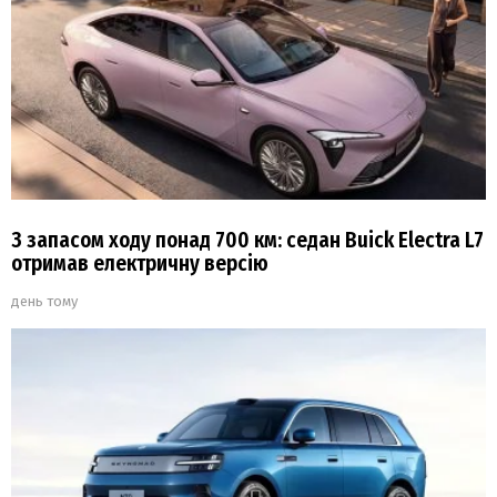
З запасом ходу понад 700 км: седан Buick Electra L7
отримав електричну версію
день тому