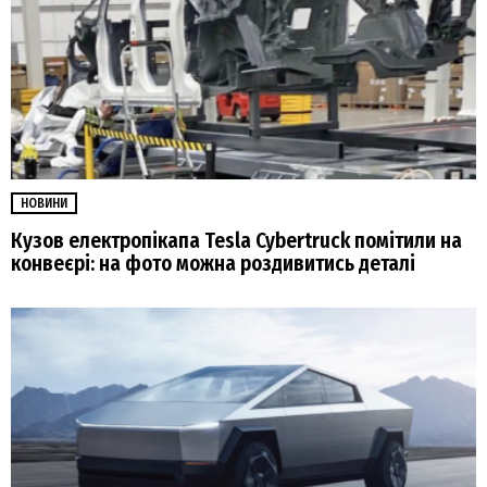
НОВИНИ
Кузов електропікапа Tesla Cybertruck помітили на
конвеєрі: на фото можна роздивитись деталі