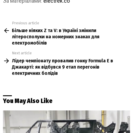
За матеріалами:
electrek.co
Previous article
See
Більше ніяких Z та V: в Україні змінили
more
літеросполуки на номерних знаках для
електромобілів
Next article
Лідер чемпіонату провалив гонку Formula E в
Джакарті: як відбувся 9 етап перегонів
електричних болідів
You May Also Like