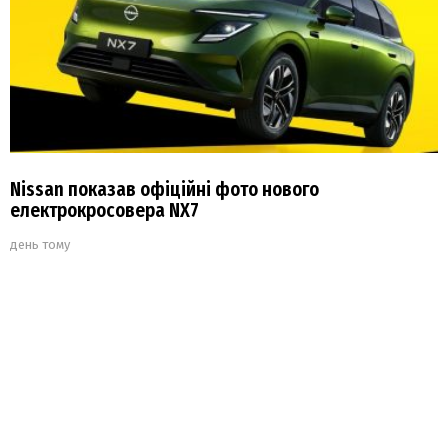
Nissan показав офіційні фото нового
електрокросовера NX7
день тому