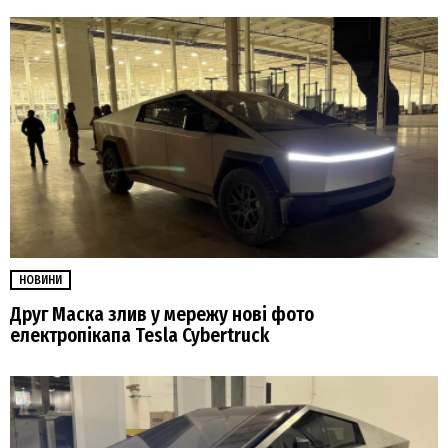
НОВИНИ
Друг Маска злив у мережу нові фото
електропікапа Tesla Cybertruck