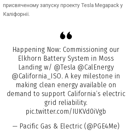
присвяченому запуску проекту Tesla Megapack у
Каліфорнії.
Happening Now: Commissioning our
Elkhorn Battery System in Moss
Landing w/
@Tesla
@CalEnergy
@California_ISO. A key milestone in
making clean energy available on
demand to support California’s electric
grid reliability.
pic.twitter.com/IUKVd0iVgb
— Pacific Gas & Electric (@PGE4Me)