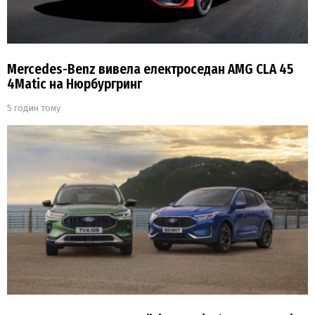
Mercedes-Benz вивела електроседан AMG CLA 45
4Matic на Нюрбургринг
5 годин тому