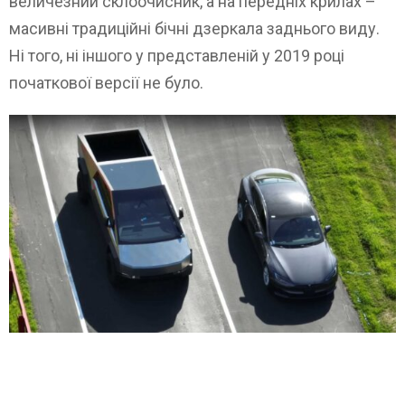
величезний склоочисник, а на передніх крилах –
масивні традиційні бічні дзеркала заднього виду.
Ні того, ні іншого у представленій у 2019 році
початкової версії не було.