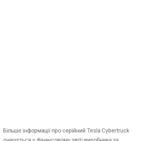
Більше інформації про серійний Tesla Cybertruck
очікується у фінансовому звіті виробника за