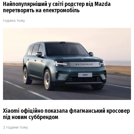
Найпопулярніший у світі родстер від Mazda
перетворять на електромобіль
година тому
Xiaomi офіційно показала флагманський кросовер
під новим суббрендом
2 години тому