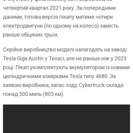
четвертий квартал 2021 року. За попередніми
даними, топова версія пікапу матиме чотири
електродвигуни (по одному на колесо) замість
раніше обіцяних трьох.
Серійне виробництво моделі налагодять на заводі
Tesla Giga Austin у Техасі, але не раніше ніж у 2023
році. Пікап укомплектують акумулятором із новими
циліндричними комірками Tesla типу 4680. За
заявою виробника, запас ходу Cybertruck складе
понад 500 миль (805 км).