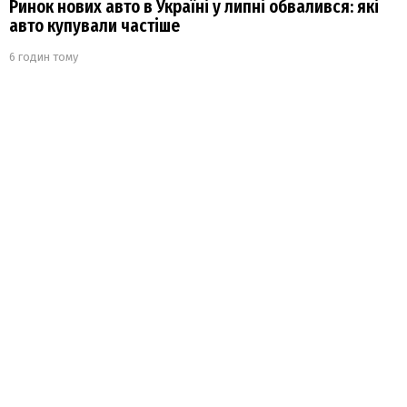
Ринок нових авто в Україні у липні обвалився: які
авто купували частіше
6 годин тому