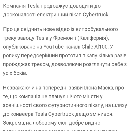
Компанія Tesla продовжує доводити до
досконалості електричний пікап Cybertruck.
Про це свідчить нове відео із випробувального
треку заводу Tesla у Фремонті (Каліфорнія),
опубліковане на YouTube-каналі Chile Al100. У
ролику передсерійний прототип пікапу кілька разів
проїжджає треком, дозволяючи розглянути себе з
усіх боків.
Незважаючи на попередні заяви Ілона Маска, про
те, що компанія не планує нічого міняти у
зовнішності свого футуристичного пікапу, на шляху
до конвеєра Tesla Cybertruck дещо змінився.
Зокрема, на лобовому склі добре видно