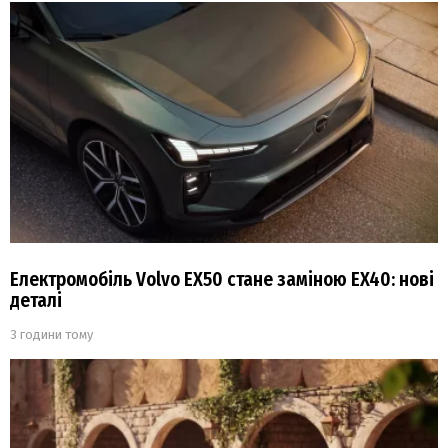
Електромобіль Volvo EX50 стане заміною EX40: нові
деталі
3 години тому