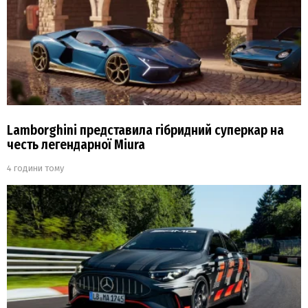
Lamborghini представила гібридний суперкар на
честь легендарної Miura
4 години тому