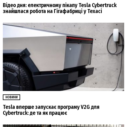
Відео дня: електричному пікапу Tesla Cybertruck
знайшлася робота на Гігафабриці у Техасі
НОВИНИ
Tesla вперше запускає програму V2G для
Cybertruck: де та як працює