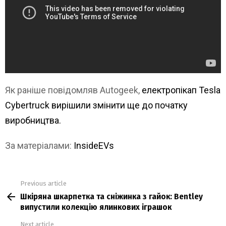
Як раніше повідомляв Autogeek,
електропікап Tesla
Cybertruck вирішили змінити ще до початку
виробництва.
За матеріалами:
InsideEVs
Previous article
See
Шкіряна шкарпетка та сніжинка з гайок: Bentley
more
випустили колекцію ялинкових іграшок
Next article