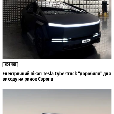
НОВИНИ
Електричний пікап Tesla Cybertruck “доробили” для
виходу на ринок Європи