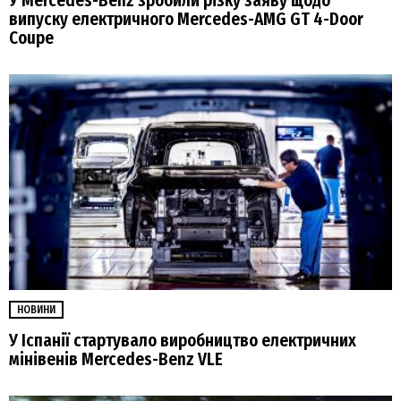
У Mercedes-Benz зробили різку заяву щодо
випуску електричного Mercedes-AMG GT 4-Door
Coupe
НОВИНИ
У Іспанії стартувало виробництво електричних
мінівенів Mercedes-Benz VLE