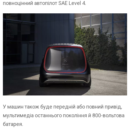
повноцінний автопілот SAE Level 4.
У машин також буде передній або повний привід,
мультимедіа останнього покоління й 800-вольтова
батарея.