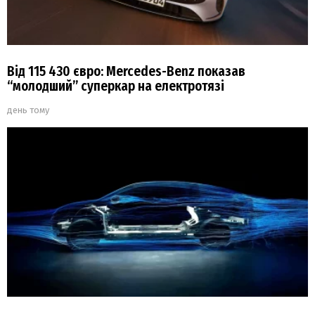
Від 115 430 євро: Mercedes-Benz показав
“молодший” суперкар на електротязі
день тому