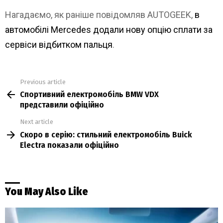
Нагадаємо, як раніше повідомляв AUTOGEEK,
в
автомобілі Mercedes додали нову опцію сплати за
сервіси відбитком пальця
.
Previous article
See
Спортивний електромобіль BMW VDX
more
представили офіційно
Next article
Скоро в серію: стильний електромобіль Buick
Electra показали офіційно
You May Also Like