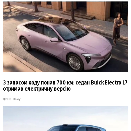
З запасом ходу понад 700 км: седан Buick Electra L7
отримав електричну версію
день тому