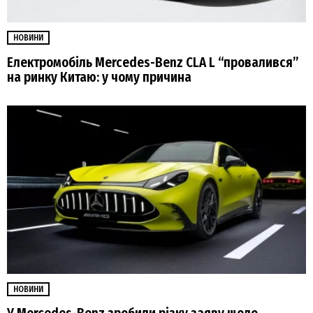
НОВИНИ
Електромобіль Mercedes-Benz CLA L “провалився”
на ринку Китаю: у чому причина
НОВИНИ