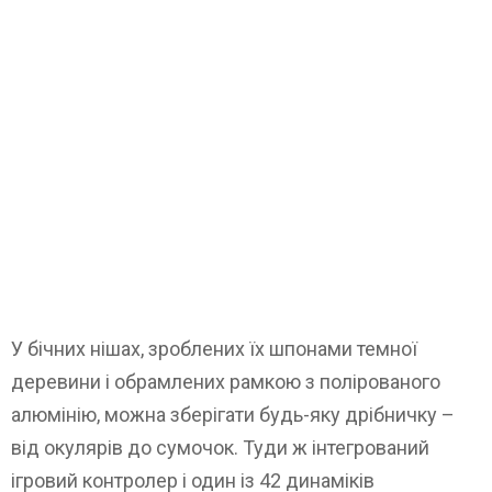
У бічних нішах, зроблених їх шпонами темної
деревини і обрамлених рамкою з полірованого
алюмінію, можна зберігати будь-яку дрібничку –
від окулярів до сумочок. Туди ж інтегрований
ігровий контролер і один із 42 динаміків