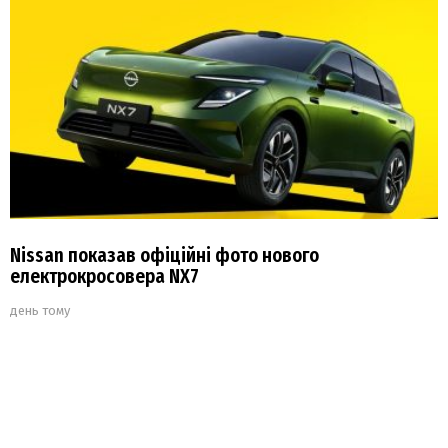
Nissan показав офіційні фото нового
електрокросовера NX7
день тому