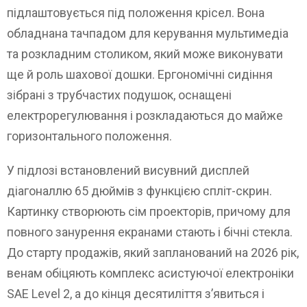
підлаштовується під положення крісел. Вона
обладнана тачпадом для керування мультимедіа
та розкладним столиком, який може виконувати
ще й роль шахової дошки. Ергономічні сидіння
зібрані з трубчастих подушок, оснащені
електрорегулювання і розкладаються до майже
горизонтального положення.
У підлозі встановлений висувний дисплей
діагоналлю 65 дюймів з функцією спліт-скрин.
Картинку створюють сім проекторів, причому для
повного занурення екранами стають і бічні стекла.
До старту продажів, який запланований на 2026 рік,
венам обіцяють комплекс асистуючої електроніки
SAE Level 2, а до кінця десятиліття з’явиться і