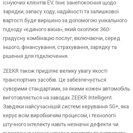
існуючих клієнтів EV. Їхнє занепокоєння щодо
зарядки, запасу ходу, надійності та залишкової
вартості буде вирішено за допомогою унікального
підходу «єдиного вікна», який охоплює 360-
градусну комбінацію послуг, включаючи, серед
іншого, фінансування, страхування, зарядку та
рішення для підключення.
ZEEKR також приділяє велику увагу якості
транспортних засобів. Це забезпечується
суворими стандартами, за якими кожен автомобіль
виготовляється на заводах ZEEKR Intelligent.
Завдяки найсучаснішій системі керування 5G+, яка
керує всім виробничим процесом, і технології
штучного інтелекту навіть незначні дефекти чи