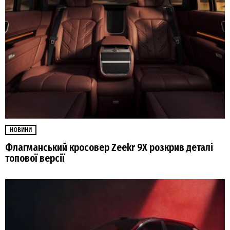
НОВИНИ
Флагманський кросовер Zeekr 9Х розкрив деталі
топової версії