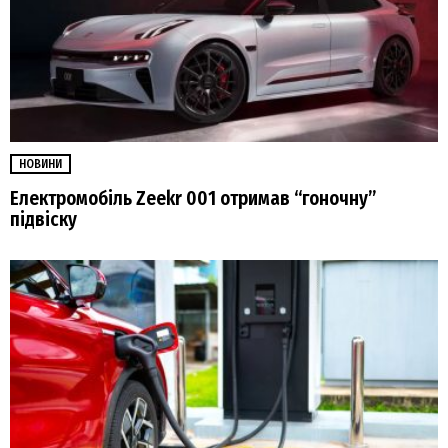
НОВИНИ
Електромобіль Zeekr 001 отримав “гоночну”
підвіску