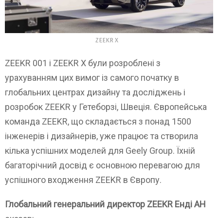
ZEEKR X
ZEEKR 001 і ZEEKR X були розроблені з
урахуванням цих вимог із самого початку в
глобальних центрах дизайну та досліджень і
розробок ZEEKR у Гетеборзі, Швеція. Європейська
команда ZEEKR, що складається з понад 1500
інженерів і дизайнерів, уже працює та створила
кілька успішних моделей для Geely Group. Їхній
багаторічний досвід є основною перевагою для
успішного входження ZEEKR в Європу.
Глобальний генеральний директор ZEEKR Енді АН