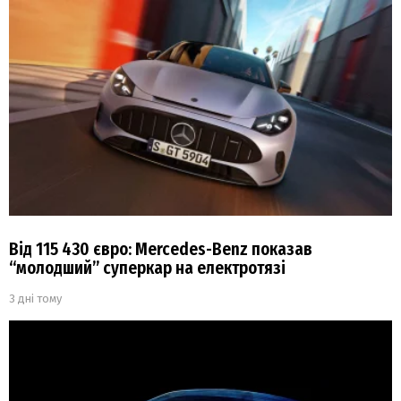
Від 115 430 євро: Mercedes-Benz показав
“молодший” суперкар на електротязі
3 дні тому