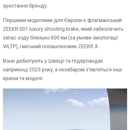
зростання бренду.
Першими моделями для Європи є флагманський
ZEEKR 001 luxury shooting brake, який забезпечить
запас ходу близько 600 км (за умови омологації
WLTP), і міський позашляховик ZEEKR X.
Вони дебютують у Швеції та Нідерландах
наприкінці 2023 року, а незабаром з’являться інші
країни та моделі.