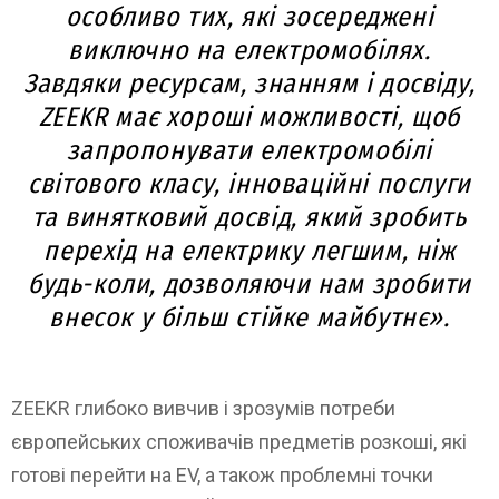
особливо тих, які зосереджені
виключно на електромобілях.
Завдяки ресурсам, знанням і досвіду,
ZEEKR має хороші можливості, щоб
запропонувати електромобілі
світового класу, інноваційні послуги
та винятковий досвід, який зробить
перехід на електрику легшим, ніж
будь-коли, дозволяючи нам зробити
внесок у більш стійке майбутнє».
ZEEKR глибоко вивчив і зрозумів потреби
європейських споживачів предметів розкоші, які
готові перейти на EV, а також проблемні точки