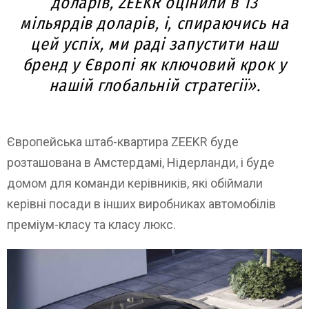
доларів, ZEEKR оцінили в 13
мільярдів доларів, і, спираючись на
цей успіх, ми раді запустити наш
бренд у Європі як ключовий крок у
нашій глобальній стратегії».
Європейська штаб-квартира ZEEKR буде
розташована в Амстердамі, Нідерланди, і буде
домом для команди керівників, які обіймали
керівні посади в інших виробниках автомобілів
преміум-класу та класу люкс.