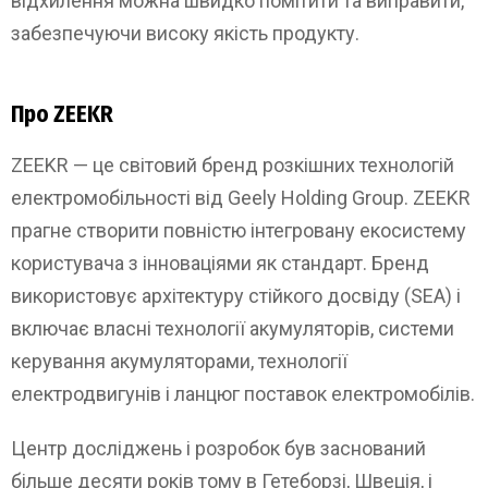
відхилення можна швидко помітити та виправити,
забезпечуючи високу якість продукту.
Про ZEEKR
ZEEKR — це світовий бренд розкішних технологій
електромобільності від Geely Holding Group. ZEEKR
прагне створити повністю інтегровану екосистему
користувача з інноваціями як стандарт. Бренд
використовує архітектуру стійкого досвіду (SEA) і
включає власні технології акумуляторів, системи
керування акумуляторами, технології
електродвигунів і ланцюг поставок електромобілів.
Центр досліджень і розробок був заснований
більше десяти років тому в Гетеборзі, Швеція, і