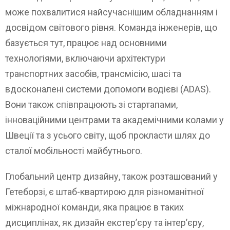
може похвалитися найсучаснішим обладнанням і
досвідом світового рівня. Команда інженерів, що
базується тут, працює над основними
технологіями, включаючи архітектури
транспортних засобів, трансмісію, шасі та
вдосконалені системи допомоги водієві (ADAS).
Вони також співпрацюють зі стартапами,
інноваційними центрами та академічними колами у
Швеції та з усього світу, щоб прокласти шлях до
сталої мобільності майбутнього.
Глобальний центр дизайну, також розташований у
Гетеборзі, є штаб-квартирою для різноманітної
міжнародної команди, яка працює в таких
дисциплінах, як дизайн екстер’єру та інтер’єру,