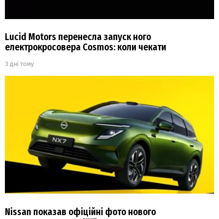
Lucid Motors перенесла запуск ного
електрокросовера Cosmos: коли чекати
3 дні тому
Nissan показав офіційні фото нового