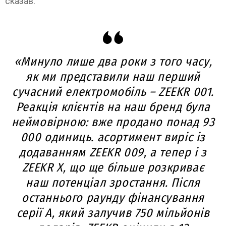
сказав:
«Минуло лише два роки з того часу,
як ми представили наш перший
сучасний електромобіль – ZEEKR 001.
Реакція клієнтів на наш бренд була
неймовірною: вже продано понад 93
000 одиниць. асортимент виріс із
додаванням ZEEKR 009, а тепер і з
ZEEKR X, що ще більше розкриває
наш потенціал зростання. Після
останнього раунду фінансування
серії A, який залучив 750 мільйонів