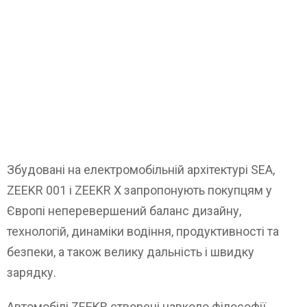
Збудовані на електромобільній архітектурі SEA,
ZEEKR 001 і ZEEKR X запропонують покупцям у
Європі неперевершений баланс дизайну,
технологій, динаміки водіння, продуктивності та
безпеки, а також велику дальність і швидку
зарядку.
Автомобілі ZEEKR створені навколо філософії,