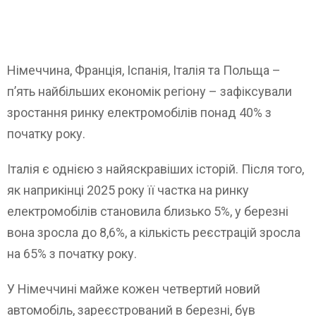
Німеччина, Франція, Іспанія, Італія та Польща –
п’ять найбільших економік регіону – зафіксували
зростання ринку електромобілів понад 40% з
початку року.
Італія є однією з найяскравіших історій. Після того,
як наприкінці 2025 року її частка на ринку
електромобілів становила близько 5%, у березні
вона зросла до 8,6%, а кількість реєстрацій зросла
на 65% з початку року.
У Німеччині майже кожен четвертий новий
автомобіль, зареєстрований в березні, був