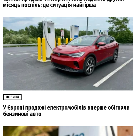
місяць поспіль: де ситуація найгірша
НОВИНИ
У Європі продажі електромобілів вперше обігнали
бензинові авто