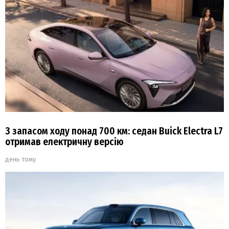
З запасом ходу понад 700 км: седан Buick Electra L7
отримав електричну версію
день тому