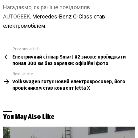
Нагадаємо, як раніше повідомляв
AUTOGEEK,
Mercedes-Benz C-Class став
електромобілем
.
Previous article
See
Електричний сітікар Smart #2 зможе проїжджати
more
понад 300 км без зарядки: офіційні фото
Next article
Volkswagen готує новий електрокросовер, його
провісником став концепт Jetta X
You May Also Like