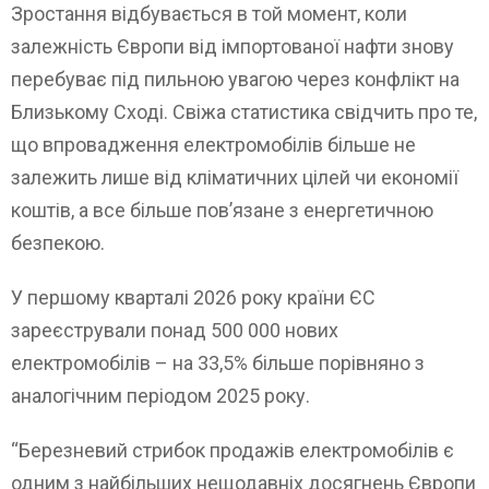
Зростання відбувається в той момент, коли
залежність Європи від імпортованої нафти знову
перебуває під пильною увагою через конфлікт на
Близькому Сході. Свіжа статистика свідчить про те,
що впровадження електромобілів більше не
залежить лише від кліматичних цілей чи економії
коштів, а все більше пов’язане з енергетичною
безпекою.
У першому кварталі 2026 року країни ЄС
зареєстрували понад 500 000 нових
електромобілів – на 33,5% більше порівняно з
аналогічним періодом 2025 року.
“Березневий стрибок продажів електромобілів є
одним з найбільших нещодавніх досягнень Європи