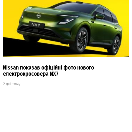
Nissan показав офіційні фото нового
електрокросовера NX7
2 дні тому