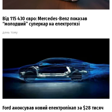
Від 115 430 євро: Mercedes-Benz показав
“молодший” суперкар на електротязі
день тому
Ford анонсував новий електропікап за $28 тисяч