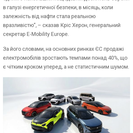
в галузі енергетичної безпеки, в місяць, коли
залежність від нафти стала реальною
вразливістю”, – сказав Кріс Херон, генеральний
секретар E-Mobility Europe.
За його словами, на основних ринках ЄС продажі
електромобілів зростають темпами понад 40%, що
є чітким кроком уперед, а не статистичним шумом.