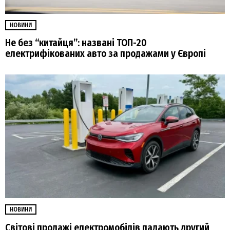
НОВИНИ
Не без “китайця”: названі ТОП-20
електрифікованих авто за продажами у Європі
НОВИНИ
Світові продажі електромобілів падають другий