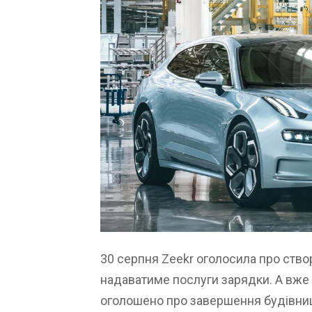
30 серпня Zeekr оголосила про створ
надаватиме послуги зарядки. А вже 
оголошено про завершення будівницт