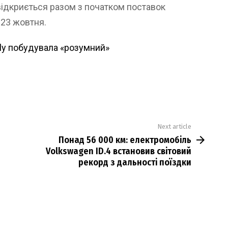
відкриється разом з початком поставок
 23 жовтня.
ly побудувала «розумний»
Next article
Понад 56 000 км: електромобіль
Volkswagen ID.4 встановив світовий
рекорд з дальності поїздки