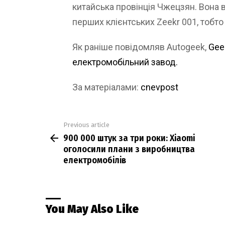
китайська провінція Чжецзян. Вона 
перших клієнтських Zeekr 001, тобто
Як раніше повідомляв Autogeek,
Gee
електромобільний завод.
За матеріалами:
cnevpost
Previous article
See
900 000 штук за три роки: Xiaomi
more
оголосили плани з виробництва
електромобілів
You May Also Like