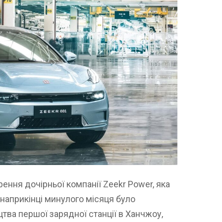
ення дочірньої компанії Zeekr Power, яка
наприкінці минулого місяця було
ва першої зарядної станції в Ханчжоу,