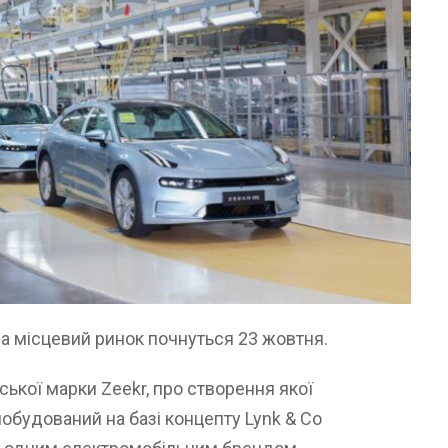
а місцевий ринок почнуться 23 жовтня.
ської марки Zeekr, про створення якої
 побудований на базі концепту Lynk & Co