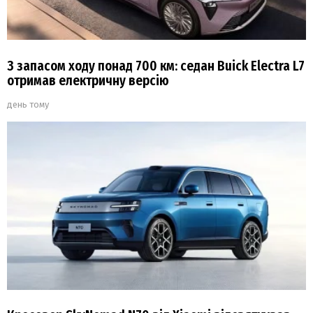
З запасом ходу понад 700 км: седан Buick Electra L7
отримав електричну версію
день тому