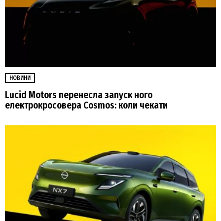
НОВИНИ
Lucid Motors перенесла запуск ного
електрокросовера Cosmos: коли чекати