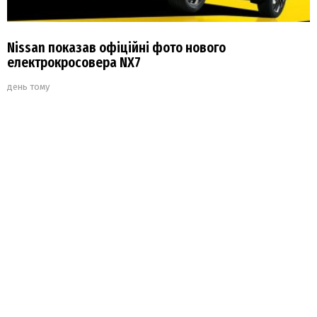
Nissan показав офіційні фото нового
електрокросовера NX7
день тому