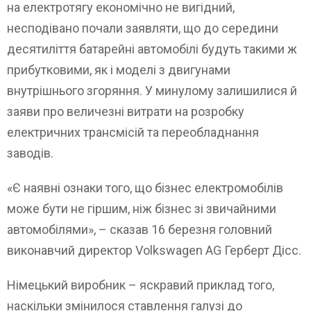
на електротягу економічно не вигідний,
несподівано почали заявляти, що до середини
десятиліття батарейні автомобілі будуть такими ж
прибутковими, як і моделі з двигунами
внутрішнього згоряння. У минулому залишилися й
заяви про величезні витрати на розробку
електричних трансмісій та переобладнання
заводів.
«Є наявні ознаки того, що бізнес електромобілів
може бути не гіршим, ніж бізнес зі звичайними
автомобілями», – сказав 16 березня головний
виконавчий директор Volkswagen AG Герберт Дісс.
Німецький виробник – яскравий приклад того,
наскільки змінилося ставлення галузі до