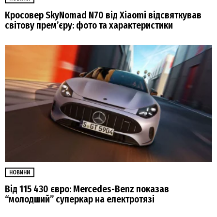
Кросовер SkyNomad N70 від Xiaomi відсвяткував
світову прем’єру: фото та характеристики
НОВИНИ
Від 115 430 євро: Mercedes-Benz показав
“молодший” суперкар на електротязі