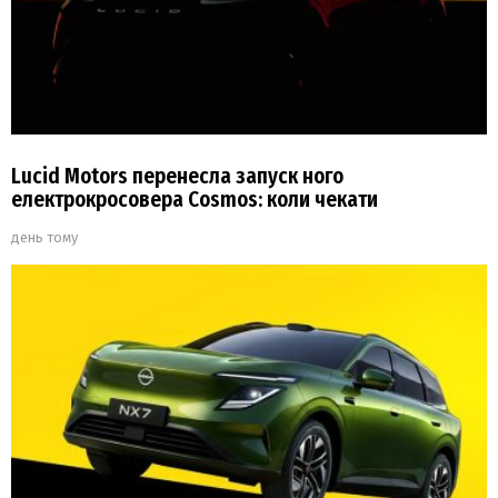
Lucid Motors перенесла запуск ного
електрокросовера Cosmos: коли чекати
день тому