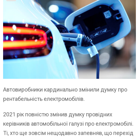
Автовиробники кардинально змінили думку про
рентабельність електромобілів.
2021 рік повністю змінив думку провідних
керівників автомобільної галузі про електромобілі.
Ті, хто ще зовсім нещодавно запевняв, що перехід