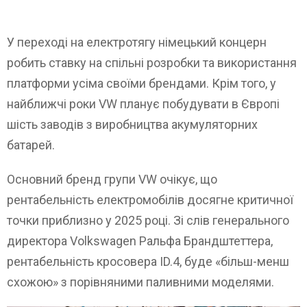
У переході на електротягу німецький концерн
робить ставку на спільні розробки та використання
платформи усіма своїми брендами. Крім того, у
найближчі роки VW планує побудувати в Європі
шість заводів з виробництва акумуляторних
батарей.
Основний бренд групи VW очікує, що
рентабельність електромобілів досягне критичної
точки приблизно у 2025 році. Зі слів генерального
директора Volkswagen Ральфа Брандштеттера,
рентабельність кросовера ID.4, буде «більш-менш
схожою» з порівняними паливними моделями.