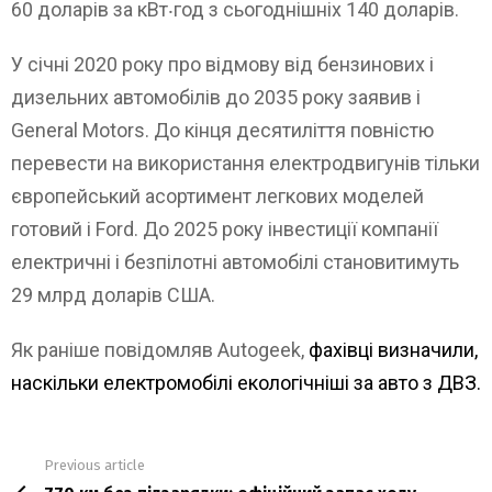
60 доларів за кВт‧год з сьогоднішніх 140 доларів.
У січні 2020 року про відмову від бензинових і
дизельних автомобілів до 2035 року заявив і
General Motors. До кінця десятиліття повністю
перевести на використання електродвигунів тільки
європейський асортимент легкових моделей
готовий і Ford. До 2025 року інвестиції компанії
електричні і безпілотні автомобілі становитимуть
29 млрд доларів США.
Як раніше повідомляв Autogeek,
фахівці визначили,
наскільки електромобілі екологічніші за авто з ДВЗ.
Previous article
See