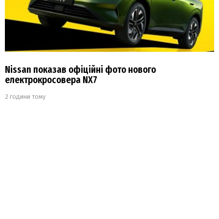
Nissan показав офіційні фото нового
електрокросовера NX7
2 години тому