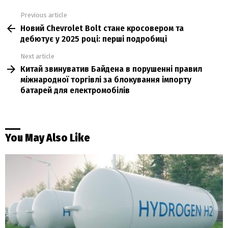
Previous article
See
Новий Chevrolet Bolt стане кросовером та
more
дебютує у 2025 році: перші подробиці
Next article
Китай звинуватив Байдена в порушенні правил
міжнародної торгівлі за блокування імпорту
батарей для електромобілів
You May Also Like