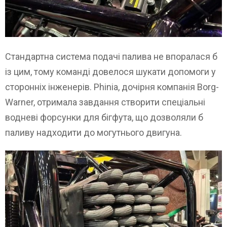
Стандартна система подачі палива не впоралася б
із цим, тому команді довелося шукати допомоги у
сторонніх інженерів. Phinia, дочірня компанія Borg-
Warner, отримала завдання створити спеціальні
водневі форсунки для бігфута, що дозволяли б
паливу надходити до могутнього двигуна.