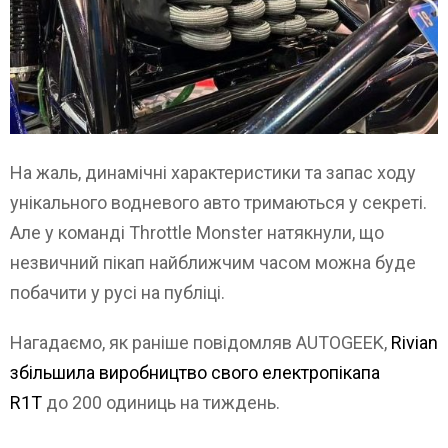
На жаль, динамічні характеристики та запас ходу
унікального водневого авто тримаються у секреті.
Але у команді Throttle Monster натякнули, що
незвичний пікап найближчим часом можна буде
побачити у русі на публіці.
Нагадаємо, як раніше повідомляв AUTOGEEK,
Rivian
збільшила виробництво свого електропікапа
R1T
до 200 одиниць на тиждень.