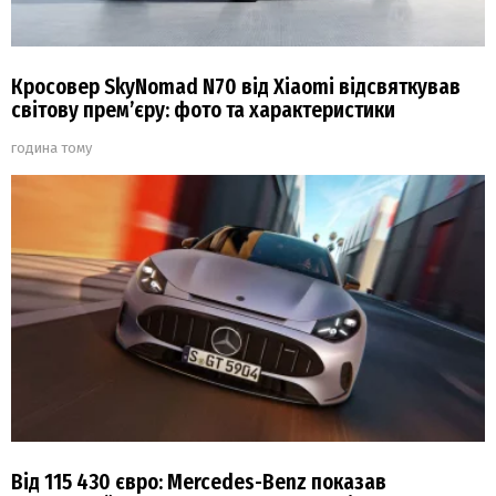
Кросовер SkyNomad N70 від Xiaomi відсвяткував
світову прем’єру: фото та характеристики
година тому
Від 115 430 євро: Mercedes-Benz показав