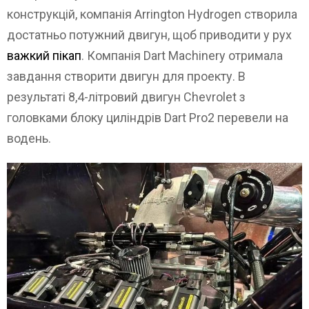
конструкцій, компанія Arrington Hydrogen створила
достатньо потужний двигун, щоб приводити у рух
важкий пікап
. Компанія Dart Machinery отримала
завдання створити двигун для проекту. В
результаті 8,4-літровий двигун Chevrolet з
головками блоку циліндрів Dart Pro2 перевели на
водень.