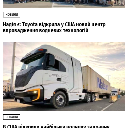
НОВИНИ
Надія є: Toyota відкрила у США новий центр
впровадження водневих технологій
НОВИНИ
В США відкрили найбільшу водневу заправну