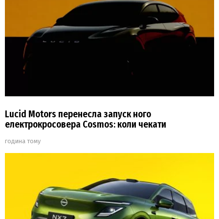
Lucid Motors перенесла запуск ного
електрокросовера Cosmos: коли чекати
година тому