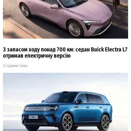
З запасом ходу понад 700 км: седан Buick Electra L7
отримав електричну версію
2 години тому